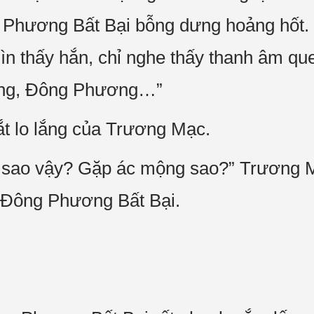
 Phương Bất Bại bỗng dưng hoảng hốt.
n thấy hắn, chỉ nghe thấy thanh âm qu
ơng, Đông Phương…”
t lo lắng của Trương Mạc.
sao vậy? Gặp ác mộng sao?” Trương M
a Đông Phương Bất Bại.