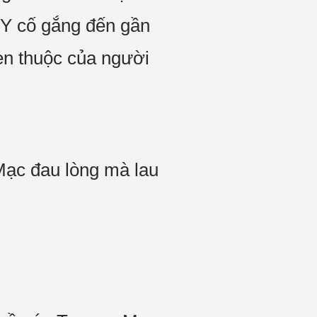
 Y cố gắng đến gần
en thuộc của người
ạc đau lòng mà lau