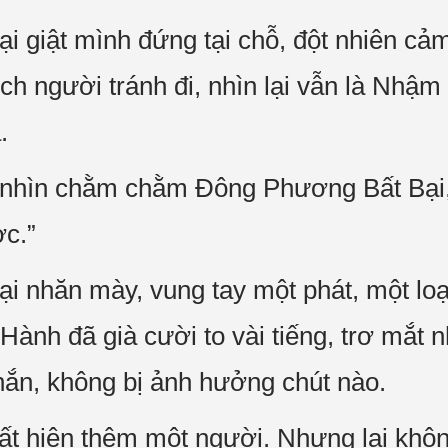
 giật mình đứng tại chỗ, đột nhiên cảm
hích người tránh đi, nhìn lại vẫn là Nh
.
nhìn chằm chằm Đông Phương Bất Bại, 
ợc.”
 nhăn mày, vung tay một phát, một loạ
ành đã già cười to vài tiếng, trơ mắt 
hắn, không bị ảnh hưởng chút nào.
uất hiện thêm một người. Nhưng lại khôn