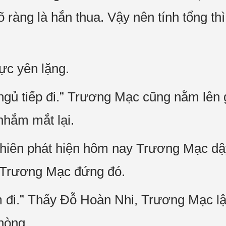
rõ ràng là hắn thua. Vậy nên tính tổng t
ực yên lặng.
ngủ tiếp đi.” Trương Mạc cũng nằm lên 
nhắm mắt lại.
hiên phát hiện hôm nay Trương Mạc dậ
y Trương Mạc đứng đó.
 đi.” Thấy Đỗ Hoàn Nhi, Trương Mạc lậ
hòng.