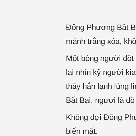
Đông Phương Bất Bạ
mảnh trắng xóa, khôn
Một bóng người đột 
lại nhìn kỹ người k
thấy hắn lạnh lùng 
Bất Bại, ngươi là đồ
Không đợi Đông Phư
biến mất.