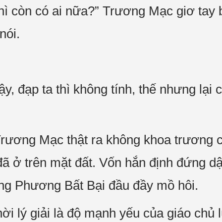
hì còn có ai nữa?” Trương Mạc giơ tay
nói.
y, đạp ta thì không tính, thế nhưng lại 
rương Mạc thật ra không khoa trương c
 đã ở trên mặt đất. Vốn hắn định đứng dậ
ông Phương Bất Bại đầu đầy mồ hôi.
hời lý giải là độ mạnh yếu của giáo chủ