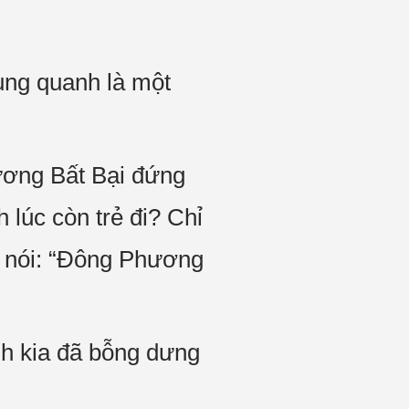
ung quanh là một
ương Bất Bại đứng
 lúc còn trẻ đi? Chỉ
n nói: “Đông Phương
h kia đã bỗng dưng