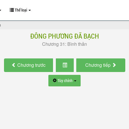
Thể loại
n
ĐÔNG PHƯƠNG ĐÃ BẠCH
Chương 31: Bình thản
Chương
trước
Chương
tiếp
Tùy chỉnh