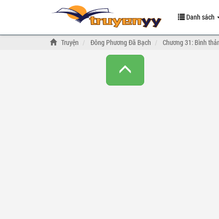
Danh sách
Truyện
Đông Phương Đã Bạch
Chương 31: Bình thả