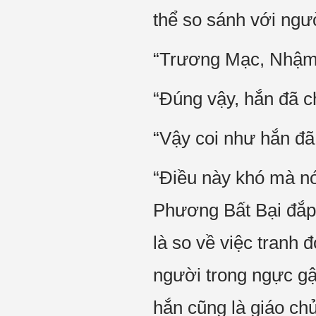
thể so sánh với ng
“Trương Mạc, Nhậm 
“Đúng vậy, hắn đã ch
“Vậy coi như hắn đã
“Điều này khó mà nó
Phương Bất Bại đắp l
là so về việc tranh
người trong ngực gậ
hắn cũng là giáo ch