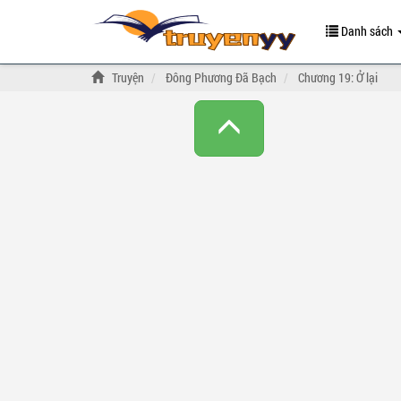
Danh sách
Truyện
Đông Phương Đã Bạch
Chương 19: Ở lại