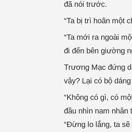
đã nói trước.
“Ta bị trì hoãn một c
“Ta mới ra ngoài mộ
đi đến bên giường n
Trương Mạc đứng dậy
vậy? Lại có bộ dáng
“Không có gì, có mộ
đầu nhìn nam nhân t
“Đừng lo lắng, ta sẽ