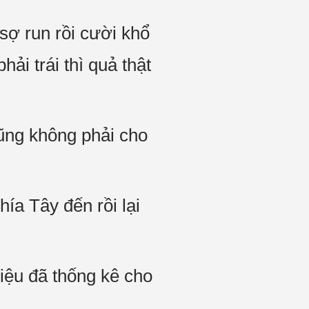
sợ run rồi cười khổ
ải trái thì quả thật
cũng không phải cho
ía Tây đến rồi lại
iệu đã thống kê cho