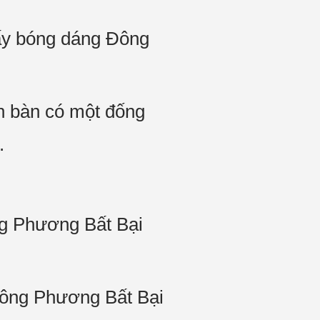
ấy bóng dáng Đông
ên bàn có một đống
.
ng Phương Bất Bại
Đông Phương Bất Bại