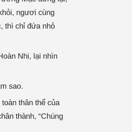
khỏi, ngươi cùng
 thì chỉ đứa nhỏ
oàn Nhi, lại nhìn
ắm sao.
 toàn thân thể của
chân thành, “Chúng