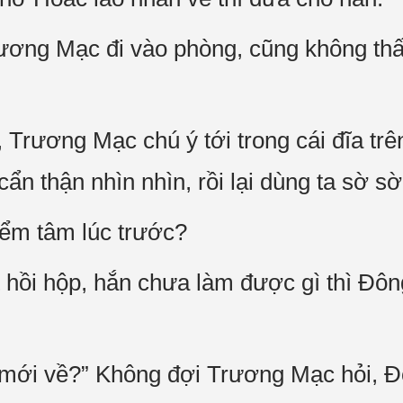
ơng Mạc đi vào phòng, cũng không th
 Trương Mạc chú ý tới trong cái đĩa tr
ẩn thận nhìn nhìn, rồi lại dùng ta sờ sờ
iểm tâm lúc trước?
 hồi hộp, hắn chưa làm được gì thì Đô
 mới về?” Không đợi Trương Mạc hỏi, 