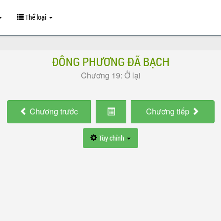
Thể loại
ĐÔNG PHƯƠNG ĐÃ BẠCH
Chương 19: Ở lại
Chương
trước
Chương
tiếp
Tùy chỉnh