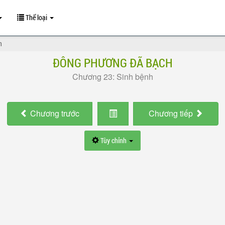
Thể loại
h
ĐÔNG PHƯƠNG ĐÃ BẠCH
Chương 23: Sinh bệnh
Chương
trước
Chương
tiếp
Tùy chỉnh