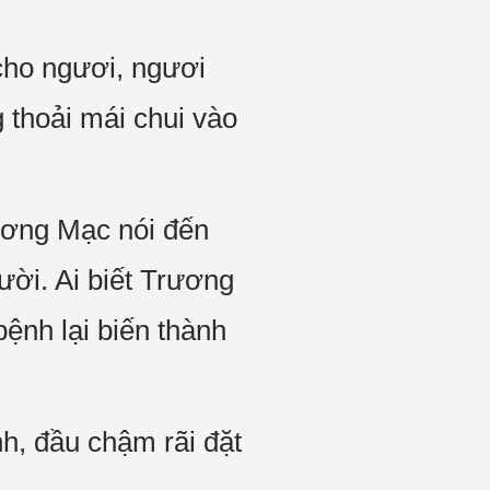
 cho ngươi, ngươi
 thoải mái chui vào
ương Mạc nói đến
ời. Ai biết Trương
ệnh lại biến thành
h, đầu chậm rãi đặt