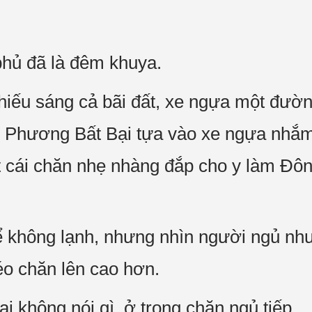
phủ đã là đêm khuya.
chiếu sáng cả bãi đất, xe ngựa một đườn
g Phương Bất Bại tựa vào xe ngựa nhắ
 cái chăn nhẹ nhàng đắp cho y làm Đ
ể không lạnh, nhưng nhìn người ngủ như 
o chăn lên cao hơn.
 không nói gì, ở trong chăn ngủ tiếp.