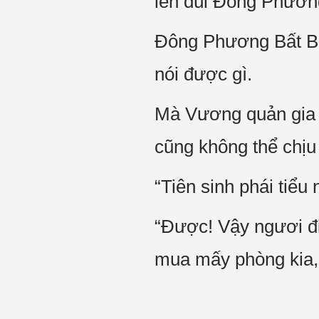
lên đùi Đông Phương
Đông Phương Bất Bại
nói được gì.
Mà Vương quản gia c
cũng không thể chịu
“Tiên sinh phái tiểu
“Được! Vậy ngươi đ
mua mấy phòng kia, 