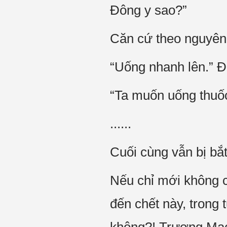
Đông y sao?”
Căn cứ theo nguyên t
“Uống nhanh lên.” 
“Ta muốn uống thuốc
......
Cuối cùng vẫn bị bắt
Nếu chỉ mới không 
đến chết này, trong 