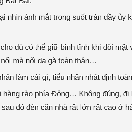
 Bất Bại.
 nhìn ánh mắt trong suốt tràn đầy ủy k
ho dù có thể giữ bình tĩnh khi đối mặt 
 nổi mà nổi da gà toàn thân…
 nhân làm cái gì, tiểu nhân nhất định toà
i hàng rào phía Đông… Không đúng, đi 
sau đó đến căn nhà rất lớn rất cao ở 