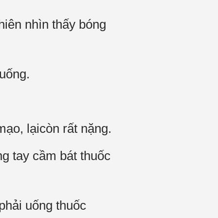
hiên nhìn thấy bóng
uống.
ạo, lạicòn rất nặng.
ng tay cầm bát thuốc
 phải uống thuốc