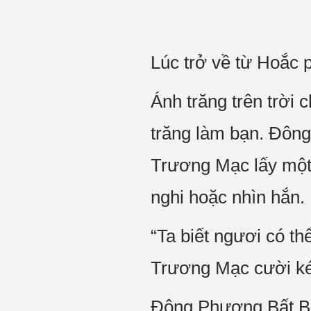
Lúc trở về từ Hoắc 
Ánh trăng trên trời 
trăng làm bạn. Đôn
Trương Mạc lấy một
nghi hoặc nhìn hắn.
“Ta biết ngươi có th
Trương Mạc cười ké
Đông Phương Bất Bại