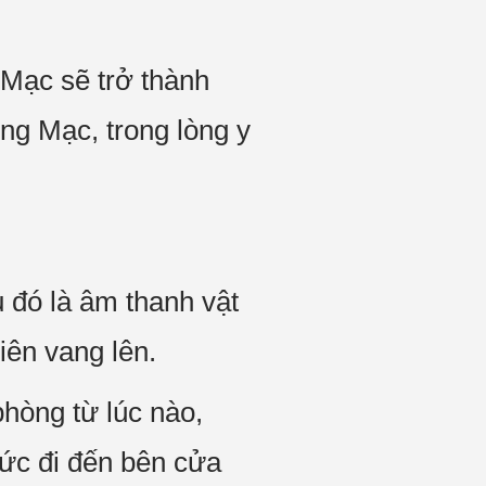
 Mạc sẽ trở thành
ng Mạc, trong lòng y
 đó là âm thanh vật
iên vang lên.
hòng từ lúc nào,
ức đi đến bên cửa