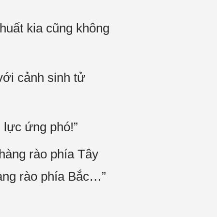
huất kia cũng không
với cảnh sinh tử
n lực ứng phó!”
hàng rào phía Tây
hàng rào phía Bắc…”