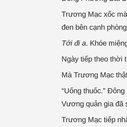
Trương Mạc xốc mành
đen bên cạnh phòng
Tới đi a
. Khóe miện
Ngày tiếp theo thời t
Mà Trương Mạc thật 
“Uống thuốc.” Đông 
Vương quản gia đã 
Trương Mạc tiếp nhậ