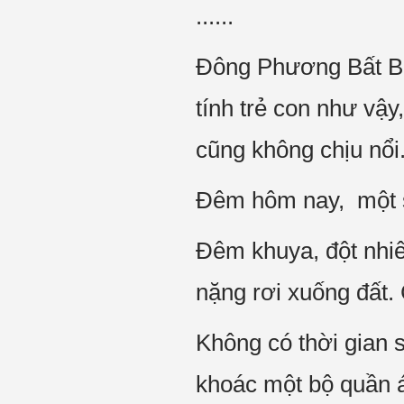
......
Đông Phương Bất Bại
tính trẻ con như vậ
cũng không chịu nổi
Đêm hôm nay, một s
Đêm khuya, đột nhiê
nặng rơi xuống đất.
Không có thời gian 
khoác một bộ quần á