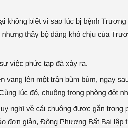
 không biết vì sao lúc bị bệnh Trương
y, nhưng thấy bộ dáng khó chịu của Trươ
.
ự việc phức tạp đã xảy ra.
n vang lên một trận bùm bùm, ngay sau
 Cùng lúc đó, chuông trong phòng đột nh
suy nghĩ về cái chuông được gắn trong p
o đơn giản, Đông Phương Bất Bại lập t