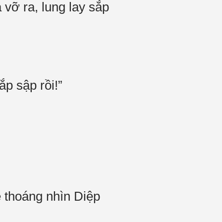
vỡ ra, lung lay sắp
ắp sập rồi!”
 thoáng nhìn Diệp