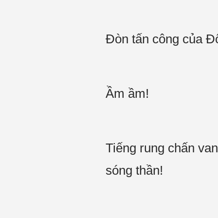
Đòn tấn công của Đ
Ầm ầm!
Tiếng rung chấn van
sóng thần!