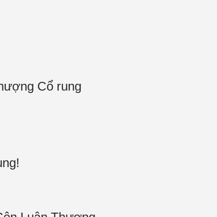
 Thượng Cổ rung
rung!