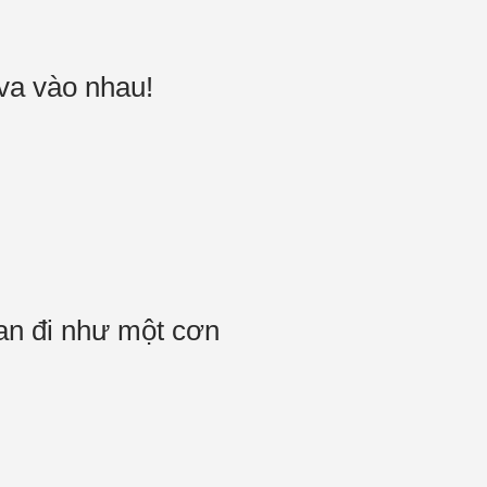
 va vào nhau!
lan đi như một cơn