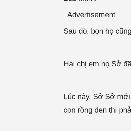
Advertisement
Sau đó, bọn họ cũng
Hai chị em họ Sở đ
Lúc này, Sở Sở mới 
con rồng đen thì ph