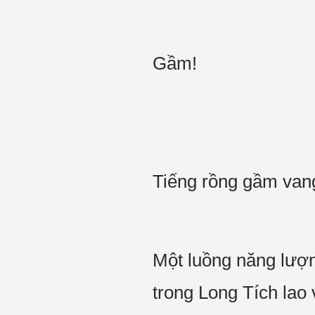
Gầm!
Tiếng rồng gầm van
Một luồng năng lượn
trong Long Tích lao 