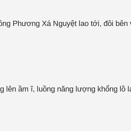
ông Phương Xá Nguyệt lao tới, đôi bên
g lên ầm ĩ, luồng năng lượng khổng lồ 