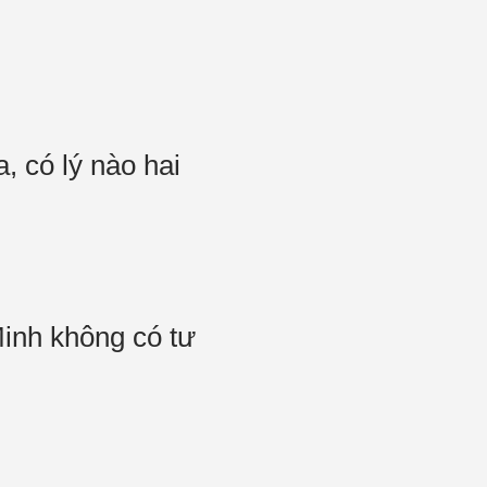
 có lý nào hai
inh không có tư