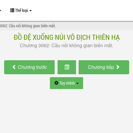
Thể loại
062: Cầu nối không gian biến mất.
ĐỒ ĐỆ XUỐNG NÚI VÔ ĐỊCH THIÊN HẠ
Chương 3062: Cầu nối không gian biến mất.
Chương
trước
Chương
tiếp
Tùy chỉnh