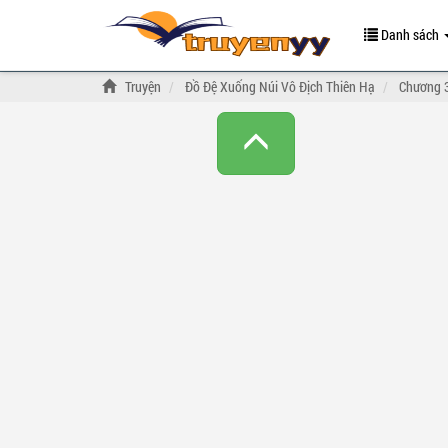
Danh sách
Truyện
Đồ Đệ Xuống Núi Vô Địch Thiên Hạ
Chương 3