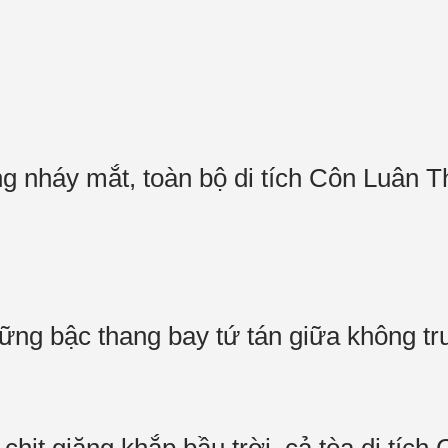
ng nháy mắt, toàn bộ di tích Côn Luân
những bậc thang bay tứ tán giữa không t