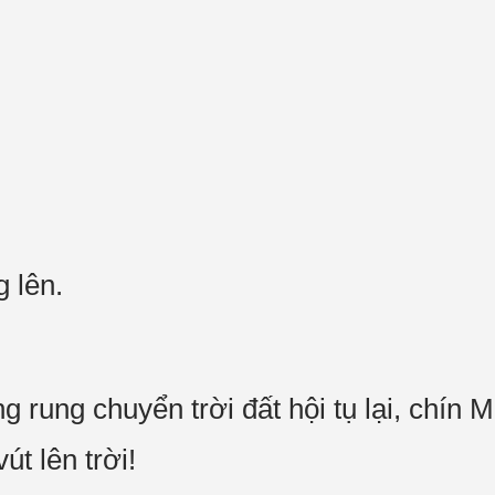
g lên.
g rung chuyển trời đất hội tụ lại, chín
vút lên trời!