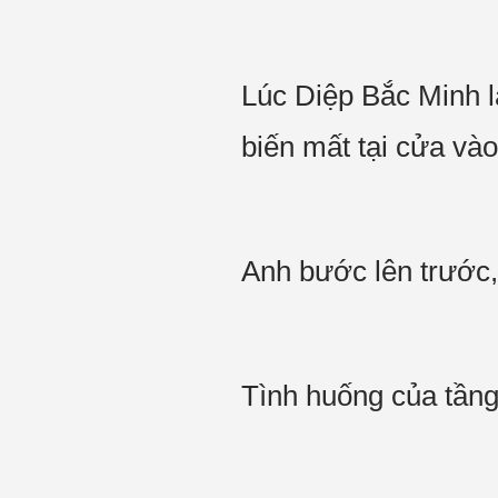
Lúc Diệp Bắc Minh l
biến mất tại cửa và
Anh bước lên trước, 
Tình huống của tầng