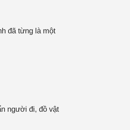
nh đã từng là một
n người đi, đồ vật