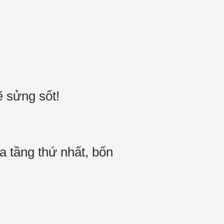
hẽ sửng sốt!
a tầng thứ nhất, bốn