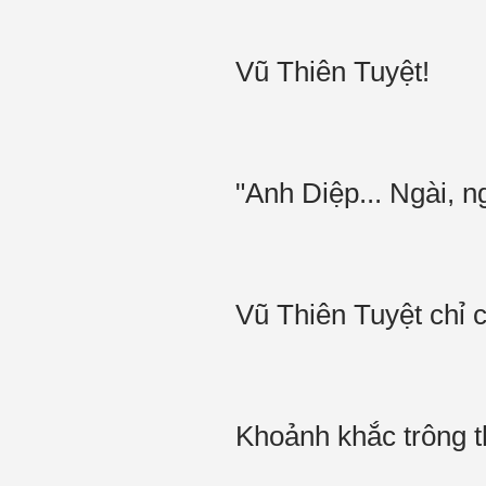
Vũ Thiên Tuyệt!
"Anh Diệp... Ngài, ng
Vũ Thiên Tuyệt chỉ 
Khoảnh khắc trông t