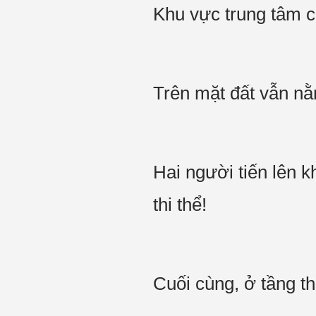
Khu vực trung tâm c
Trên mặt đất vẫn nằ
Hai người tiến lên
thi thể!
Cuối cùng, ở tầng t