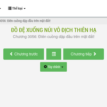
Thể loại
056: Điên cuồng dập đầu trên mặt đất!
ĐỒ ĐỆ XUỐNG NÚI VÔ ĐỊCH THIÊN HẠ
Chương 3056: Điên cuồng dập đầu trên mặt đất!
Chương
trước
Chương
tiếp
Tùy chỉnh