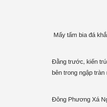
Mấy tấm bia đá khắ
Đằng trước, kiến tr
bên trong ngập trà
Đông Phương Xá Ng