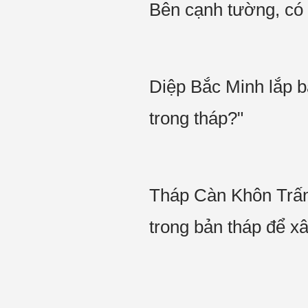
Bên cạnh tường, có 
Diệp Bắc Minh lắp bắ
trong tháp?"
Tháp Càn Khôn Trấn
trong bản tháp để 
..