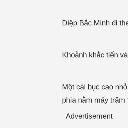
Diệp Bắc Minh đi t
Khoảnh khắc tiến và
Một cái bục cao nhỏ
phía nằm mấy trăm t
Advertisement