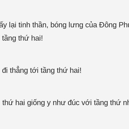
ấy lại tinh thần, bóng lưng của Đông 
o tầng thứ hai!
đi thẳng tới tầng thứ hai!
 thứ hai giống y như đúc với tầng thứ 