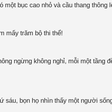
ó một bục cao nhỏ và cầu thang thông 
m mấy trăm bộ thi thể!
 không ngừng không nghỉ, mỗi một tầng 
hứ sáu, bọn họ nhìn thấy một người số