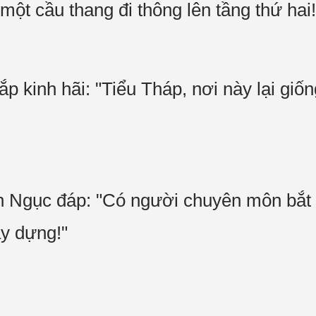
một cầu thang đi thông lên tầng thứ ha
p kinh hãi: "Tiểu Tháp, nơi này lại giố
 Ngục đáp: "Có người chuyên môn bắt 
xây dựng!"