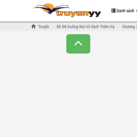
Danh sách
Truyện
Đồ Đệ Xuống Núi Vô Địch Thiên Hạ
Chương 3