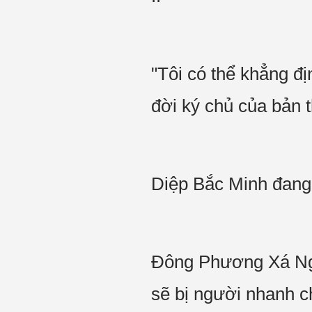
"Tôi có thể khẳng đ
đời ký chủ của bản 
Diệp Bắc Minh đan
Đông Phương Xá Nguy
sẽ bị người nhanh 