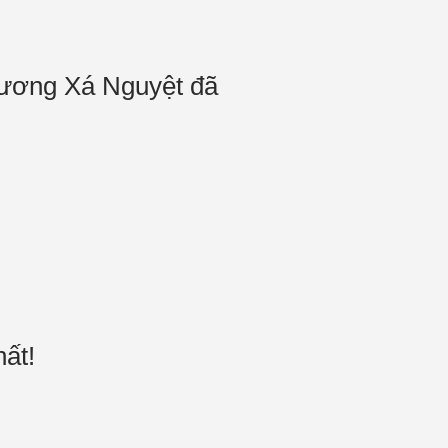
Phương Xá Nguyệt đã
nhất!