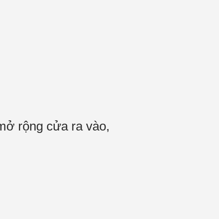
 mở rộng cửa ra vào,