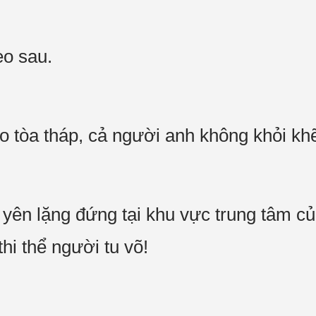
heo sau.
o tòa tháp, cả người anh không khỏi k
 yên lặng đứng tại khu vực trung tâm củ
hi thể người tu võ!