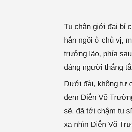
Tu chân giới đại bỉ
hắn ngồi ở chủ vị,
trưởng lão, phía sa
dáng người thẳng tắ
Dưới đài, không tư 
đem Diễn Võ Trường
sẽ, đã tới chậm tu s
xa nhìn Diễn Võ Tr