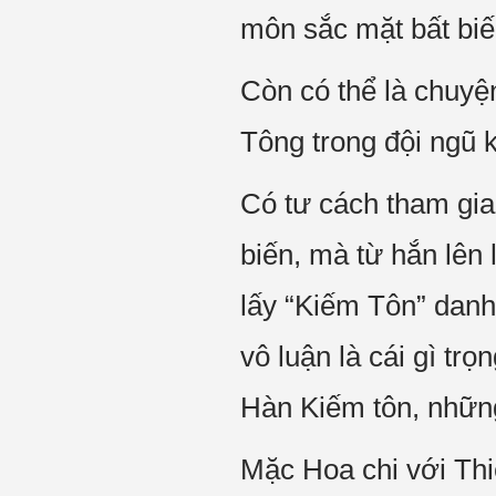
môn sắc mặt bất biến
Còn có thể là chuyệ
Tông trong đội ngũ 
Có tư cách tham gia
biến, mà từ hắn lên
lấy “Kiếm Tôn” danh
vô luận là cái gì trọ
Hàn Kiếm tôn, nhữn
Mặc Hoa chi với Thi