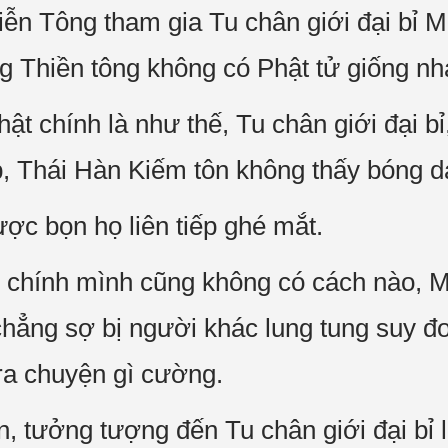
iễn Tông tham gia Tu chân giới đại bỉ 
ng Thiền tông không có Phật tử giống 
ật chính là như thế, Tu chân giới đại b
, Thái Hàn Kiếm tôn không thấy bóng d
ợc bọn họ liên tiếp ghé mắt.
hính mình cũng không có cách nào, Mặ
 chẳng sợ bị người khác lung tung suy đ
ra chuyện gì cường.
n, tưởng tượng đến Tu chân giới đại bỉ 