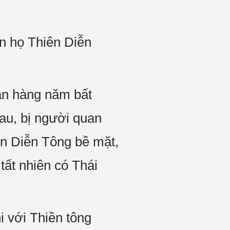
n họ Thiên Diễn
bản hàng năm bất
au, bị người quan
ên Diễn Tông bề mặt,
 tất nhiên có Thái
i với Thiền tông