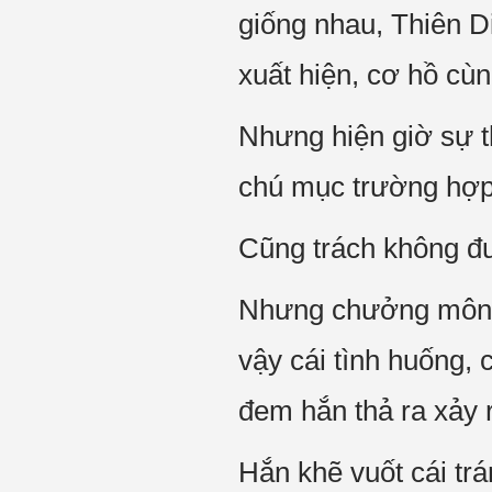
giống nhau, Thiên D
xuất hiện, cơ hồ cù
Nhưng hiện giờ sự th
chú mục trường hợp
Cũng trách không đư
Nhưng chưởng môn c
vậy cái tình huống,
đem hắn thả ra xảy 
Hắn khẽ vuốt cái trá