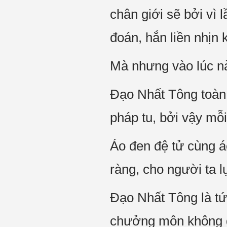
chân giới sẽ bởi vì 
đoán, hắn liền nhịn
Mà nhưng vào lúc n
Đạo Nhất Tông toàn 
pháp tu, bởi vậy mỗ
Áo đen đệ tử cùng áo
ràng, cho người ta l
Đạo Nhất Tông là tứ 
chưởng môn không đ