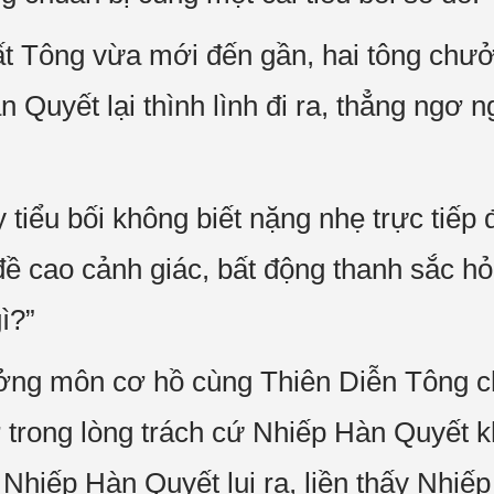
 Tông vừa mới đến gần, hai tông chư
àn Quyết lại thình lình đi ra, thẳng ngơ 
iểu bối không biết nặng nhẹ trực tiếp
ề cao cảnh giác, bất động thanh sắc hỏi
ì?”
ởng môn cơ hồ cùng Thiên Diễn Tông 
 trong lòng trách cứ Nhiếp Hàn Quyết 
Nhiếp Hàn Quyết lui ra, liền thấy Nhiế