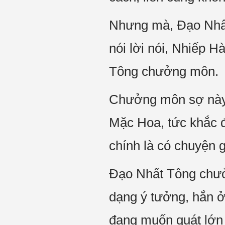
Nhưng mà, Đạo Nhất
nói lời nói, Nhiếp H
Tông chưởng môn.
Chưởng môn sợ này t
Mặc Hoa, tức khắc đ
chính là có chuyện g
Đạo Nhất Tông chư
dạng ý tưởng, hắn ở
đang muốn quát lớn 