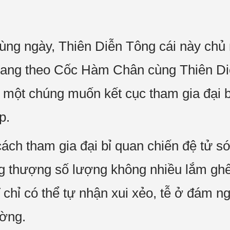
 cùng ngày, Thiên Diễn Tông cái này ch
 mang theo Cốc Hàm Chân cùng Thiên Di
u một chúng muốn kết cục tham gia đại b
p.
cách tham gia đại bỉ quan chiến đệ tử s
 thượng số lượng không nhiều lắm ghế 
ĩ chỉ có thể tự nhận xui xẻo, tễ ở đám 
ường.