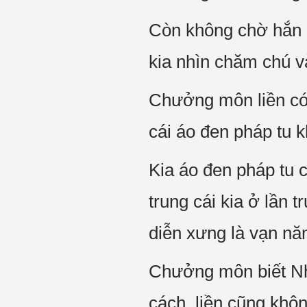
Còn không chờ hắn n
kia nhìn chăm chú v
Chưởng môn liền có 
cái áo đen pháp tu 
Kia áo đen pháp tu
trung cái kia ở lần 
diễn xưng là vạn nă
Chưởng môn biết Nhi
cách, liền cũng khôn