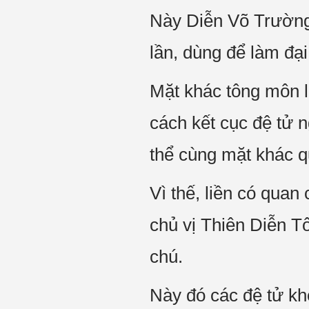
Này Diễn Võ Trường
lần, dùng để làm đại
Mặt khác tông môn l
cách kết cục đệ tử 
thể cùng mặt khác q
Vì thế, liền có quan
chủ vị Thiên Diễn 
chú.
Này đó các đệ tử kh