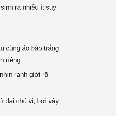
sinh ra nhiều ít suy
tu cùng áo bào trắng
h riêng.
nhìn ranh giới rõ
 đại chủ vị, bởi vậy