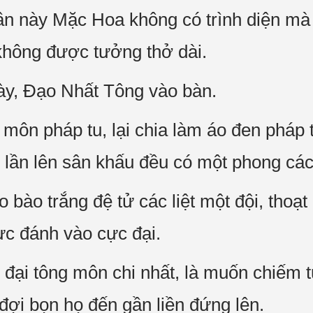
lần này Mặc Hoa không có trình diện mà 
 không được tưởng thở dài.
ày, Đạo Nhất Tông vào bàn.
môn pháp tu, lại chia làm áo đen pháp 
i lần lên sân khấu đều có một phong các
 bào trắng đệ tử các liệt một đội, thoạt 
ực đánh vào cực đại.
đại tông môn chi nhất, là muốn chiếm tứ
ợi bọn họ đến gần liền đứng lên.