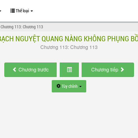
Thể loại
Chương 113: Chương 113
BẠCH NGUYỆT QUANG NÀNG KHÔNG PHỤNG BỒ
Chương 113: Chương 113
Chương
trước
Chương
tiếp
Tùy chỉnh