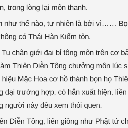
, trong lòng lại môn thanh.
n như thế nào, tự nhiên là bởi vì…… Bọ
không có Thái Hàn Kiếm tôn.
 Tu chân giới đại bỉ tông môn trên cơ 
 làm Thiên Diễn Tông chưởng môn lúc s
 hiệu Mặc Hoa cơ hồ thành bọn họ Thi
ng đại trường hợp, có hắn xuất hiện, liền
g người này đều xem thói quen.
ên Diễn Tông, liền giống như Phật tử ch