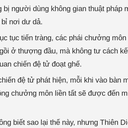
 bị người dùng không gian thuật pháp
 bỉ nơi dư dả.
ục tục tiến tràng, các phái chưởng môn
ngồi ở thượng đầu, mà không tư cách kết
uan chiến đệ tử đoạt ghế.
 chiến đệ tử phát hiện, mỗi khi vào bàn 
Tông chưởng môn liền tất sẽ được đến 
ông biết sao lại thế này, nhưng Thiên 