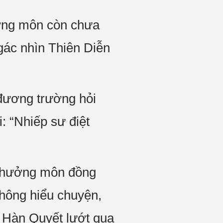
ởng môn còn chưa
ngác nhìn Thiên Diễn
 đương trường hỏi
: “Nhiếp sư điệt
chưởng môn đồng
không hiểu chuyện,
p Hàn Quyết lướt qua