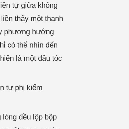
hiên tự giữa không
liền thấy một thanh
này phương hướng
hỉ có thể nhìn đến
hiên là một đầu tóc
n tự phi kiếm
g lòng đều lộp bộp