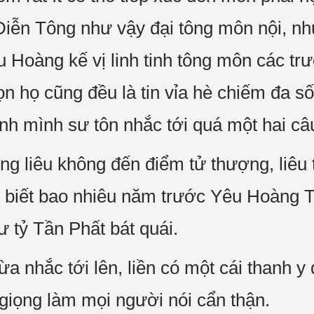
Diễn Tông như vậy đại tông môn nội, như
 Hoàng kế vị linh tinh tông môn các tr
ọn họ cũng đều là tin vỉa hè chiếm đa số
nh mình sư tôn nhắc tới quá một hai câ
ũng liêu không đến điểm tử thượng, liêu t
ông biết bao nhiêu năm trước Yêu Hoàng
 tỷ Tần Phất bát quái.
vừa nhắc tới lên, liền có một cái thanh
 giọng làm mọi người nói cẩn thận.