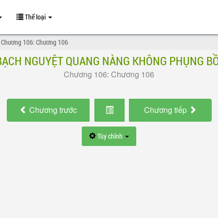
Thể loại
Chương 106: Chương 106
BẠCH NGUYỆT QUANG NÀNG KHÔNG PHỤNG BỒ
Chương 106: Chương 106
Chương
trước
Chương
tiếp
Tùy chỉnh