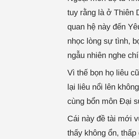
tuy rằng là ở Thiên 
quan hệ này đến Yêu
nhọc lòng sự tình, b
ngẫu nhiên nghe chí
Vì thế bọn họ liêu c
lại liêu nổi lên kh
cùng bổn môn Đại sư
Cái này đề tài mới 
thấy không ổn, thấp