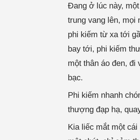
Đang ở lúc này, một
trung vang lên, mọi
phi kiếm từ xa tới 
bay tới, phi kiếm th
một thân áo đen, đi
bạc.
Phi kiếm nhanh chón
thượng đạp hạ, quay
Kia liếc mắt một cái