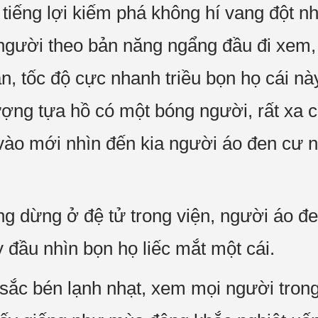
 tiếng lợi kiếm phá không hí vang đột n
 người theo bản năng ngẩng đầu đi xem, 
gần, tốc độ cực nhanh triều bọn họ cái 
ượng tựa hồ có một bóng người, rất xa c
 vào mới nhìn đến kia người áo đen cư n
g dừng ở đệ tử trong viện, người áo đe
 đầu nhìn bọn họ liếc mắt một cái.
 sắc bén lạnh nhạt, xem mọi người tron