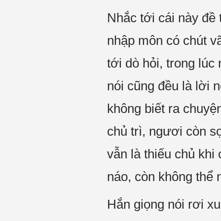
Nhắc tới cái này đề t
nhập môn có chút vãn
tới dò hỏi, trong lúc
nói cũng đều là lời 
không biết ra chuyệ
chủ trì, ngươi còn 
vẫn là thiếu chủ kh
náo, còn không thể 
Hắn giọng nói rơi x