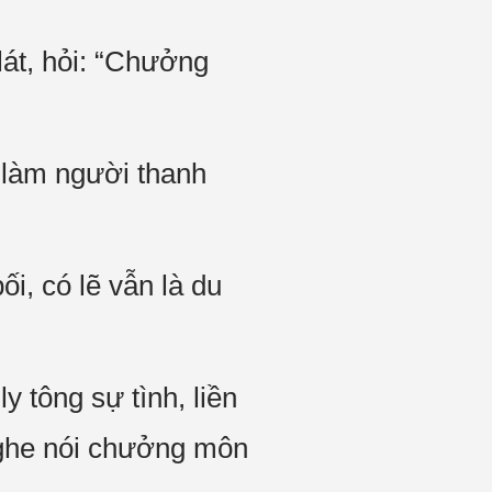
lát, hỏi: “Chưởng
 làm người thanh
i, có lẽ vẫn là du
 tông sự tình, liền
 nghe nói chưởng môn