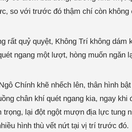
ực, so với trước đó thậm chí còn không
g rất quỷ quyệt, Không Trí không dám kh
uét ngang một lượt, hòng muốn ngăn lại
Ngô Chính khẽ nhếch lên, thân hình bậ
luồng chân khí quét ngang kia, ngay khi 
 trọng, lại đột ngột mượn địa lực tung 
hiều hình thù vết nứt tại vị trí trước đó.