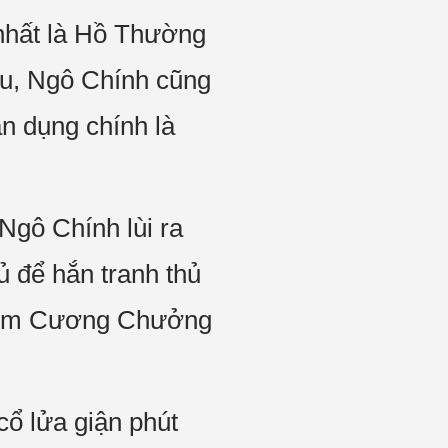
nhất là Hồ Thường
ấu, Ngô Chính cũng
ận dụng chính là
 Ngô Chính lùi ra
 để hắn tranh thủ
ại Kim Cương Chưởng
cổ lửa giận phút