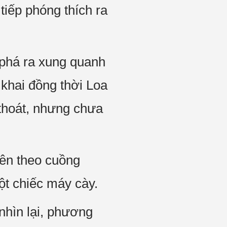
tiếp phóng thích ra
 phá ra xung quanh
khai đồng thời Loa
thoát, nhưng chưa
lên theo cuồng
ột chiếc máy cày.
nhìn lại, phương