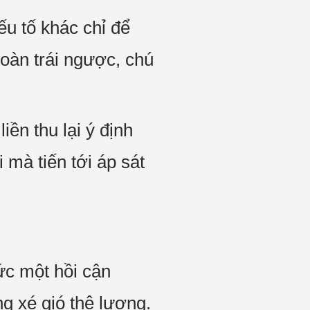
u tố khác chỉ để
oàn trái ngược, chú
ền thu lại ý định
 mà tiến tới áp sát
ức một hồi cận
g xé gió thê lương.