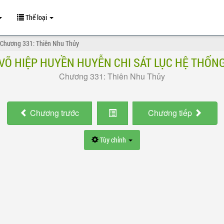
Thể loại
Chương 331: Thiên Nhu Thủy
VÕ HIỆP HUYỀN HUYỄN CHI SÁT LỤC HỆ THỐN
Chương 331: Thiên Nhu Thủy
Chương
trước
Chương
tiếp
Tùy chỉnh