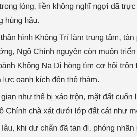
rong lòng, liền không nghĩ ngợi đã trực 
g hùng hậu.
 thân hình Không Trí làm trung tâm, tàn
ng, Ngô Chính nguyên còn muốn triển 
ành Không Na Di hòng tìm cơ hội trốn 
n lực oanh kích đến thê thảm.
gian như thể bị xáo trộn, mặt đất cuốn 
ô Chính chà xát dưới lớp đất cát như m
lâu, khi dư chấn đã tan đi, phóng nhãn 