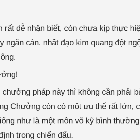
 rất dễ nhận biết, còn chưa kịp thực hiệ
ay ngăn cản, nhất đạo kim quang đột ngộ
hông.
ưởng!
ộ chưởng pháp này thì không cần phải b
g Chưởng còn có một ưu thế rất lớn, chí
n giống như là một môn võ kỹ bình thườn
định trong chiến đấu.