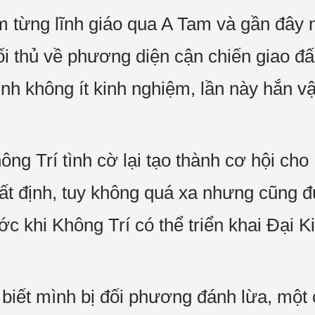
 từng lĩnh giáo qua A Tam và gần đây 
i thủ về phương diện cận chiến giao đ
nh không ít kinh nghiệm, lần này hắn v
ng Trí tình cờ lại tạo thành cơ hội cho
t định, tuy không quá xa nhưng cũng đủ
rước khi Không Trí có thể triển khai Đ
 biết mình bị đối phương đánh lừa, một 