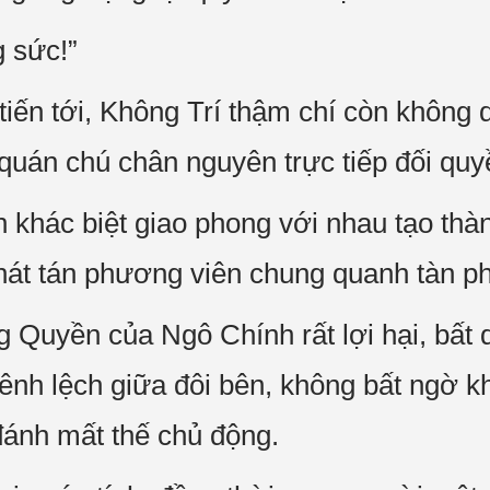
g sức!”
tiến tới, Không Trí thậm chí còn khôn
o quán chú chân nguyên trực tiếp đối qu
n khác biệt giao phong với nhau tạo thà
hát tán phương viên chung quanh tàn ph
Quyền của Ngô Chính rất lợi hại, bất 
ênh lệch giữa đôi bên, không bất ngờ kh
ánh mất thế chủ động.