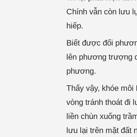
Chính vẫn còn lưu l
hiếp.
Biết được đối phươn
lên phương trượng q
phương.
Thấy vậy, khóe môi 
vòng tránh thoát đi 
liền chùn xuống trầm
lưu lại trên mặt đất n