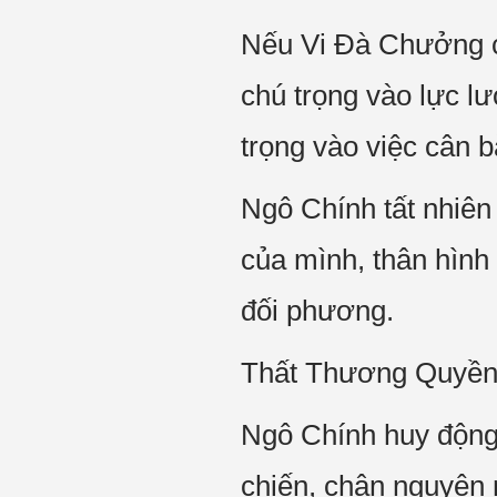
Nếu Vi Đà Chưởng củ
chú trọng vào lực l
trọng vào việc cân b
Ngô Chính tất nhiên 
của mình, thân hình 
đối phương.
Thất Thương Quyền
Ngô Chính huy động 
chiến, chân nguyên n