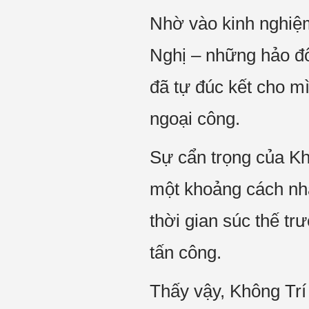
Nhờ vào kinh nghiệm
Nghị – những hảo đố
đã tự đúc kết cho mì
ngoại công.
Sự cẩn trọng của Khô
một khoảng cách nhấ
thời gian súc thế t
tấn công.
Thấy vậy, Không Trí