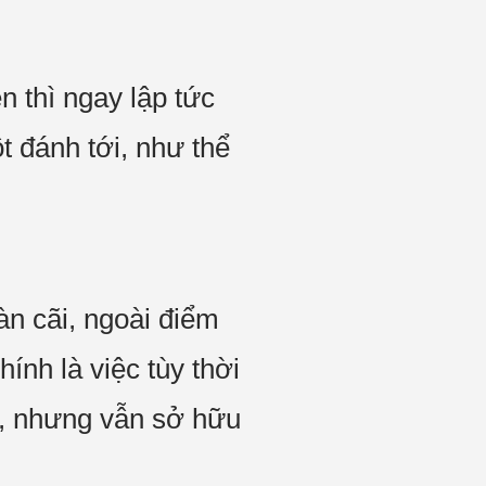
n thì ngay lập tức
t đánh tới, như thể
àn cãi, ngoài điểm
nh là việc tùy thời
g, nhưng vẫn sở hữu