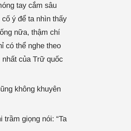
móng tay cắm sâu
 cố ý để ta nhìn thấy
ống nữa, thậm chí
hỉ có thể nghe theo
 nhất của Trữ quốc
 cũng không khuyên
 trầm giọng nói: “Ta