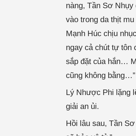
nàng, Tần Sơ Nhụy 
vào trong da thịt mu
Mạnh Húc chịu nhục 
ngay cả chút tự tôn 
sắp đặt của hắn… Mạ
cũng không bằng…”
Lý Nhược Phi lặng l
giải an ủi.
Hồi lâu sau, Tần Sơ 