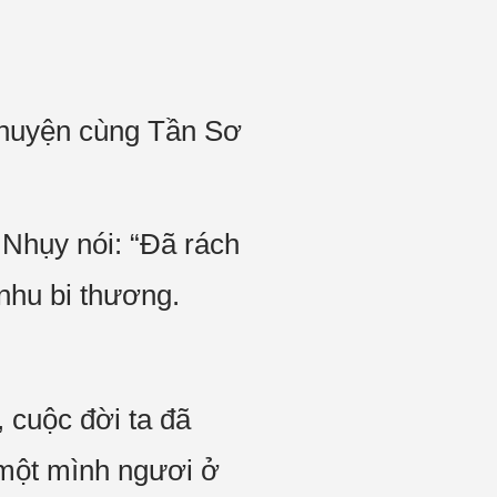
chuyện cùng Tần Sơ
Nhụy nói: “Đã rách
nhu bi thương.
 cuộc đời ta đã
một mình ngươi ở