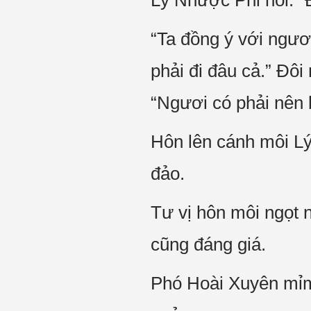
Lý Nhược Phi nói: “
“Ta đồng ý với ngươ
phải đi đâu cả.” Đô
“Ngươi có phải nên 
Hôn lên cánh môi Lý
đảo.
Tư vị hôn môi ngọt 
cũng đáng giá.
Phó Hoài Xuyên mỉm 