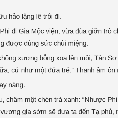
u hảo lặng lẽ trôi đi.
hi đi Gia Mộc viện, vừa đùa giỡn trò 
ng được dùng sức chùi miệng.
hông xương bỗng xoa lên môi, Tần Sơ 
nữa, cứ như một đứa trẻ.” Thanh âm ôn 
ay nàng.
, châm một chén trà xanh: “Nhược Phi,
vương gia sớm sẽ đưa ta đến Tạ phủ, 