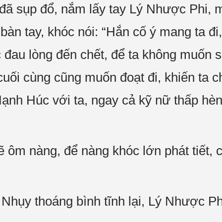
đã sụp đổ, nắm lấy tay Lý Nhược Phi, 
 bàn tay, khóc nói: “Hắn cố ý mang ta đi,
đau lòng đến chết, để ta không muốn s
cuối cùng cũng muốn đoạt đi, khiến ta c
nh Húc với ta, ngay cả kỹ nữ thấp hèn
ẽ ôm nàng, để nàng khóc lớn phát tiết,
Nhụy thoáng bình tĩnh lại, Lý Nhược Phi