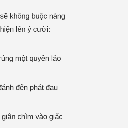
a sẽ không buộc nàng
hiện lên ý cười:
trúng một quyền lảo
đánh đến phát đau
 giận chìm vào giấc