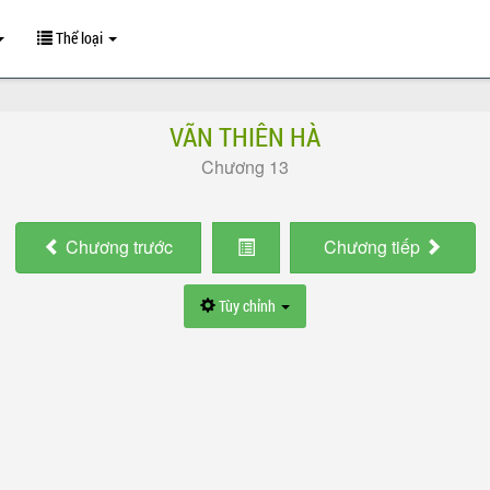
Thể loại
VÃN THIÊN HÀ
Chương 13
Chương
trước
Chương
tiếp
Tùy chỉnh