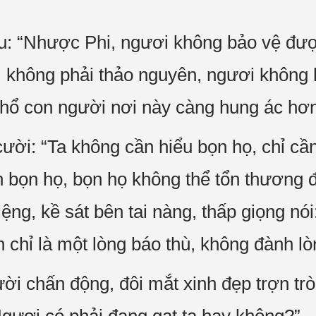
: “Nhược Phi, ngươi không bảo vệ được
 không phải thảo nguyên, ngươi không 
 hổ con người nơi này càng hung ác hơn
ời: “Ta không cần hiểu bọn họ, chỉ cần
 bọn họ, bọn họ không thể tổn thương 
g, kề sát bên tai nàng, thấp giọng nói
 chỉ là một lòng báo thù, không đành lòn
i chấn động, đôi mắt xinh đẹp trợn tròn