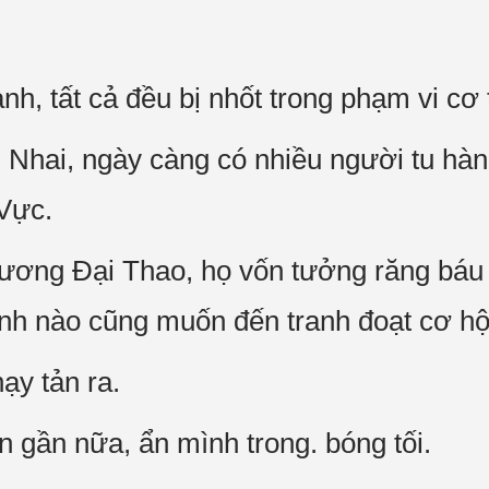
nh, tất cả đều bị nhốt trong phạm vi cơ
Nhai, ngày càng có nhiều người tu hàn
Vực.
ương Đại Thao, họ vốn tưởng răng báu 
nh nào cũng muốn đến tranh đoạt cơ hộ
ạy tản ra.
gần nữa, ẩn mình trong. bóng tối.