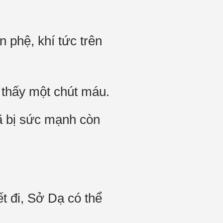
 phệ, khí tức trên
 thấy một chút máu.
ã bị sức mạnh còn
t đi, Sở Dạ có thể