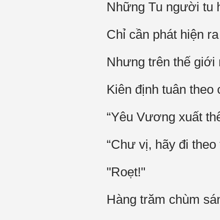
Những Tu người tu h
Chỉ cần phát hiện ra
Nhưng trên thế giới 
Kiên định tuân theo 
“Yêu Vương xuất th
“Chư vị, hãy đi theo
"Roẹt!"
Hàng trăm chùm sáng