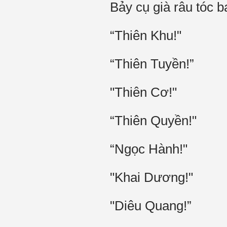
Bảy cụ già râu tóc b
“Thiên Khu!"
“Thiên Tuyền!”
"Thiên Cơ!"
“Thiên Quyền!"
“Ngọc Hành!"
"Khai Dương!"
"Diêu Quang!”