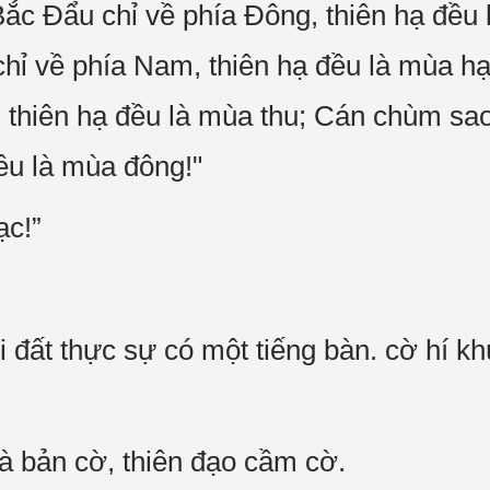
ắc Đẩu chỉ về phía Đông, thiên hạ đều
hỉ về phía Nam, thiên hạ đều là mùa h
, thiên hạ đều là mùa thu; Cán chùm sa
đều là mùa đông!"
ạc!”
 đất thực sự có một tiếng bàn. cờ hí k
là bản cờ, thiên đạo cầm cờ.