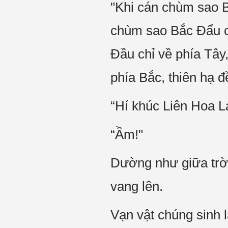
"Khi cán chùm sao B
chùm sao Bắc Đẩu c
Đầu chỉ về phía Tây
phía Bắc, thiên hạ 
“Hí khúc Liên Hoa L
“Ầm!"
Dường như giữa trời
vang lên.
Vạn vật chúng sinh 