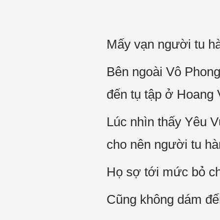
Mấy vạn người tu hà
Bên ngoài Vô Phong 
đến tụ tập ở Hoang 
Lúc nhìn thấy Yêu V
cho nên người tu hà
Họ sợ tới mức bỏ ch
Cũng không dám đến 