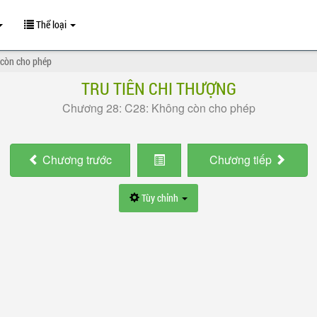
Thể loại
 còn cho phép
TRU TIÊN CHI THƯỢNG
Chương 28: C28: Không còn cho phép
Chương
trước
Chương
tiếp
Tùy chỉnh