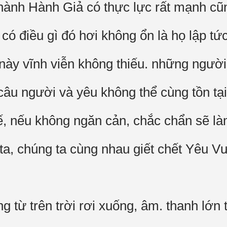
ành Hành Giả có thực lực rất mạnh cũn
 có điều gì đó hơi không ổn là họ lập tức
này vĩnh viễn không thiếu. những người 
câu người và yêu không thể cùng tồn tại
ế, nếu không ngăn cản, chắc chẩn sẽ l
 ta, chúng ta cùng nhau giết chết Yêu 
 từ trên trời rơi xuống, âm. thanh lớn 