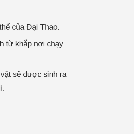
 thể của Đại Thao.
h từ khắp nơi chạy
vật sẽ được sinh ra
i.