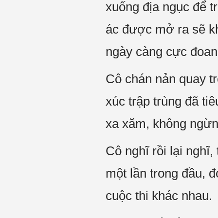
xuống địa ngục để tr
ác được mở ra sẽ kh
ngày càng cực đoan,
Cô chán nản quay tr
xúc trập trùng đã ti
xa xăm, không ngừng
Cô nghĩ rồi lại nghĩ
một lần trong đầu, đ
cuộc thi khác nhau.