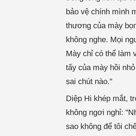
bảo vệ chính mình m
thương của mày bọn
không nghe. Mọi ngư
Mày chỉ có thể làm v
tấy của mày hồi nhỏ
sai chút nào."
Diệp Hi khép mắt, tr
không ngơi nghỉ: "N
sao không để tôi chế