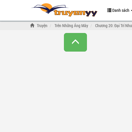
Danh sách
Truyện
Trên Những Áng Mây
Chương 20: Đại Trí Nh