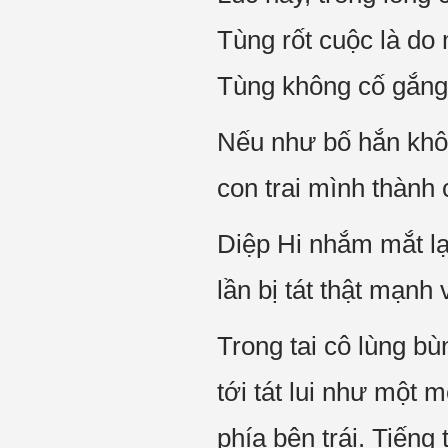
Tùng rốt cuộc là do
Tùng không cố gắng t
Nếu như bố hắn khôn
con trai mình thành 
Diệp Hi nhắm mắt lại
lần bị tát thật mạnh
Trong tai cô lùng bù
tới tát lui như một m
phía bên trái. Tiếng 