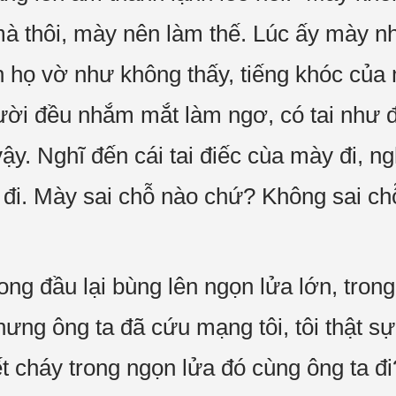
à thôi, mày nên làm thế. Lúc ấy mày nhỏ
 họ vờ như không thấy, tiếng khóc của
ời đều nhắm mắt làm ngơ, có tai như đ
ậy. Nghĩ đến cái tai điếc cùa mày đi, n
 đi. Mày sai chỗ nào chứ? Không sai ch
ong đầu lại bùng lên ngọn lửa lớn, trong
hưng ông ta đã cứu mạng tôi, tôi thật s
t cháy trong ngọn lửa đó cùng ông ta đi