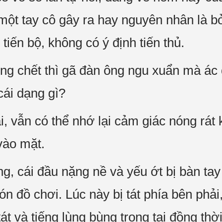
 một tay cô gây ra hay nguyên nhân là 
iến bộ, không có ý định tiến thủ.
g chết thì gã đàn ông ngu xuẩn mà ác 
cái dạng gì?
, vẫn có thể nhớ lại cảm giác nóng rát k
 vào mặt.
ng, cái đầu nặng nề và yếu ớt bị bàn tay
ón đồ chơi. Lúc này bị tát phía bên phải, 
tát và tiếng lùng bùng trong tai đồng thờ