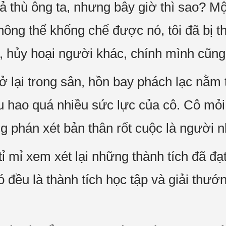
ả thù ông ta, nhưng bây giờ thì sao? Mộ
ông thể khống chế được nó, tôi đã bị th
 hủy hoại người khác, chính mình cũng s
ở lại trong sân, hồn bay phách lạc nằm
êu hao quá nhiều sức lực của cô. Cô mỏi
 phán xét bản thân rốt cuộc là người n
, tỉ mỉ xem xét lại những thành tích đã 
ó đều là thành tích học tập và giải thướ