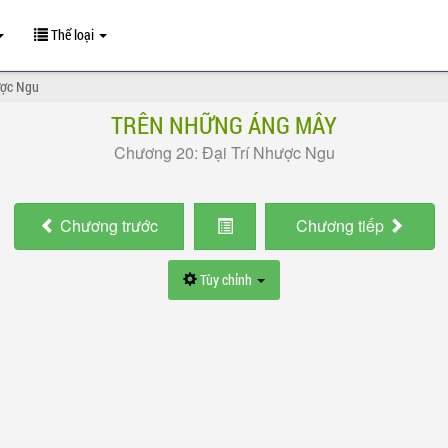
Thể loại
ược Ngu
TRÊN NHỮNG ÁNG MÂY
Chương 20: Đại Trí Nhược Ngu
Chương
trước
Chương
tiếp
Tùy chỉnh