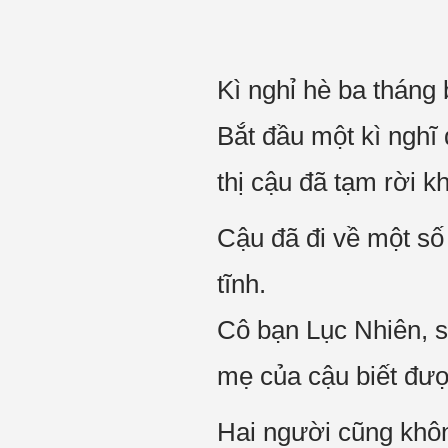
Kì nghỉ hè ba tháng 
Bắt đầu một kì nghĩ
thị cậu đã tạm rời k
Cậu đã đi về một số
tĩnh.
Cô bạn Lục Nhiên, s
mẹ của cậu biết được
Hai người cũng không