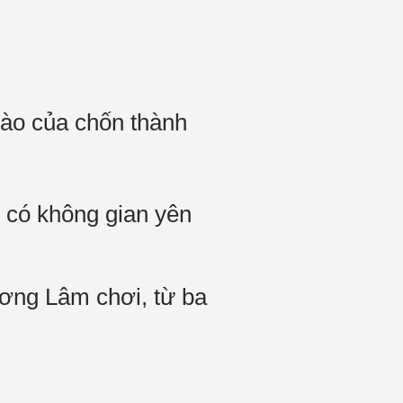
 ào của chốn thành
 có không gian yên
ơng Lâm chơi, từ ba