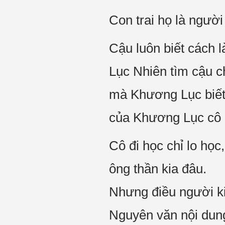
Con trai họ là người
Cậu luôn biết cách 
Lục Nhiên tìm cậu c
mà Khương Lục biết 
của Khương Lục cô 
Cô đi học chỉ lo học,
ông thần kia đâu.
Nhưng điều người ki
Nguyên văn nội dung