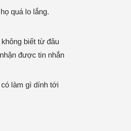
họ quá lo lắng.
 không biết từ đâu
 nhận được tin nhắn
 có làm gì dính tới