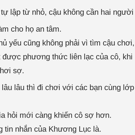
 tự lập từ nhỏ, cậu không cần hai người 
làm cho họ an tâm.
hủ yếu cũng không phải vì tìm cậu chơi,
được phương thức liên lạc của cô, khi
hơi sợ.
 lâu lâu thì đi chơi với các bạn cùng lớp
a hỏi mới càng khiến cô sợ hơn.
 tin nhắn của Khương Lục là.