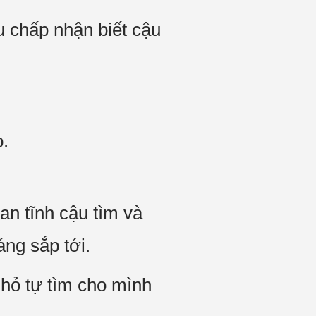
u chấp nhận biết cậu
o.
an tĩnh cậu tìm và
áng sắp tới.
hỏ tự tìm cho mình