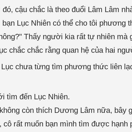
 đó, cậu chắc là theo đuổi Lâm Lâm nhà 
bạn Lục Nhiên có thể cho tôi phương th
ng?" Thấy người kia rất tự nhiên mà 
chắc chắc rằng quan hệ của hai người 
Lục chưa từng tìm phương thức liên l
 tìm đến Lục Nhiên.
 không còn thích Dương Lâm nữa, bây g
n, cô rất muốn bạn mình tìm được hạnh