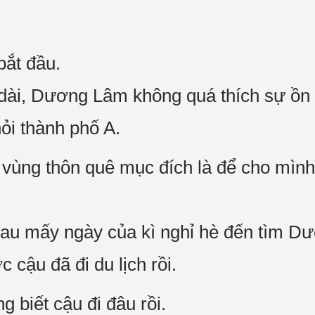
bắt đầu.
 dài, Dương Lâm không quá thích sự ồn
hỏi thành phố A.
 vùng thôn quê mục đích là để cho mình
au mấy ngày của kì nghỉ hè đến tìm Dư
 cậu đã đi du lịch rồi.
 biết cậu đi đâu rồi.