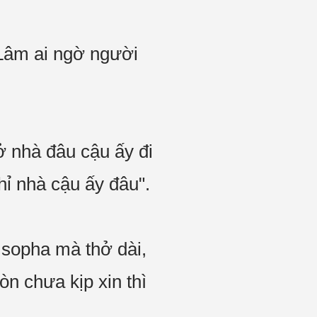
Lâm ai ngờ người
 nhà đâu cậu ấy đi
hỉ nhà cậu ấy đâu".
 sopha mà thở dài,
òn chưa kịp xin thì