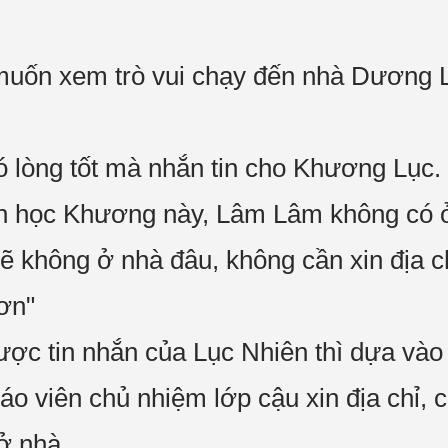
muốn xem trò vui chạy đến nhà Dương 
có lòng tốt mà nhắn tin cho Khương Lục.
ạn học Khương này, Lâm Lâm không có ở
 sẽ không ở nhà đâu, không cần xin địa c
ơn"
c tin nhắn của Lục Nhiên thì dựa vào
o viên chủ nhiệm lớp cậu xin địa chỉ, c
ở nhà.