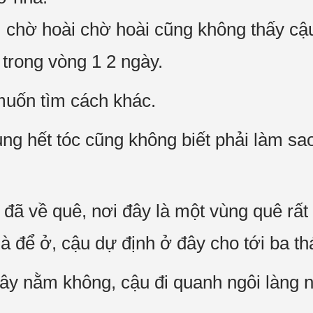
, chờ hoài chờ hoài cũng không thấy cậ
trong vòng 1 2 ngày.
muốn tìm cách khác.
g hết tóc cũng không biết phải làm sa
ã về quê, nơi đây là một vùng quê rất 
 để ở, cậu dự định ở đây cho tới ba th
y nằm không, cậu đi quanh ngôi làng n