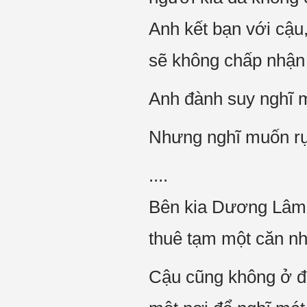
Anh kết bạn với cậu
sẽ không chấp nhận 
Anh đành suy nghĩ 
Nhưng nghĩ muốn rụn
....
Bên kia Dương Lâm đ
thuê tạm một căn nhà
Cậu cũng không ở đâ