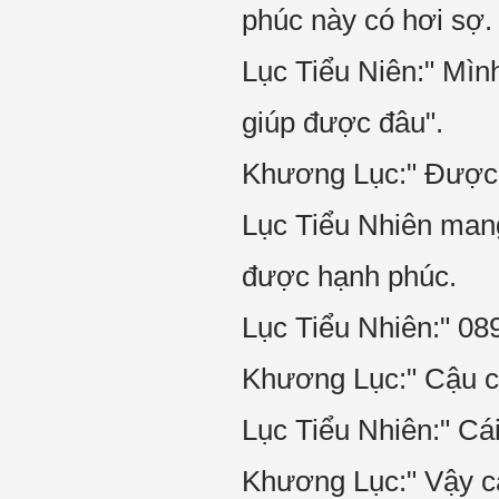
phúc này có hơi sợ.
Lục Tiểu Niên:" Mìn
giúp được đâu".
Khương Lục:" Được,
Lục Tiểu Nhiên mang
được hạnh phúc.
Lục Tiểu Nhiên:" 08
Khương Lục:" Cậu có
Lục Tiểu Nhiên:" Cá
Khương Lục:" Vậy c