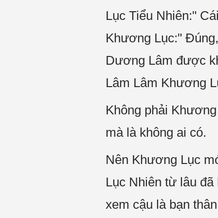
Lục Tiểu Nhiên:" Cái
Khương Lục:" Đúng, 
Dương Lâm được khô
Lâm Lâm Khương Lục 
Không phải Khương 
mà là không ai có.
Nên Khương Lục mới
Lục Nhiên từ lâu đã
xem cậu là bạn thâ