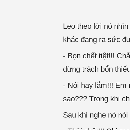
Leo theo lời nó nhìn
khác đang ra sức đu
- Bọn chết tiệt!!! C
đừng trách bổn thiếu
- Nói hay lắm!!! Em
sao??? Trong khi chú
Sau khi nghe nó nói 