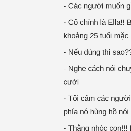
- Các người muốn gì
- Cô chính là Ella!
khoảng 25 tuổi mặc 
- Nếu đúng thì sao?
- Nghe cách nói chuy
cười
- Tôi cấm các người 
phía nó hùng hồ nói
- Thằng nhóc con!!!