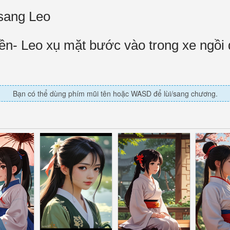
 sang Leo
liền- Leo xụ mặt bước vào trong xe ngồi
Bạn có thể dùng phím mũi tên hoặc WASD để lùi/sang chương.