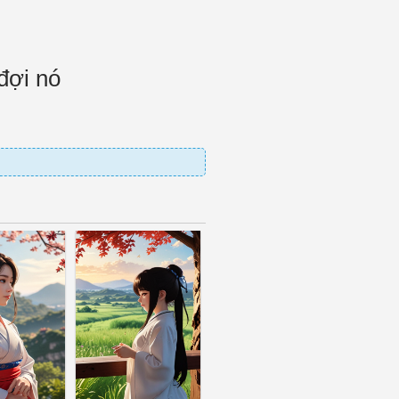
 đợi nó