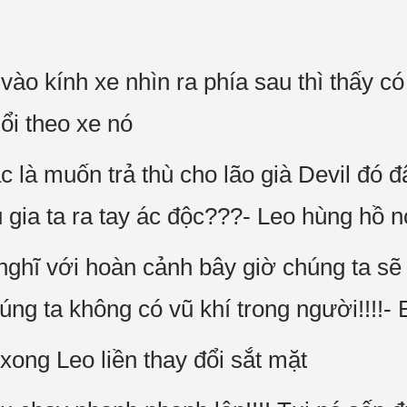
 vào kính xe nhìn ra phía sau thì thấy c
ổi theo xe nó
hắc là muốn trả thù cho lão già Devil đó 
 gia ta ra tay ác độc???- Leo hùng hồ n
 nghĩ với hoàn cảnh bây giờ chúng ta s
ng ta không có vũ khí trong người!!!!- E
xong Leo liền thay đổi sắt mặt