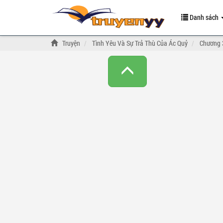
Danh sách
Truyện
Tình Yêu Và Sự Trả Thù Của Ác Quỷ
Chương 