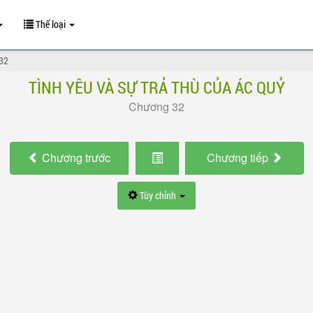
Thể loại
32
TÌNH YÊU VÀ SỰ TRẢ THÙ CỦA ÁC QUỶ
Chương 32
Chương
trước
Chương
tiếp
Tùy chỉnh