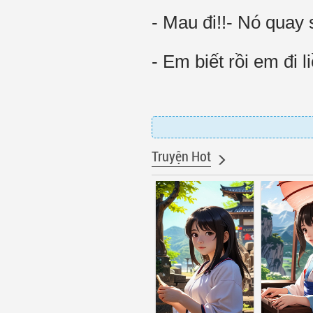
- Mau đi!!- Nó quay
- Em biết rồi em đi 
Truyện Hot