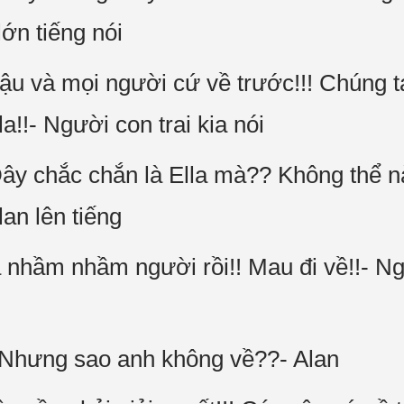
lớn tiếng nói
Cậu và mọi người cứ về trước!!! Chúng 
a!!- Người con trai kia nói
Đây chắc chắn là Ella mà?? Không thể
lan lên tiếng
a nhầm nhầm người rồi!! Mau đi về!!- Ng
? Nhưng sao anh không về??- Alan