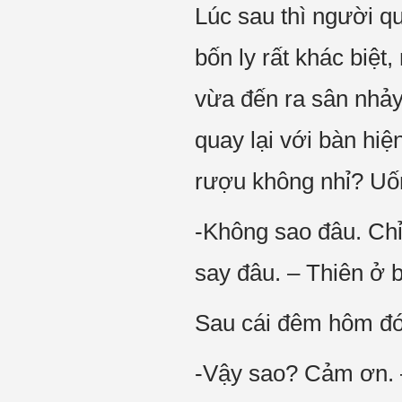
Lúc sau thì người qu
bốn ly rất khác biệt,
vừa đến ra sân nhảy
quay lại với bàn hiệ
rượu không nhỉ? Uố
-Không sao đâu. Chỉ
say đâu. – Thiên ở b
Sau cái đêm hôm đó,
-Vậy sao? Cảm ơn. – 