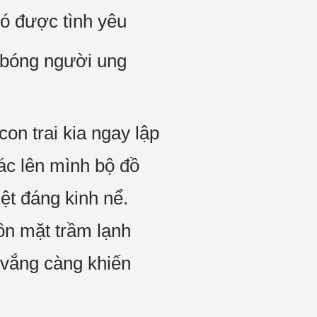
có được tình yêu
 bóng người ung
on trai kia ngay lập
oác lên mình bộ đồ
ệt đáng kinh nể.
ôn mặt trầm lạnh
 vắng càng khiến