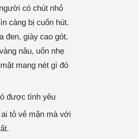
 người có chút nhỏ
ìn càng bị cuốn hút.
a đen, giày cao gót,
 vàng nâu, uốn nhẹ
 mặt mang nét gì đó
có được tình yêu
ai tỏ vẻ mặn mà với
ất.