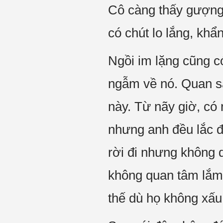
Cô càng thấy gượng 
có chút lo lắng, khẩ
Ngồi im lặng cũng c
ngẫm về nó. Quan sá
này. Từ nãy giờ, có 
nhưng anh đều lắc đ
rời đi nhưng không
không quan tâm lắm, 
thế dù họ không xấ