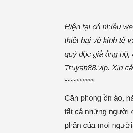
Hiện tại có nhiều we
thiệt hại về kinh tế
quý độc giả ủng hộ, 
Truyen88.vip. Xin c
**********
Căn phòng ồn ào, n
tất cả những người 
phần của mọi người 