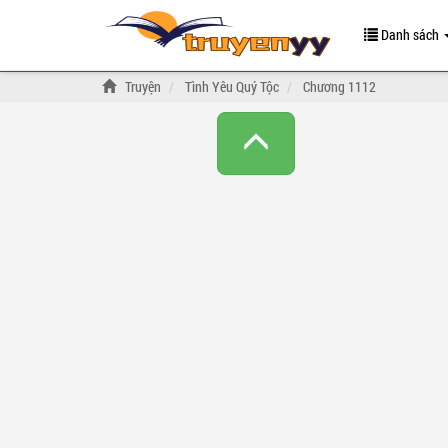
Danh sách
Truyện
Tình Yêu Quý Tộc
Chương 1112