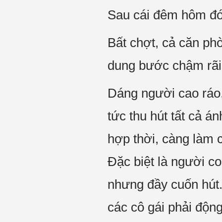
Sau cái đêm hôm đó,
Bất chợt, cả căn ph
dung bước chậm rãi
Dáng người cao ráo,
tức thu hút tất cả á
hợp thời, càng làm c
Đặc biệt là người c
nhưng đầy cuốn hút.
các cô gái phải độn