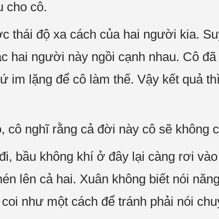
u cho cô.
c thái độ xa cách của hai người kia. Su
c hai người này ngồi cạnh nhau. Cô đã
 im lặng để cô làm thế. Vậy kết quả thì 
 cô nghĩ rằng cả đời này cô sẽ không 
i, bầu không khí ở đây lại càng rơi vào
nén lên cả hai. Xuân không biết nói năn
từ coi như một cách để tránh phải nói ch