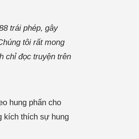
88 trái phép, gây
 Chúng tôi rất mong
h chỉ đọc truyện trên
heo hung phấn cho
 kích thích sự hung