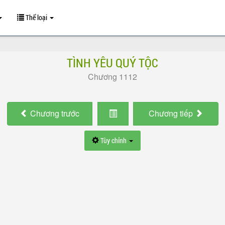
Thể loại
TÌNH YÊU QUÝ TỘC
Chương 1112
Chương
trước
Chương
tiếp
Tùy chỉnh