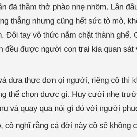
ân đã thầm thở phào nhẹ nhõm. Lần đầu
căng thẳng nhưng cũng hết sức tò mò, 
. Đôi tay vô thức nắm chặt thành ghế. 
h đều được người con trai kia quan sát 
 đưa thực đơn ọi người, riêng cô thì kh
g thể chọn được gì. Huy cười nhẹ trướ
enu và quay qua nói gì đó với người phụ
 cô nghĩ rằng cả đời này cô sẽ không 