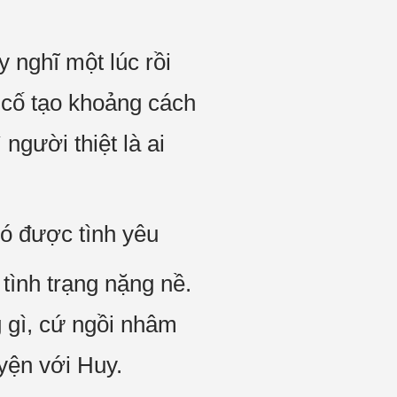
y nghĩ một lúc rồi
 cố tạo khoảng cách
người thiệt là ai
có được tình yêu
 tình trạng nặng nề.
g gì, cứ ngồi nhâm
uyện với Huy.