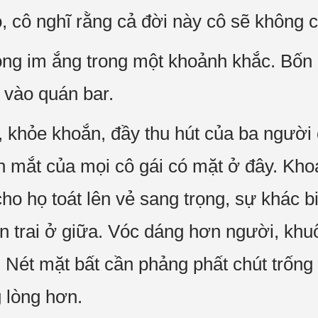
 cô nghĩ rằng cả đời này cô sẽ không 
òng im ắng trong một khoảnh khắc. Bốn
 vào quán bar.
 khỏe khoắn, đầy thu hút của ba người c
nh mắt của mọi cô gái có mặt ở đây. Kh
ho họ toát lên vẻ sang trọng, sự khác bi
on trai ở giữa. Vóc dáng hơn người, khu
 Nét mặt bất cần phảng phất chút trống
g lòng hơn.