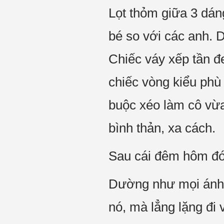
Lọt thỏm giữa 3 dán
bé so với các anh. 
Chiếc váy xếp tần đe
chiếc vòng kiểu phù
buộc xéo làm cô vừa
bình thản, xa cách.
Sau cái đêm hôm đó,
Dường như mọi ánh 
nó, mà lẳng lặng đi 