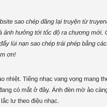
bsite sao chép đăng lại truyện từ truyen
 và ảnh hưởng tới tốc độ ra chương mới.
đẩy lùi nạn sao chép trái phép bằng các
ảm ơn!
áo nhiệt. Tiếng nhạc vang vọng mang t
đang có mắt ở đây. Ánh đèn mờ ảo càng
lắc lư theo điệu nhạc.