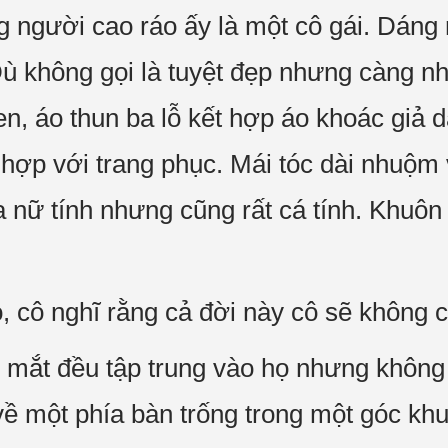
g người cao ráo ấy là một cô gái. Dáng
Dù không gọi là tuyệt đẹp nhưng càng nh
n, áo thun ba lỗ kết hợp áo khoác giả d
 hợp với trang phục. Mái tóc dài nhuộm
 nữ tính nhưng cũng rất cá tính. Khuôn
 cô nghĩ rằng cả đời này cô sẽ không 
mắt đều tập trung vào họ nhưng không 
về một phía bàn trống trong một góc khu