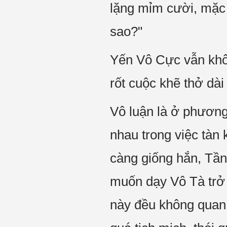
lặng mỉm cười, mặc
sao?"
Yến Vô Cực vẫn khôn
rốt cuộc khẽ thở dài
Vô luận là ở phương
nhau trong việc tàn
càng giống hắn, Tần
muốn dạy Vô Tà trở
này đều không quan t