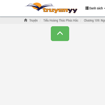
Danh sách
Truyện
Tiểu Hoàng Thúc Phúc Hắc
Chương 109: Ng