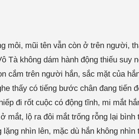
 môi, mũi tên vẫn còn ở trên người, th
 Vô Tà không dám hành động thiếu suy ng
n cắm trên người hắn, sắc mặt của hắn 
he thấy có tiếng bước chân đang tiến 
ếp đi rốt cuộc có động tĩnh, mi mắt hắ
 mắt, lộ ra đôi mắt trống rỗng lại bình
lặng nhìn lên, mặc dù hắn không nhìn t