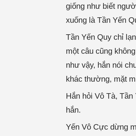
giống như biết ngườ
xuống là Tần Yến Q
Tần Yến Quy chỉ lạn
một câu cũng không 
như vậy, hắn nói ch
khác thường, mặt mà
Hắn hỏi Vô Tà, Tần 
hắn.
Yến Vô Cực dừng một