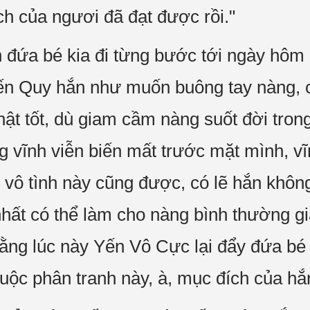
h của ngươi đã đạt được rồi."
đứa bé kia đi từng bước tới ngày hôm 
ến Quy hắn như muốn buông tay nàng, 
hật tốt, dù giam cầm nàng suốt đời tro
g vĩnh viễn biến mất trước mặt mình, v
 vô tình này cũng được, có lẽ hắn khôn
hất có thể làm cho nàng bình thường gi
 rằng lúc này Yến Vô Cực lại đẩy đứa bé 
uộc phân tranh này, à, mục đích của hắn 