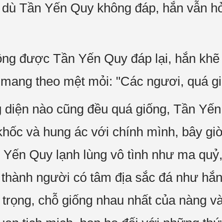
 dù Tần Yến Quy không đáp, hắn vẫn hỏ
g được Tần Yến Quy đáp lại, hắn khẽ t
 mang theo mệt mỏi: "Các ngươi, quá giố
 diện nào cũng đều quá giống, Tần Yến
 khốc và hung ác với chính mình, bây gi
 Yến Quy lạnh lùng vô tình như ma quỷ,
 thành người có tâm địa sắc đá như hắ
rọng, chỗ giống nhau nhất của nàng và 