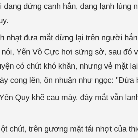
i đang đứng cạnh hắn, đang lạnh lùng n
uy.
h nhạt đưa mắt dừng lại trên người hắn,
nói, Yến Vô Cực hơi sững sờ, sau đó v
uyện có chút khó khăn, nhưng vẻ mặt lại
y cong lên, ôn nhuận như ngọc: "Đứa 
Yến Quy khẽ cau mày, đáy mắt vẫn lạnh 
 chút, trên gương mặt tái nhợt của thi