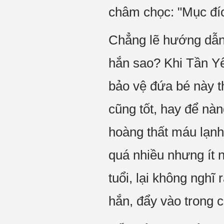
châm chọc: "Mục đíc
Chẳng lẽ hướng dẫn 
hắn sao? Khi Tần Y
bảo vệ đứa bé này t
cũng tốt, hay để nàn
hoàng thất máu lạnh
quá nhiều nhưng ít n
tuổi, lại không nghĩ
hắn, đẩy vào trong c