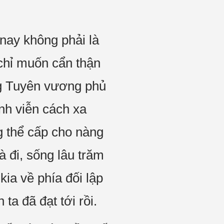
nay không phải là
chỉ muốn cẩn thận
ng Tuyên vương phủ
ĩnh viễn cách xa
g thể cấp cho nàng
à đi, sống lâu trăm
kia về phía đối lập
ta đã đạt tới rồi.