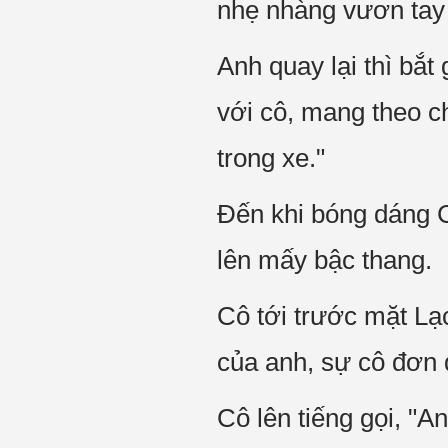
nhẹ nhàng vươn tay 
Anh quay lại thì bắt 
với cô, mang theo c
trong xe."
Đến khi bóng dáng C
lên mấy bậc thang.
Cô tới trước mặt La
của anh, sự cô đơn đư
Cô lên tiếng gọi, "An