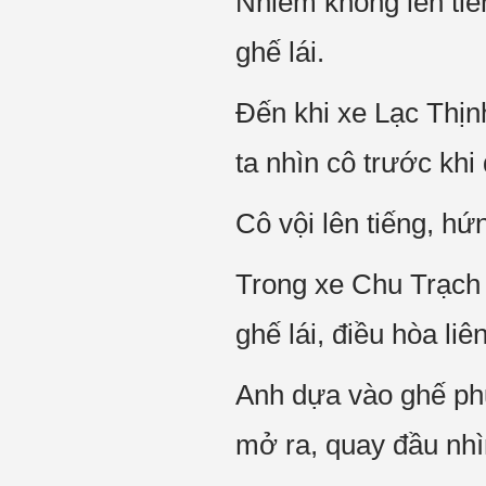
Nhiễm không lên tiế
ghế lái.
Đến khi xe Lạc Thịn
ta nhìn cô trước khi đ
Cô vội lên tiếng, hứ
Trong xe Chu Trạch Đi
ghế lái, điều hòa li
Anh dựa vào ghế phu
mở ra, quay đầu nhì