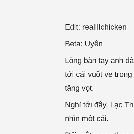
Edit: reallllchicken
Beta: Uyên
Lòng bàn tay anh dà
tới cái vuốt ve tron
tăng vọt.
Nghĩ tới đây, Lạc T
nhìn một cái.