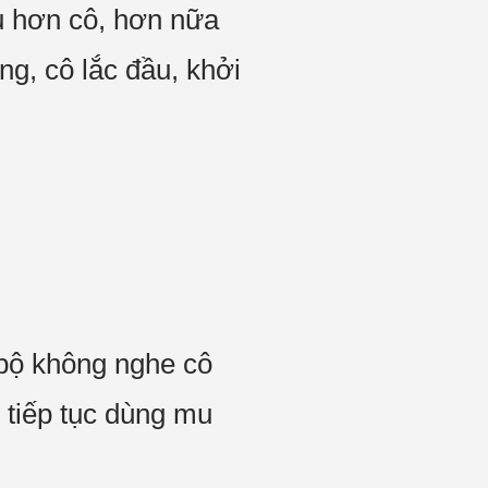
̀u hơn cô, hơn nữa
ng, cô lắc đầu, khởi
 bộ không nghe cô
̣i tiếp tục dùng mu