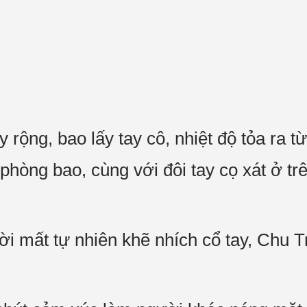
y rộng, bao lấy tay cô, nhiệt độ tỏa ra t
g phòng bao, cùng với đôi tay cọ xát ở tr
hời mất tự nhiên khẽ nhích cổ tay, Chu Tr