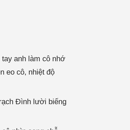
ừ tay anh làm cô nhớ
ên eo cô, nhiệt độ
ạch Đình lười biếng