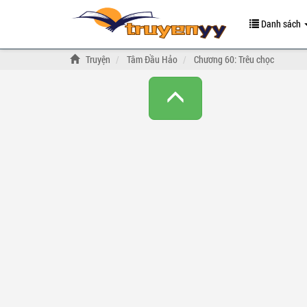
Danh sách
Truyện
Tâm Đầu Hảo
Chương 60: Trêu chọc