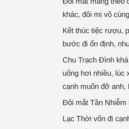
Đôi mắt mang theo ch
khác, đôi mi vô cùng
Kết thúc tiệc rượu,
bước đi ổn định, nh
Chu Trạch Đình khá 
uống hơi nhiều, lúc
cạnh muốn đỡ anh, L
Đôi mắt Tần Nhiễm l
Lạc Thời vốn đi cạ