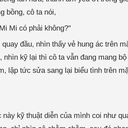
 bồng, cô ta nói,
c Mi Mi có phải không?"
 quay đầu, nhìn thấy vẻ hung ác trên mă
, nhìn kỹ lại thì cô ta vẫn đang mang bô
ầm, lập tức sửa sang lại biểu tình trên m
c này kỹ thuật diễn của mình coi như q