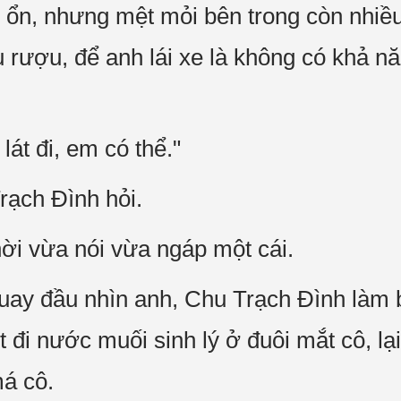
m ổn, nhưng mệt mỏi bên trong còn nhiê
rượu, để anh lái xe là không có khả nă
át đi, em có thể."
̣ch Đình hỏi.
i vừa nói vừa ngáp một cái.
uay đầu nhìn anh, Chu Trạch Đình làm
̣t đi nước muối sinh lý ở đuôi mắt cô, la
má cô.