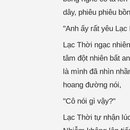
dây, phiêu phiêu bồng
"Anh ấy rất yêu Lạ
Lạc Thời ngạc nhiên
tâm đột nhiên bất an
là mình đã nhìn nh
hoang đường nói,
"Cô nói gì vậy?"
Lạc Thời tự nhận lú