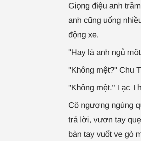
Giọng điệu anh trầ
anh cũng uống nhiều 
động xe.
"Hay là anh ngủ một l
"Không mệt?" Chu Tra
"Không mệt." Lạc Thờ
Cô ngượng ngùng q
trả lời, vươn tay que
bàn tay vuốt ve gò 