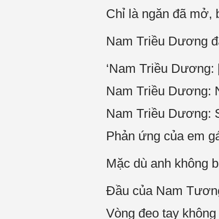
Chỉ là ngăn đã mở, b
Nam Triều Dương đã
‘Nam Triều Dương: [
Nam Triều Dương: Nó
Nam Triều Dương: S
Phản ứng của em gái 
Mặc dù anh không bi
Đầu của Nam Tương U
Vòng đeo tay không 