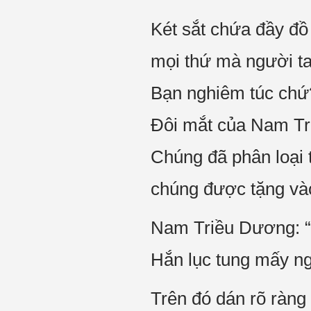
Két sắt chứa đầy đồ 
mọi thứ mà người t
Bạn nghiêm túc chứ
Đôi mắt của Nam Tr
Chúng đã phân loại 
chúng được tặng vào
Nam Triều Dương: 
Hắn lục tung mấy ng
Trên đó dán rõ ràng