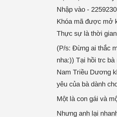
Nhập vào - 225923
Khóa mã được mở k
Thực sự là thời gia
(P/s: Đừng ai thắc 
nha:)) Tại hồi trc 
Nam Triều Dương kh
yêu của bà dành cho
Một là con gái và m
Nhưng anh lại nhanh