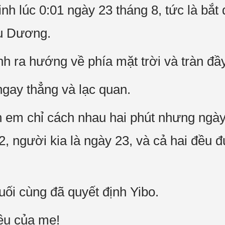
h lúc 0:01 ngày 23 tháng 8, tức là bắt
ều Dương.
nh ra hướng về phía mặt trời và tràn đầ
gay thẳng và lạc quan.
h em chỉ cách nhau hai phút nhưng ngày
, người kia là ngày 23, và cả hai đều đ
i cùng đã quyết định Yibo.
êu của mẹ!