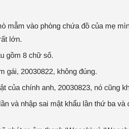
ò mẫm vào phòng chứa đồ của mẹ mình
rất lớn.
u gồm 8 chữ số.
m gái, 20030822, không đúng.
hật của chính anh, 20030823, nó cũng k
 lần và nhập sai mật khẩu lần thứ ba và