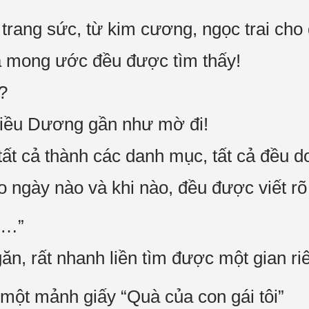
trang sức, từ kim cương, ngọc trai cho
a mong ước đều được tìm thấy!
?
iều Dương gần như mờ đi!
tất cả thành các danh mục, tất cả đều d
 ngày nào và khi nào, đều được viết rõ
“…”
ăn, rất nhanh liền tìm được một gian ri
 một mảnh giấy “Quà của con gái tôi”