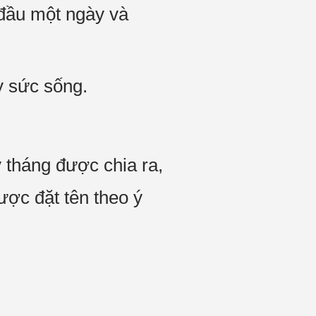
 đầu một ngày và
y sức sống.
 tháng được chia ra,
ược đặt tên theo ý