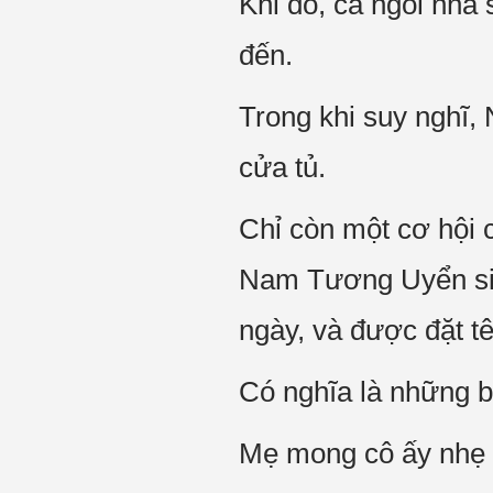
Khi đó, cả ngôi nhà
đến.
Trong khi suy nghĩ,
cửa tủ.
Chỉ còn một cơ hội 
Nam Tương Uyển sinh
ngày, và được đặt t
Có nghĩa là những b
Mẹ mong cô ấy nhẹ 