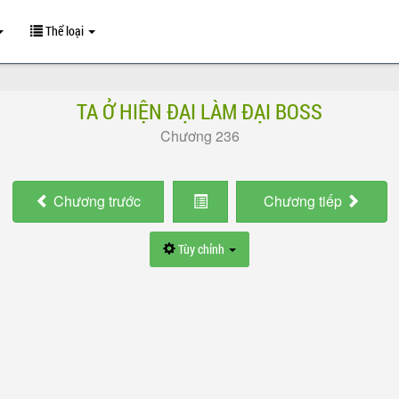
Thể loại
TA Ở HIỆN ĐẠI LÀM ĐẠI BOSS
Chương 236
Chương
trước
Chương
tiếp
Tùy chỉnh