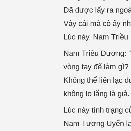
Đã được lấy ra ngoà
Vậy cái mà cô ấy n
Lúc này, Nam Triều 
Nam Triều Dương: “
vòng tay để làm gì?
Không thể liên lạc 
không lo lắng là giả.
Lúc này tình trạng 
Nam Tương Uyển lạnh