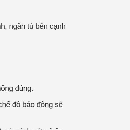
, ngăn tủ bên cạnh
hông đúng.
 chế độ báo động sẽ