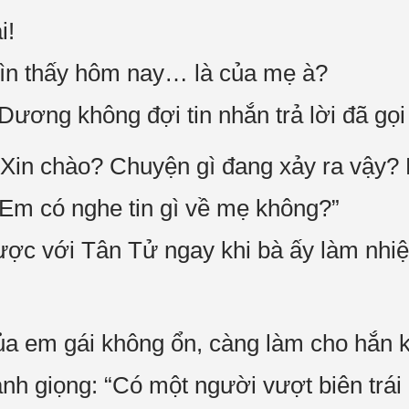
i!
hìn thấy hôm nay… là của mẹ à?
Dương không đợi tin nhắn trả lời đã gọi
Xin chào? Chuyện gì đang xảy ra vậy? 
 Em có nghe tin gì về mẹ không?”
được với Tân Tử ngay khi bà ấy làm nhiệ
của em gái không ổn, càng làm cho hắn k
 giọng: “Có một người vượt biên trái