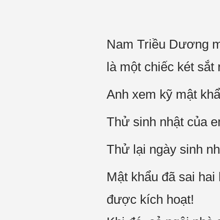
Nam Triều Dương m
là một chiếc két sắt 
Anh xem kỹ mật khẩ
Thử sinh nhật của e
Thử lại ngày sinh n
Mật khẩu đã sai hai
được kích hoạt!