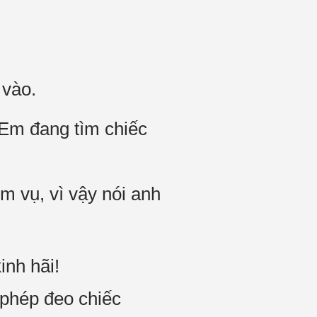
 vào.
Em đang tìm chiếc
m vụ, vì vậy nói anh
inh hãi!
 phép đeo chiếc