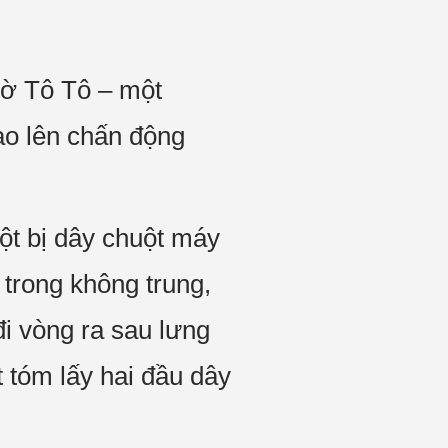
ờ Tô Tô – một
ao lên chấn động
ột bị dây chuột máy
 trong không trung,
i vòng ra sau lưng
t tóm lấy hai đầu dây