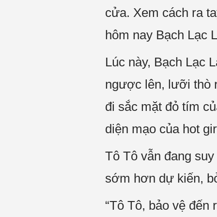
cửa. Xem cách ra ta
hôm nay Bạch Lạc Lạ
Lúc này, Bạch Lạc L
ngược lên, lưỡi thò
đi sắc mặt đỏ tím c
diện mạo của hot gir
Tô Tô vẫn đang suy 
sớm hơn dự kiến, bở
“Tô Tô, bảo vệ đến 