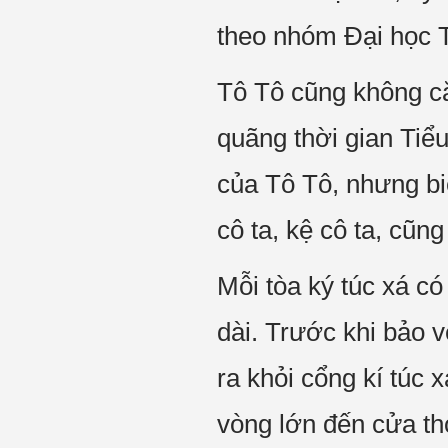
theo nhóm Đại học 
Tô Tô cũng không că
quãng thời gian Tiểu
của Tô Tô, nhưng bi
cô ta, kệ cô ta, cũn
Mỗi tòa ký túc xá có
dài. Trước khi bảo v
ra khỏi cổng kí túc 
vòng lớn đến cửa th