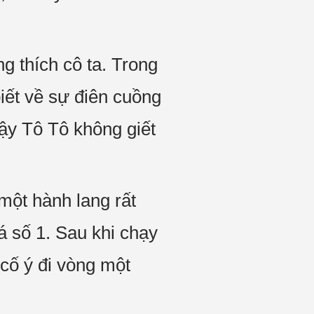
 thích cô ta. Trong
iết về sự điên cuồng
vậy Tô Tô không giết
 một hành lang rất
xá số 1. Sau khi chạy
 cố ý đi vòng một