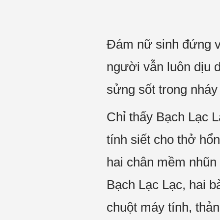
Đám nữ sinh đứng v
người vẫn luôn dịu 
sửng sốt trong nháy 
Chỉ thấy Bạch Lạc L
tính siết cho thở hổ
hai chân mềm nhũn k
Bạch Lạc Lạc, hai bà
chuột máy tính, thản