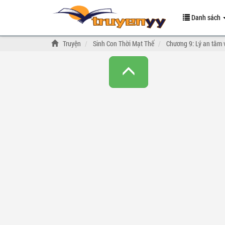
Danh sách
Truyện
Sinh Con Thời Mạt Thế
Chương 9: Lý an tâm v