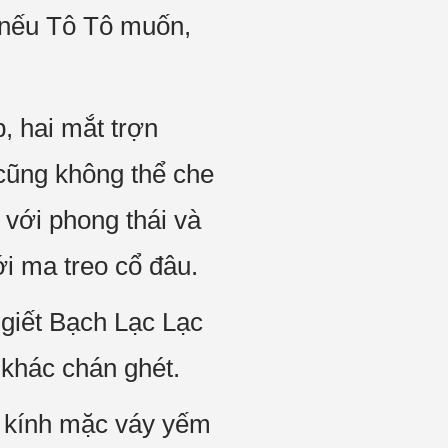
 nếu Tô Tô muốn,
, hai mắt trợn
 cũng không thể che
 với phong thái và
ới ma treo cổ đâu.
 giết Bạch Lạc Lạc
 khác chán ghét.
o kính mặc váy yếm