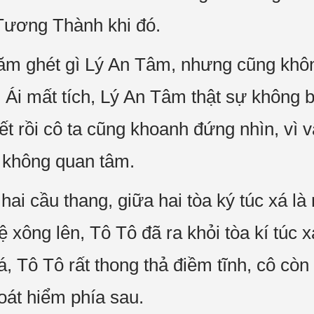
Tương Thành khi đó.
m ghét gì Lý An Tâm, nhưng cũng không
 Ái mất tích, Lý An Tâm thật sự không b
ết rồi cô ta cũng khoanh đứng nhìn, vì 
g không quan tâm.
 hai cầu thang, giữa hai tòa ký túc xá là
ệ xông lên, Tô Tô đã ra khỏi tòa kí túc 
xá, Tô Tô rất thong thả điềm tĩnh, cô còn
oát hiểm phía sau.