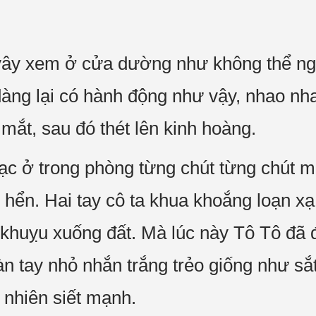
ây xem ở cửa dường như không thể ng
dàng lại có hành động như vậy, nhao nh
mắt, sau đó thét lên kinh hoàng.
ạc ở trong phòng từng chút từng chút m
n hển. Hai tay cô ta khua khoắng loạn xạ
huỵu xuống đất. Mà lúc này Tô Tô đã đ
n tay nhỏ nhắn trắng trẻo giống như sắ
 nhiên siết mạnh.