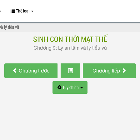
Thể loại
à lý tiểu vũ
SINH CON THỜI MẠT THẾ
Chương 9: Lý an tâm và lý tiểu vũ
Chương
trước
Chương
tiếp
Tùy chỉnh