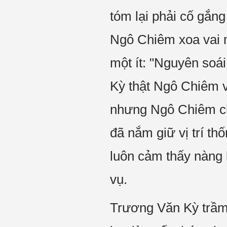
tóm lại phải cố gắng 
Ngô Chiêm xoa vai m
một ít: "Nguyên soái
Kỳ thật Ngô Chiêm v
nhưng Ngô Chiêm ch
đã nắm giữ vị trí t
luôn cảm thấy nàng 
vụ.
Trương Văn Kỳ trầm t