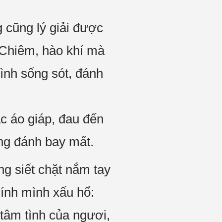
cũng lý giải được
 Chiêm, hào khí mà
ình sống sót, đánh
 áo giáp, đau đến
ng đánh bay mất.
g siết chặt nắm tay
hính mình xấu hổ:
 tâm tình của ngươi,