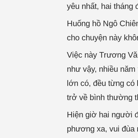
yêu nhất, hai tháng 
Huống hồ Ngô Chiêm 
cho chuyện này khôn
Việc này Trương Văn
như vậy, nhiều năm t
lớn có, đều từng có 
trở về bình thường t
Hiện giờ hai người 
phương xa, vui đùa