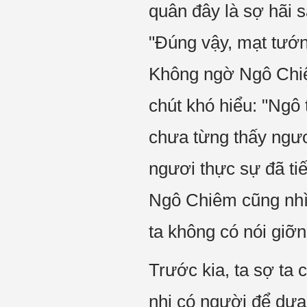
quân đây là sợ hãi 
"Đúng vậy, mạt tướn
Không ngờ Ngô Chiê
chút khó hiểu: "Ngô
chưa từng thấy ngươi
ngươi thực sự đã tiế
Ngô Chiêm cũng nhì
ta không có nói giỡn,
Trước kia, ta sợ ta 
nhi có người để dựa 