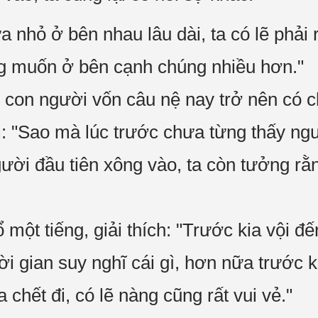
 nhỏ ở bên nhau lâu dài, ta có lẽ phải 
ng muốn ở bên cạnh chúng nhiều hơn."
con người vốn câu nệ nay trở nên có c
: "Sao mà lúc trước chưa từng thấy ng
gười đầu tiên xông vào, ta còn tưởng rằ
một tiếng, giải thích: "Trước kia vội 
ời gian suy nghĩ cái gì, hơn nữa trước 
a chết đi, có lẽ nàng cũng rất vui vẻ."