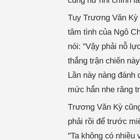
cùng nữ nhi chính là 
Tuy Trương Văn Kỳ 
tâm tình của Ngô Ch
nói: "Vậy phải nỗ l
thắng trận chiến này
Lần này nàng đánh 
mức hắn nhe răng tr
Trương Văn Kỳ cũng
phải rồi để trước mi
"Ta không có nhiều 