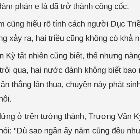
đàm phán e là đã trở thành công cốc.
cũng hiểu rõ tính cách người Dục Tri
g xảy ra, hai triều cũng không có khả n
 Kỳ tất nhiên cũng biết, thế nhưng nàn
rôi qua, hai nước đánh không biết bao 
lần thắng lần thua, chuyện này phát sin
hôi.
đứng ở trên tường thành, Trương Văn K
 nói: "Dù sao ngần ấy năm cũng đều nh