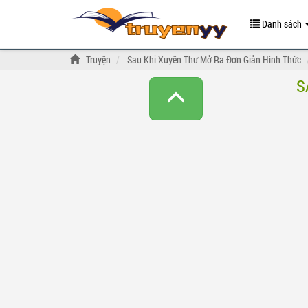
Danh sách
Truyện
Sau Khi Xuyên Thư Mở Ra Đơn Giản Hình Thức
S