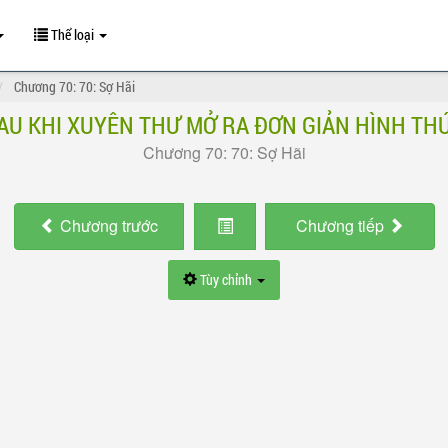
Thể loại
Chương 70: 70: Sợ Hãi
AU KHI XUYÊN THƯ MỞ RA ĐƠN GIẢN HÌNH TH
Chương 70: 70: Sợ Hãi
Chương
trước
Chương
tiếp
Tùy chỉnh