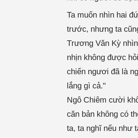
Ta muốn nhìn hai đứa
trước, nhưng ta cũ
Trương Văn Kỳ nhìn 
nhịn không được hỏi
chiến ngươi đã là n
lắng gì cả."
Ngô Chiêm cười khổ 
căn bản không có th
ta, ta nghĩ nếu như t