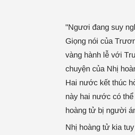
"Ngươi đang suy ngh
Giọng nói của Trươn
vàng hành lễ với Tr
chuyện của Nhị hoàn
Hai nước kết thúc h
này hai nước có thể
hoàng tử bị người á
Nhị hoàng tử kia tu