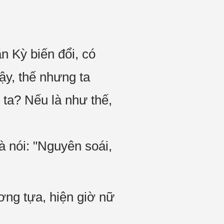
 Kỳ biến đổi, có
ậy, thế nhưng ta
 ta? Nếu là như thế,
 nói: "Nguyên soái,
ương tựa, hiện giờ nữ