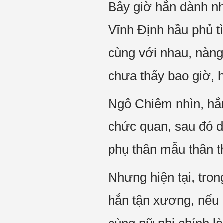
Bây giờ hắn dành nh
Vĩnh Định hầu phủ t
cùng với nhau, nàn
chưa thấy bao giờ, 
Ngô Chiêm nhìn, hắn
chức quan, sau đó d
phụ thân mẫu thân t
Nhưng hiện tại, tron
hắn tận xương, nếu n