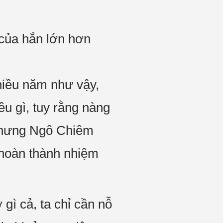
 của hắn lớn hơn
hiều năm như vậy,
u gì, tuy rằng nàng
, nhưng Ngô Chiêm
 hoàn thành nhiệm
gì cả, ta chỉ cần nỗ