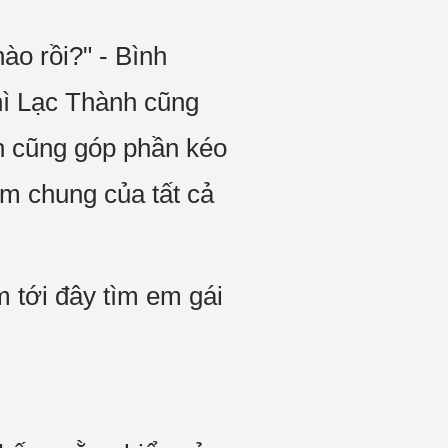
nào rồi?" - Bình
thì Lạc Thành cũng
h cũng góp phần kéo
âm chung của tất cả
 tới đây tìm em gái