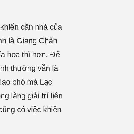
 khiến căn nhà của
nh là Giang Chấn
ỉa hoa thì hơn. Để
ình thường vẫn là
giao phó mà Lạc
 làng giải trí liên
cũng có việc khiến