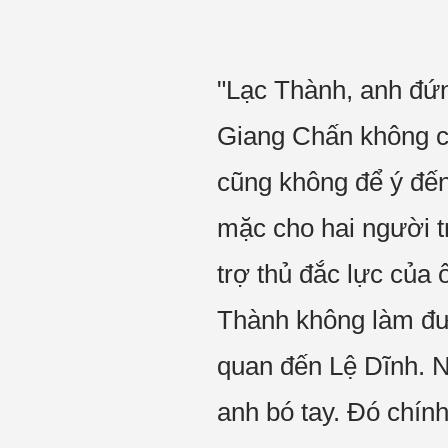
"Lạc Thành, anh đứng
Giang Chấn không cò
cũng không để ý đến 
mặc cho hai người t
trợ thủ đắc lực của
Thành không làm được
quan đến Lệ Dĩnh. N
anh bó tay. Đó chính