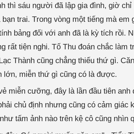
 thì sáu người đã lập gia đình, giờ chỉ
 bạn trai. Trong vòng một tiếng mà em 
ính bảng đối với anh đã là kỳ tích rồi. 
g rất tiện nghi. Tố Thu đoán chắc làm t
ạc Thành cũng chẳng thiếu thứ gì. Căn
 lớn, miễn thứ gì cũng có là được.
vẻ miễn cưỡng, đây là lần đầu tiên anh 
hải chủ định nhưng cũng có cảm giác k
ầu như tấm ảnh nào trên kệ cô cũng nhìn 