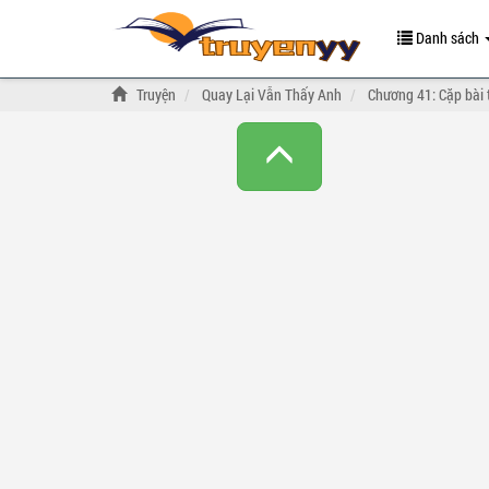
Danh sách
Truyện
Quay Lại Vẫn Thấy Anh
Chương 41: Cặp bài 