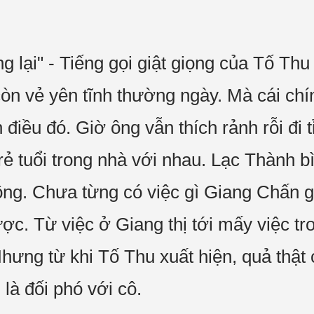
 lại" - Tiếng gọi giật giọng của Tố Thu
n vẻ yên tĩnh thường ngày. Mà cái chí
điều đó. Giờ ông vẫn thích rảnh rỗi đi t
rẻ tuổi trong nhà với nhau. Lạc Thành b
 ông. Chưa từng có việc gì Giang Chấn 
. Từ việc ở Giang thị tới mấy việc trong
hưng từ khi Tố Thu xuất hiện, quả thật 
 là đối phó với cô.