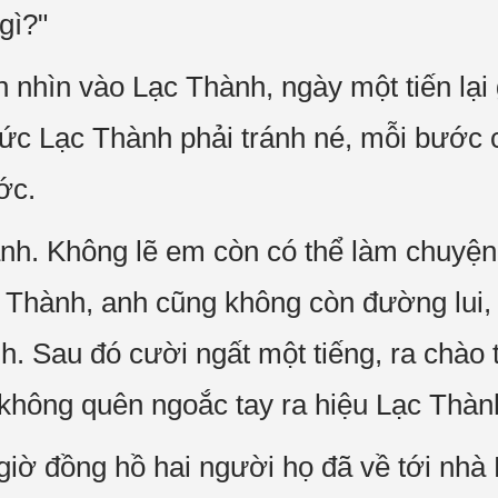
gì?"
 nhìn vào Lạc Thành, ngày một tiến lại
mức Lạc Thành phải tránh né, mỗi bước c
ớc.
nh. Không lẽ em còn có thể làm chuyện g
c Thành, anh cũng không còn đường lui,
h. Sau đó cười ngất một tiếng, ra chào 
không quên ngoắc tay ra hiệu Lạc Thành
iờ đồng hồ hai người họ đã về tới nhà