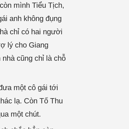
 còn mình Tiểu Tịch,
gái anh không đụng
Nhà chỉ có hai người
rợ lý cho Giang
 nhà cũng chỉ là chỗ
đưa một cô gái tới
hác lạ. Còn Tố Thu
qua một chút.