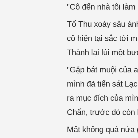
"Cô đến nhà tôi làm 
Tố Thu xoáy sâu ánh
cô hiện tại sắc tới 
Thành lại lùi một bư
"Gặp bát muội của a
mình đã tiến sát Lạ
ra mục đích của mìn
Chấn, trước đó còn 
Mất không quá nửa g