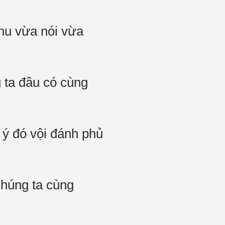
hu vừa nói vừa
g ta đâu có cùng
 ý đó vội đánh phủ
chúng ta cùng