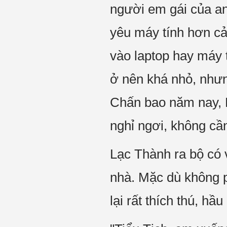
người em gái của anh
yêu máy tính hơn cả
vào laptop hay máy t
ở nên khá nhỏ, nhưn
Chấn bao năm nay, L
nghỉ ngơi, không cần
Lạc Thành ra bộ có 
nhà. Mặc dù không p
lại rất thích thú, h