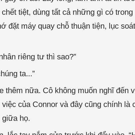
. chết tiệt, dùng tất cả những gì có trong
ớ đặt máy quay chỗ thuận tiện, lục soát
hân riêng tư thì sao?”
húng ta...”
 thêm nữa. Cô không muốn nghĩ đến v
g việc của Connor và đây cũng chính là
 giữa họ.