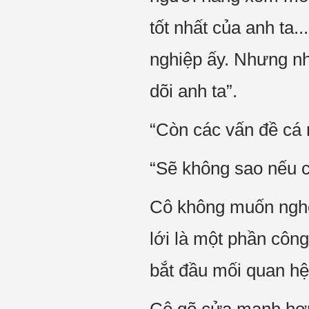
tốt nhất của anh ta..
nghiệp ấy. Nhưng nh
dõi anh ta”.
“Còn các vấn đề cá n
“Sẽ không sao nếu c
Cô không muốn nghe
lới là một phần côn
bắt đầu mối quan hệ