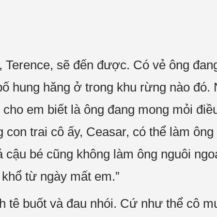
m, Terence, sẽ đến được. Có vẻ ông đa
ố hung hăng ở trong khu rừng nào đó.
i cho em biết là ông đang mong mỏi điều
con trai cô ấy, Ceasar, có thể làm ông 
 cậu bé cũng không làm ông nguôi ngoa
 khổ từ ngày mất em.”
 tê buốt và đau nhói. Cứ như thể cô m