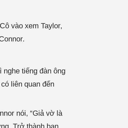
 Cô vào xem Taylor,
 Connor.
ì nghe tiếng đàn ông
có liên quan đến
nor nói, “Giả vờ là
ởng. Trở thành bạn