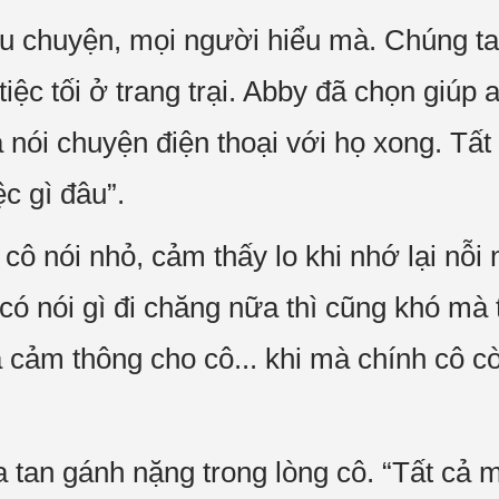
ều chuyện, mọi người hiểu mà. Chúng ta
tiệc tối ở trang trại. Abby đã chọn giúp 
nói chuyện điện thoại với họ xong. Tất 
c gì đâu”.
, cô nói nhỏ, cảm thấy lo khi nhớ lại nỗ
có nói gì đi chăng nữa thì cũng khó mà 
à cảm thông cho cô... khi mà chính cô c
 tan gánh nặng trong lòng cô. “Tất cả 