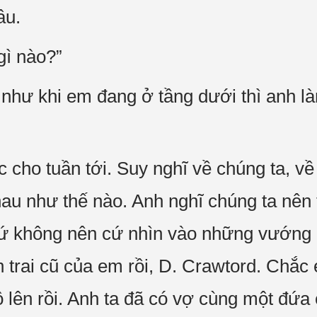
âu.
gì nào?”
 như khi em đang ở tầng dưới thì anh là
c cho tuần tới. Suy nghĩ về chúng ta, v
au như thế nào. Anh nghĩ chúng ta nên 
hứ không nên cứ nhìn vào những vướng 
 trai cũ của em rồi, D. Crawtord. Chắc 
bộ lên rồi. Anh ta đã có vợ cùng một đứa