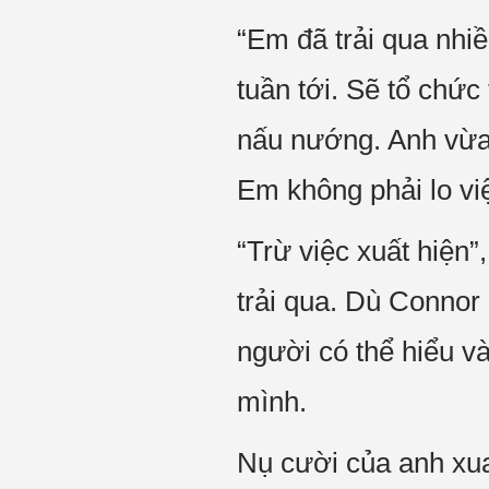
“Em đã trải qua nhi
tuần tới. Sẽ tổ chức 
nấu nướng. Anh vừa 
Em không phải lo việ
“Trừ việc xuất hiện”
trải qua. Dù Connor 
người có thể hiểu v
mình.
Nụ cười của anh xua