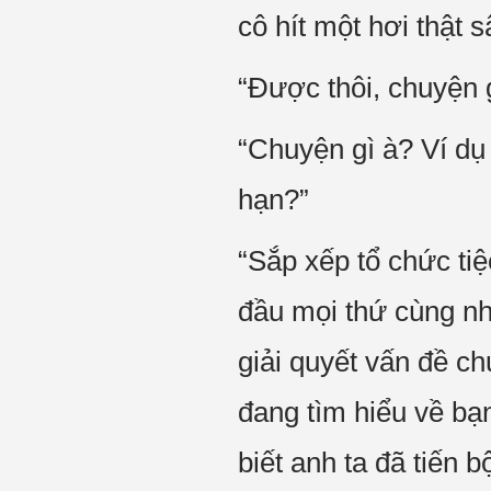
cô hít một hơi thật s
“Được thôi, chuyện 
“Chuyện gì à? Ví dụ
hạn?”
“Sắp xếp tổ chức tiệ
đầu mọi thứ cùng nh
giải quyết vấn đề c
đang tìm hiểu về bạn
biết anh ta đã tiến 