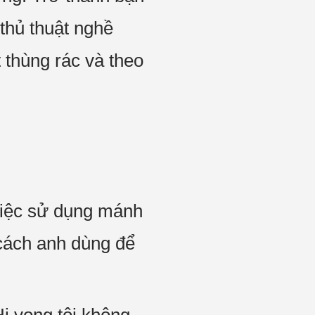
 thủ thuật nghề
 thùng rác và theo
iệc sử dụng mánh
 cách anh dùng để