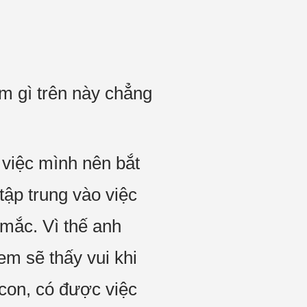
m gì trên này chẳng
ề việc mình nên bắt
tập trung vào việc
mắc. Vì thế anh
em sẽ thấy vui khi
 con, có được việc