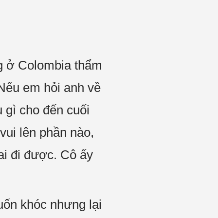
ng ở Colombia thẩm
 Nếu em hỏi anh về
 gì cho đến cuối
vui lên phần nào,
i đi được. Cô ấy
uốn khóc nhưng lại