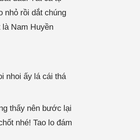
 nhỏ rồi dắt chúng
ết là Nam Huyền
 nhoi ấy lá cái thá
g thấy nên bước lại
chốt nhé! Tao lo đám