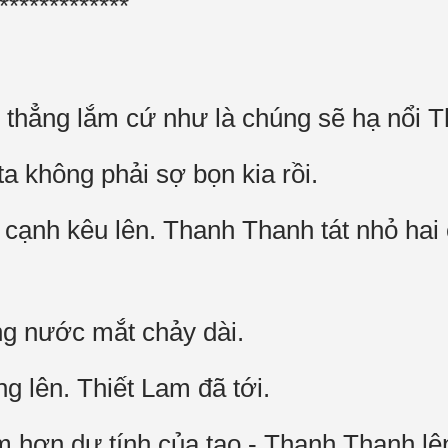
*************
thẳng lắm cứ như là chúng sẽ hạ nổi T
a không phải sợ bọn kia rồi.
n cạnh kêu lên. Thanh Thanh tát nhỏ hai 
àng nước mắt chảy dài.
ng lên. Thiết Lam đã tới.
 hơn dự tính của tao - Thanh Thanh lên