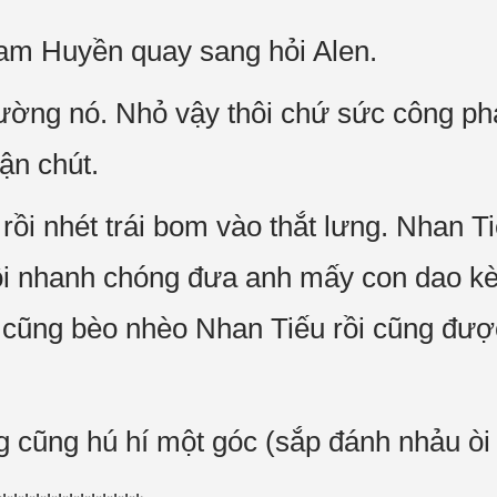
am Huyền quay sang hỏi Alen.
ường nó. Nhỏ vậy thôi chứ sức công ph
ận chút.
ồi nhét trái bom vào thắt lưng. Nhan Ti
ồi nhanh chóng đưa anh mấy con dao k
a cũng bèo nhèo Nhan Tiếu rồi cũng đư
 cũng hú hí một góc (sắp đánh nhảu òi