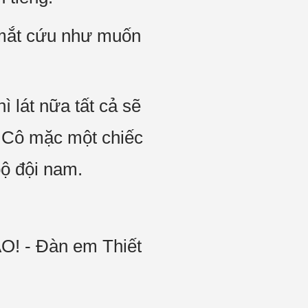
 mắt cứu như muốn
 lát nữa tất cả sẽ
. Cô mặc một chiếc
bộ đội nam.
 - Đàn em Thiết