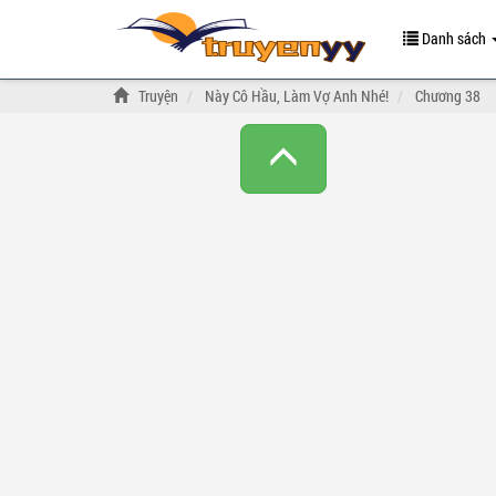
Danh sách
Truyện
Này Cô Hầu, Làm Vợ Anh Nhé!
Chương 38