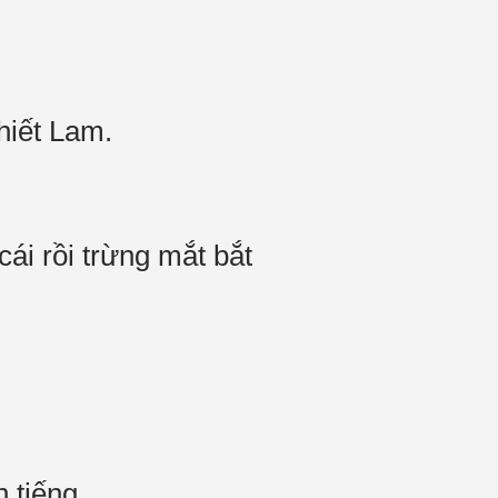
hiết Lam.
cái rồi trừng mắt bắt
 tiếng.