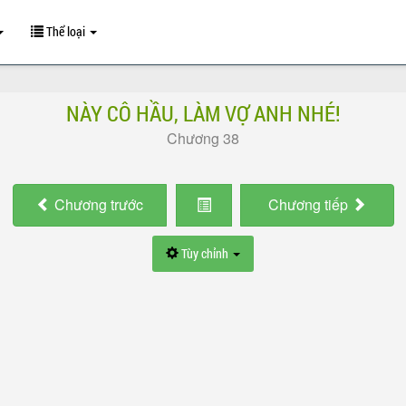
Thể loại
NÀY CÔ HẦU, LÀM VỢ ANH NHÉ!
Chương 38
Chương
trước
Chương
tiếp
Tùy chỉnh