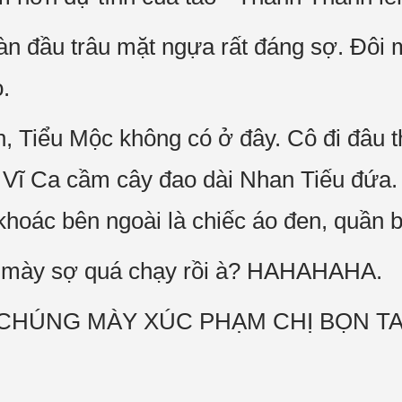
àn đầu trâu mặt ngựa rất đáng sợ. Đôi
.
 Tiểu Mộc không có ở đây. Cô đi đâu thì
p Vĩ Ca cầm cây đao dài Nhan Tiếu đứa
hoác bên ngoài là chiếc áo đen, quần 
g mày sợ quá chạy rồi à? HAHAHAHA.
 CHÚNG MÀY XÚC PHẠM CHỊ BỌN TAO!