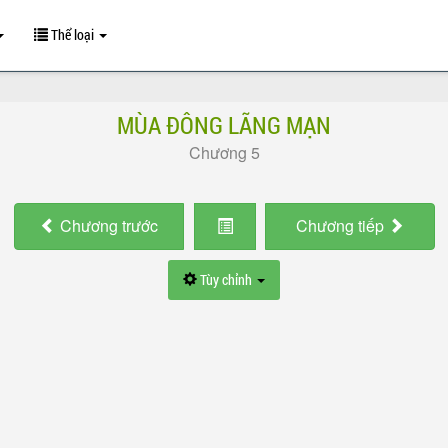
Thể loại
MÙA ĐÔNG LÃNG MẠN
Chương 5
Chương
trước
Chương
tiếp
Tùy chỉnh