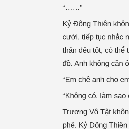
“……”
Kỷ Đông Thiên không
cười, tiếp tục nhắc 
thần đều tốt, có thể
đồ. Anh không cần ở
“Em chê anh cho em 
“Không có, làm sao c
Trương Vô Tật khôn
phê. Kỷ Đông Thiên 