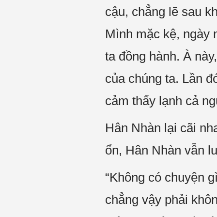
cậu, chẳng lẽ sau k
Mình mặc kệ, ngày m
ta đồng hành. À này
của chúng ta. Lần đ
cảm thấy lạnh cả ng
Hân Nhàn lại cãi nh
ổn, Hân Nhàn vẫn lu
“Không có chuyện gì 
chẳng vậy phải khôn