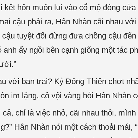
hi kết hôn muốn lui vào cổ mộ đóng cửa
ai cậu phải ra, Hân Nhàn cãi nhau với 
, cậu tuyệt đối đừng đưa chồng cậu đến 
ó anh ấy ngồi bên cạnh giống một tác p
ười.”
au với bạn trai? Kỷ Đông Thiên chợt nhậ
ôn im lặng, cô vội vàng hỏi Hân Nhàn c
cả, chỉ là việc nhỏ, cãi nhau thôi, mình
g?” Hân Nhàn nói một cách thoải mái, 