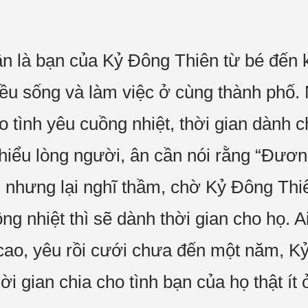
 là bạn của Kỷ Đông Thiên từ bé đến k
ều sống và làm việc ở cùng thành phố.
 tình yêu cuồng nhiệt, thời gian dành 
 hiểu lòng người, ân cần nói rằng “Đươ
”, nhưng lại nghĩ thầm, chờ Kỷ Đông Thi
g nhiệt thì sẽ dành thời gian cho họ. A
ao, yêu rồi cưới chưa đến một năm, K
ời gian chia cho tình bạn của họ thật ít