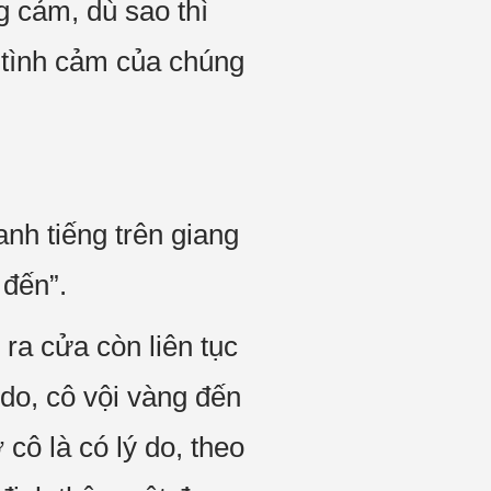
g cảm, dù sao thì
 tình cảm của chúng
h tiếng trên giang
 đến”.
ra cửa còn liên tục
do, cô vội vàng đến
cô là có lý do, theo