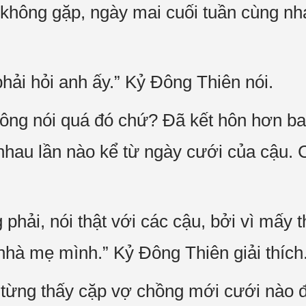
 không gặp, ngày mai cuối tuần cùng nha
hải hỏi anh ấy.” Kỷ Đông Thiên nói.
ông nói quá đó chứ? Đã kết hôn hơn b
hau lần nào kể từ ngày cưới của cậu. C
phải, nói thật với các cậu, bởi vì mấy 
hà mẹ mình.” Kỷ Đông Thiên giải thích
 từng thấy cặp vợ chồng mới cưới nào 