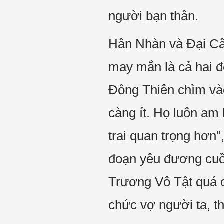
người bạn thân.
Hân Nhàn và Đại Cân
may mắn là cả hai đ
Đông Thiên chìm vào
càng ít. Họ luôn am
trai quan trọng hơn
đoạn yêu đương cuồn
Trương Vô Tật quá c
chức vợ người ta, th