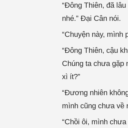
“Đông Thiên, đã lâu
nhé.” Đại Cân nói.
“Chuyện này, mình p
“Đông Thiên, cậu kh
Chúng ta chưa gặp n
xì ít?”
“Đương nhiên không 
mình cũng chưa về n
“Chồi ôi, mình chưa