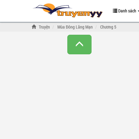
Danh sách
Truyện
Mùa Đông Lãng Mạn
Chương 5