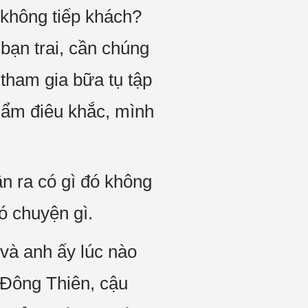
 không tiếp khách?
bạn trai, cần chúng
tham gia bữa tụ tập
hẩm điêu khắc, mình
n ra có gì đó không
ó chuyện gì.
 và anh ấy lúc nào
“Đông Thiên, cậu