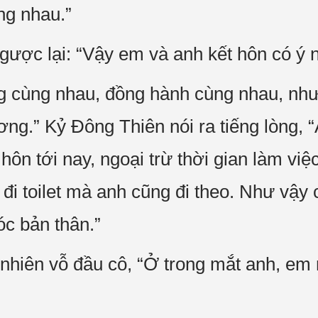
ng nhau.”
gược lại: “Vậy em và anh kết hôn có ý n
ng cùng nhau, đồng hành cùng nhau, nh
g.” Kỷ Đông Thiên nói ra tiếng lòng, 
ôn tới nay, ngoại trừ thời gian làm việ
 đi toilet mà anh cũng đi theo. Như vậy
c bản thân.”
nhiên vỗ đầu cô, “Ở trong mắt anh, em