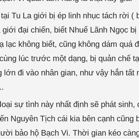
 Tu La giới bị ép linh nhục tách rời (
a giới đại chiến, biết Nhuế Lãnh Ngọc b
ạ lạc không biết, cũng không dám quá đi
ùng lúc trước một dạng, bị quản chế t
lớn đi vào nhân gian, như vậy hắn tất 
..
loại sự tình này nhất định sẽ phát sinh
ến Nguyên Tịch cái kia bên cạnh cũng b
gười bảo hộ Bạch Vi. Thời gian kéo càng