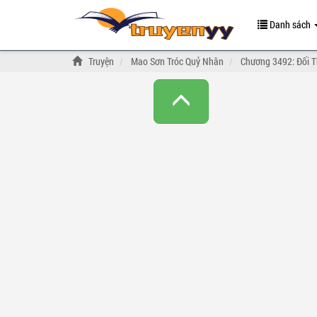
Danh sách
Truyện
Mao Sơn Tróc Quỷ Nhân
Chương 3492: Đối T