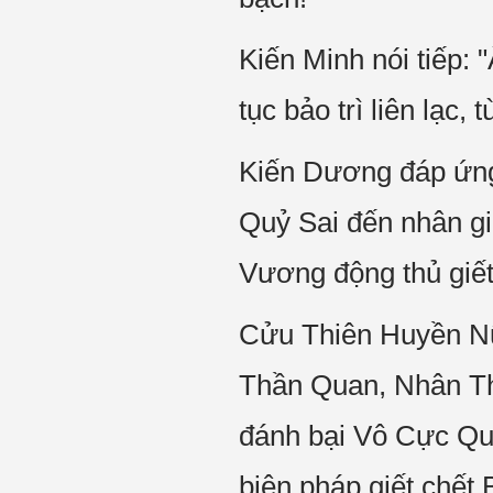
Kiến Minh nói tiếp: 
tục bảo trì liên lạc,
Kiến Dương đáp ứng 
Quỷ Sai đến nhân gi
Vương động thủ giết
Cửu Thiên Huyền Nữ 
Thần Quan, Nhân Thầ
đánh bại Vô Cực Qu
biện pháp giết chết 