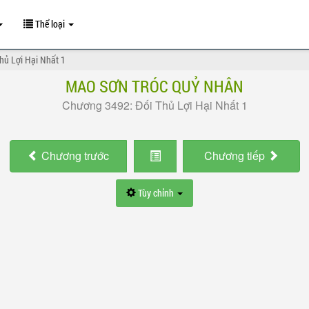
Thể loại
hủ Lợi Hại Nhất 1
MAO SƠN TRÓC QUỶ NHÂN
Chương 3492: Đối Thủ Lợi Hại Nhất 1
Chương
trước
Chương
tiếp
Tùy chỉnh