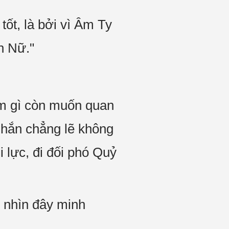
tốt, là bởi vì Âm Ty
n Nữ."
làm gì còn muốn quan
hắn chẳng lẽ không
i lực, đi đối phó Quỷ
 nhìn đây minh