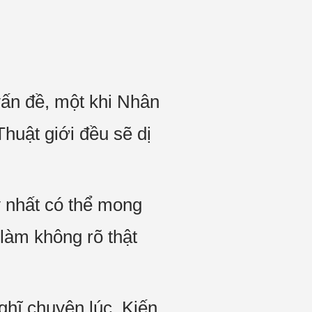
vấn đề, một khi Nhân
huật giới đều sẽ dị
 nhất có thể mong
 làm không rõ thật
ghĩ chuyện lúc, Kiến