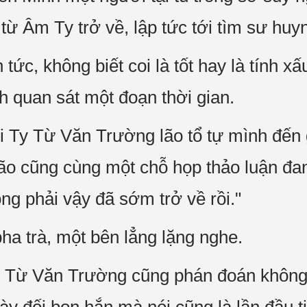
ừ Âm Ty trở về, lập tức tới tìm sư huyn
tức, không biết coi là tốt hay là tính x
h quan sát một đoạn thời gian.
i Ty Từ Văn Trường lão tổ tự mình đến 
lão cũng cùng một chỗ họp thảo luận đ
ng phải vậy đã sớm trở về rồi."
ha trà, một bên lẳng lặng nghe.
n Từ Văn Trường cũng phán đoán không 