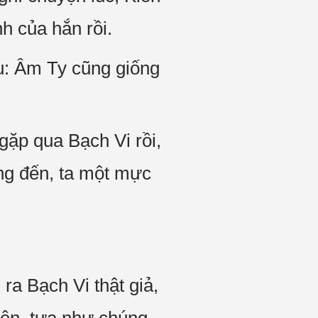
h của hắn rồi.
ấu: Âm Ty cũng giống
gặp qua Bạch Vi rồi,
ang đến, ta một mực
ra Bạch Vi thật giả,