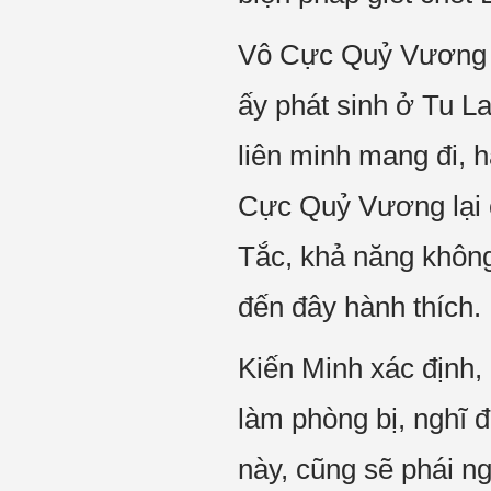
Vô Cực Quỷ Vương tại
ấy phát sinh ở Tu L
liên minh mang đi, h
Cực Quỷ Vương lại c
Tắc, khả năng không 
đến đây hành thích. 
Kiến Minh xác định, 
làm phòng bị, nghĩ đ
này, cũng sẽ phái n