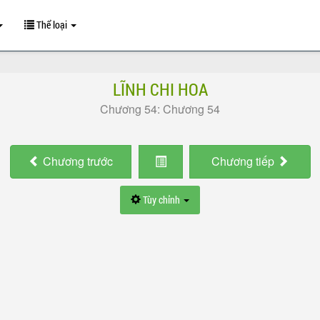
Thể loại
LĨNH CHI HOA
Chương 54: Chương 54
Chương
trước
Chương
tiếp
Tùy chỉnh