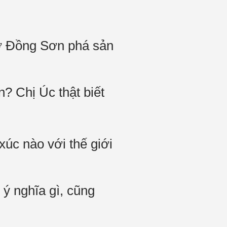
 ở Đồng Sơn phá sản
n? Chị Úc thật biết
xúc nào với thế giới
 ý nghĩa gì, cũng