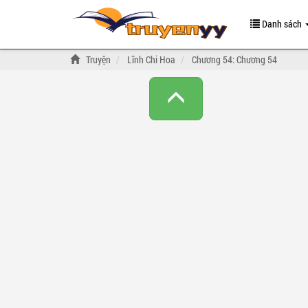
Danh sách
Truyện
Lĩnh Chi Hoa
Chương 54: Chương 54