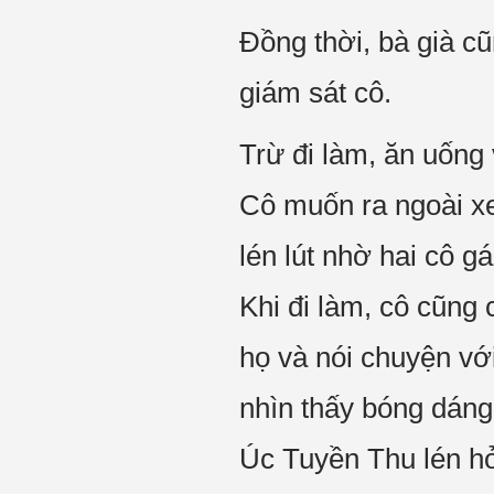
Đồng thời, bà già c
giám sát cô.
Trừ đi làm, ăn uống 
Cô muốn ra ngoài xe
lén lút nhờ hai cô gá
Khi đi làm, cô cũng 
họ và nói chuyện vớ
nhìn thấy bóng dáng
Úc Tuyền Thu lén hỏi