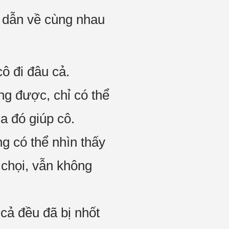
ô dẫn về cùng nhau
cô đi đâu cả.
g được, chỉ có thể
ua đó giúp cô.
ng có thể nhìn thấy
 chọi, vẫn không
cả đều đã bị nhốt