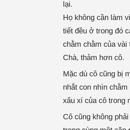
lại.
Họ không cần làm vi
tiết đều ở trong đó 
chằm chằm của vài t
Chà, thảm hơn cô.
Mặc dù cô cũng bị m
nhắt con nhìn chằm 
xấu xí của cô trong 
Cô cũng không phải 