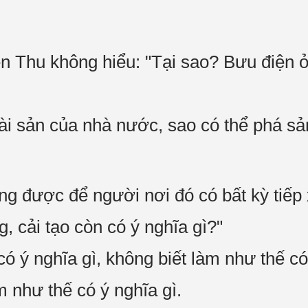
n Thu không hiểu: "Tại sao? Bưu điện
tài sản của nhà nước, sao có thể phá sả
ng được để người nơi đó có bất kỳ tiếp 
, cải tạo còn có ý nghĩa gì?"
ó ý nghĩa gì, không biết làm như thế có
 như thế có ý nghĩa gì.