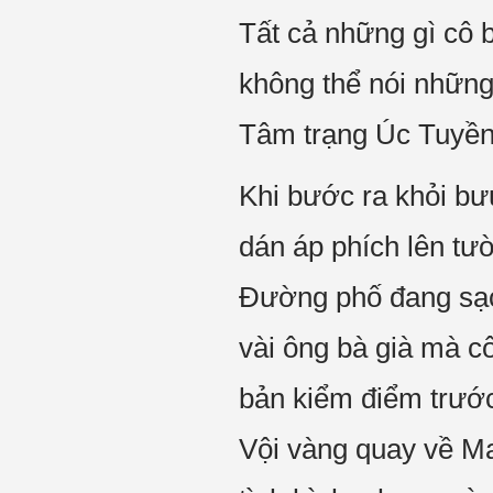
Tất cả những gì cô b
không thể nói những
Tâm trạng Úc Tuyền T
Khi bước ra khỏi bưu
dán áp phích lên tư
Đường phố đang sạch
vài ông bà già mà cô
bản kiểm điểm trước
Vội vàng quay về Ma