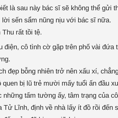
iết là sau này bác sĩ sẽ không thể gửi 
 lời sến sẩm nũng nịu với bác sĩ nữa.
hu rất tồi tệ.
 điện, cô tình cờ gặp trên phố vài đứa 
ờng.
 đẹp bỗng nhiên trở nên xấu xí, chẳng
 quen bị lũ trẻ mười mấy tuổi ấn đầu xu
 những tấm tường ấy, tâm trạng của cô 
 Tử Lĩnh, định về nhà lấy ít đồ rồi đến