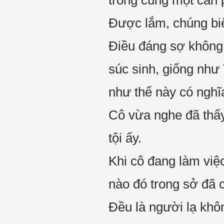
trong cùng một căn 
Được lắm, chúng biế
Điều đáng sợ không 
súc sinh, giống như
như thế này có nghĩa
Cô vừa nghe đã thấy
tội ấy.
Khi cô đang làm việc
nào đó trong sở đã c
Đều là người lạ khôn