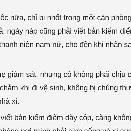
ệc nữa, chỉ bị nhốt trong một căn phòng
cả, ngày nào cũng phải viết bản kiểm đi
hanh niên nam nữ, cho đến khi nhận sa
ẹ giám sát, nhưng cô không phải chịu c
chằm khi đi vệ sinh, không bị chúng th
nhà xí.
viết bản kiểm điểm dày cộp, càng khôn