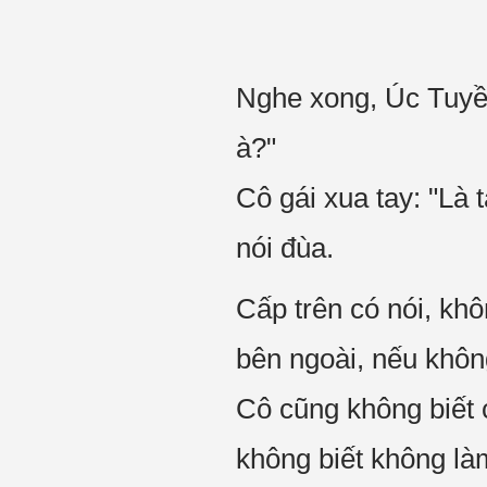
Nghe xong, Úc Tuyề
à?"
Cô gái xua tay: "Là 
nói đùa.
Cấp trên có nói, khô
bên ngoài, nếu không
Cô cũng không biết c
không biết không làm