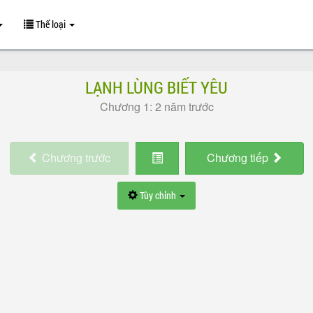
Thể loại
LẠNH LÙNG BIẾT YÊU
Chương 1: 2 năm trước
Chương
trước
Chương
tiếp
Tùy chỉnh