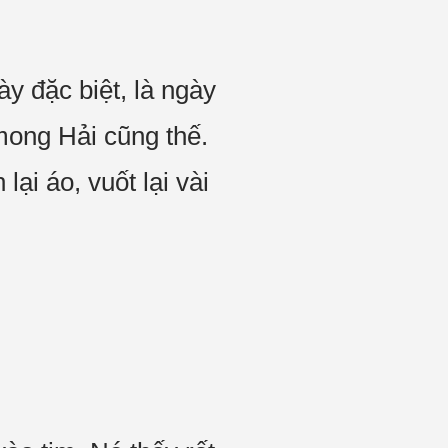
y đặc biệt, là ngày
mong Hải cũng thế.
ại áo, vuốt lại vài