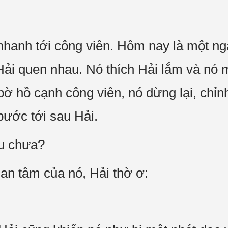
nhanh tới công viên. Hôm nay là một ngà
Hải quen nhau. Nó thích Hải lắm và nó 
 hồ cạnh công viên, nó dừng lại, chỉnh l
 bước tới sau Hải.
âu chưa?
an tâm của nó, Hải thờ ơ: