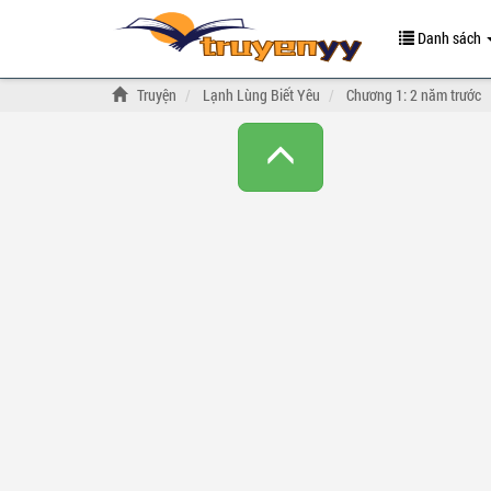
Danh sách
Truyện
Lạnh Lùng Biết Yêu
Chương 1: 2 năm trước