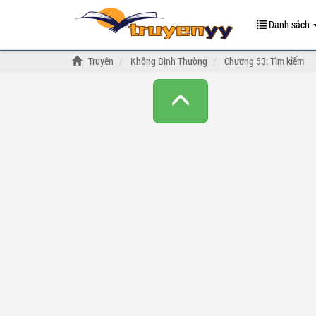
Danh sách
Truyện
Không Bình Thường
Chương 53: Tìm kiếm