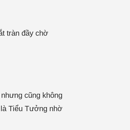
t tràn đầy chờ
, nhưng cũng không
y là Tiểu Tưởng nhờ