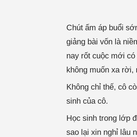
Chút ấm áp buổi sớ
giảng bài vốn là niề
nay rốt cuộc mới có 
không muốn xa rời, 
Không chỉ thế, cô cò
sinh của cô.
Học sinh trong lớp 
sao lại xin nghỉ lâu