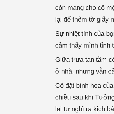
còn mang cho cô một
lại để thêm tờ giấy
Sự nhiệt tình của b
cảm thấy mình tỉnh 
Giữa trưa tan tầm cô
ở nhà, nhưng vẫn cả
Cô đặt bình hoa của
chiều sau khi Tưởng 
lại tự nghĩ ra kịch b