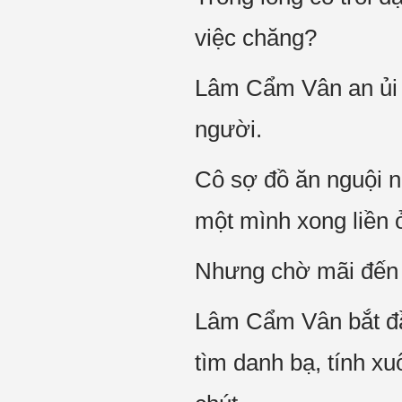
việc chăng?
Lâm Cẩm Vân an ủi 
người.
Cô sợ đồ ăn nguội n
một mình xong liền 
Nhưng chờ mãi đến 
Lâm Cẩm Vân bắt đầu
tìm danh bạ, tính x