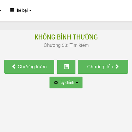
Thể loại
KHÔNG BÌNH THƯỜNG
Chương 53: Tìm kiếm
Chương
trước
Chương
tiếp
Tùy chỉnh