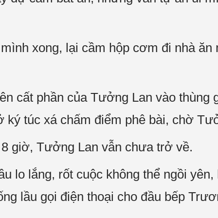
mình xong, lại cầm hộp cơm đi nhà ăn 
ên cất phần của Tưởng Lan vào thùng g
ở ký túc xá chấm điểm phê bài, chờ Tưở
8 giờ, Tưởng Lan vẫn chưa trở về.
 lo lắng, rốt cuộc không thể ngồi yên,
uống lầu gọi điện thoại cho đầu bếp Trư