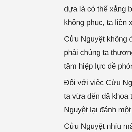
dựa là có thể xằng bậ
không phục, ta liền 
Cửu Nguyệt không để 
phải chúng ta thươn
tâm hiệp lực đề phòn
Đối với việc Cửu Ngu
ta vừa đến đã khoa 
Nguyệt lại đánh một
Cửu Nguyệt nhíu mày