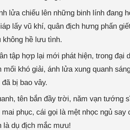
nh lửa chiếu lên những binh lính đang 
áp lấy vũ khí, quân địch hưng phấn giết
 không hề lưu tình.
n tập hợp lại mới phát hiện, trong đại 
 mối khó giải, ánh lửa xung quanh sáng l
đã bị bao vây.
uanh, tên bắn đầy trời, năm vạn tướng s
 mai phục, cái gọi là mệt nhọc ngủ say
h là dụ địch mắc mưu!