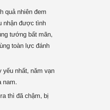
nh quả nhiên đem
u nhận được tình
úng tướng bất mãn,
ùng toàn lực đánh
y yếu nhất, năm vạn
a nam.
ra thì đã chậm, bị