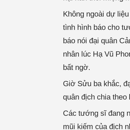
Không ngoài dự liệu
tình hình báo cho t
báo nói đại quân Cả
nhân lúc Hạ Vũ Phon
bất ngờ.
Giờ Sửu ba khắc, đạ
quân địch chia theo
Các tướng sĩ đang ng
mũi kiếm của địch 