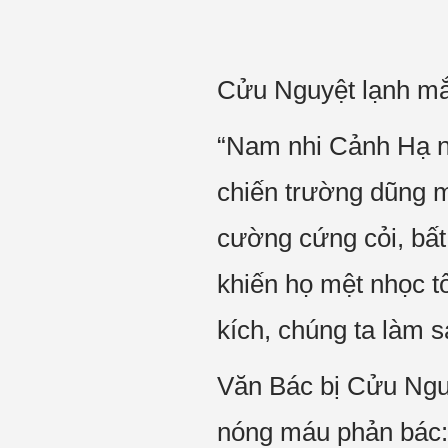
Cửu Nguyệt lạnh mắt
“Nam nhi Cảnh Hạ n
chiến trường dũng m
cường cứng cỏi, bấ
khiến họ mệt nhọc t
kích, chúng ta làm s
Văn Bác bị Cửu Ngu
nóng máu phản bác: