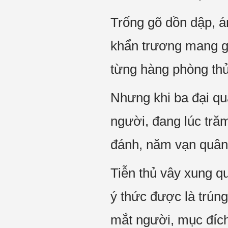
Trống gõ dồn dập, á
khẩn trương mang gi
từng hàng phòng thủ
Nhưng khi ba đại quâ
người, đang lúc trăm
đánh, năm vạn quân 
Tiễn thủ vây xung q
ý thức được là trúng
mắt người, mục đíc