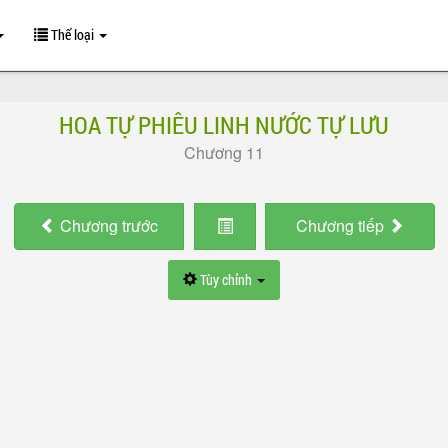
Thể loại
HOA TỰ PHIÊU LINH NƯỚC TỰ LƯU
Chương 11
Chương
trước
Chương
tiếp
Tùy chỉnh