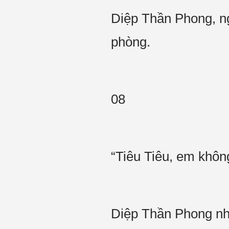
Diệp Thần Phong, n
phòng.
08
“Tiêu Tiêu, em khô
Diệp Thần Phong nhí