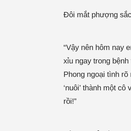
Đôi mắt phượng sắc
“Vậy nên hôm nay em
xỉu ngay trong bệnh
Phong ngoại tình rõ
‘nuôi’ thành một cô
rồi!”