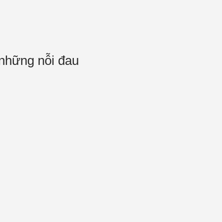
 những nỗi đau