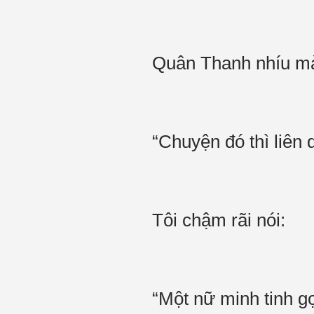
Quân Thanh nhíu mà
“Chuyện đó thì liên
Tôi chậm rãi nói:
“Một nữ minh tinh gợi