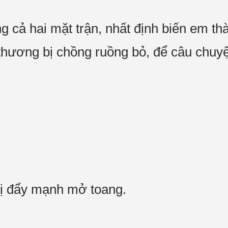
g cả hai mặt trận, nhất định biến em t
hương bị chồng ruồng bỏ, để câu chuyệ
bị đẩy mạnh mở toang.