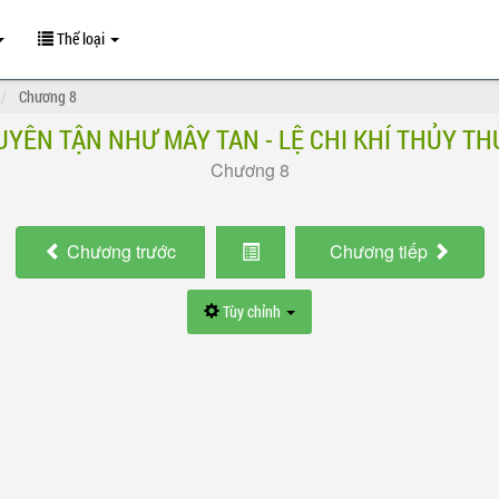
Thể loại
Chương 8
UYÊN TẬN NHƯ MÂY TAN - LỆ CHI KHÍ THỦY TH
Chương 8
Chương
trước
Chương
tiếp
Tùy chỉnh