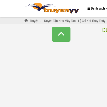
Danh sách
Truyện
Duyên Tận Như Mây Tan - Lệ Chi Khí Thủy Thủy
D