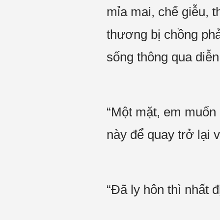
mỉa mai, chế giễu, 
thương bị chồng phản
sống thông qua diễn
“Một mặt, em muốn l
này để quay trở lại 
“Đã ly hôn thì nhất đ