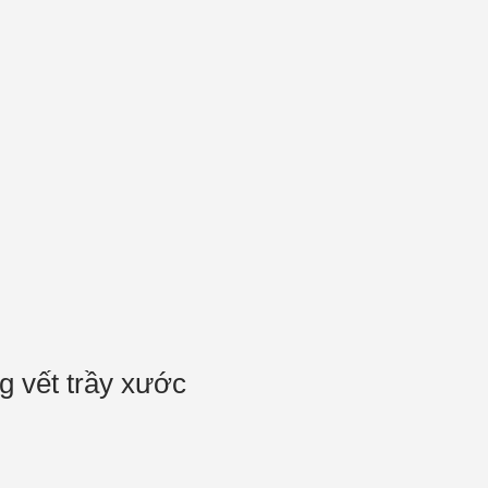
g vết trầy xước