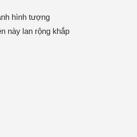
hành hình tượng
n này lan rộng khắp