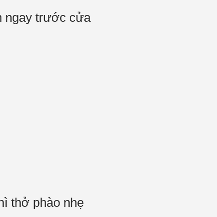
n ngay trước cửa
hì thở phào nhẹ