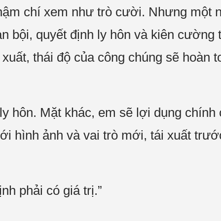
thậm chí xem như trò cười. Nhưng một 
 bội, quyết định ly hôn và kiên cường tì
 xuất, thái độ của công chúng sẽ hoàn 
y hôn. Mặt khác, em sẽ lợi dụng chính 
với hình ảnh và vai trò mới, tái xuất tr
ịnh phải có giá trị.”