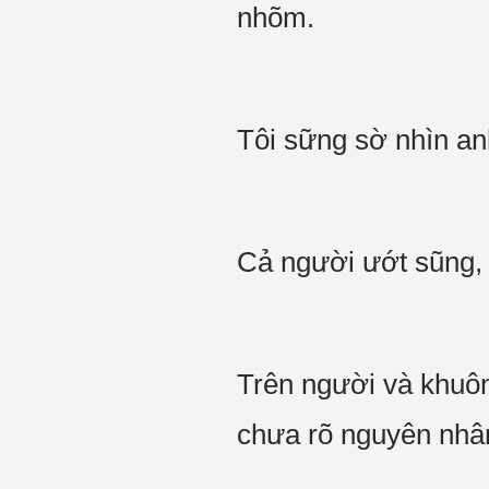
nhõm.
Tôi sững sờ nhìn a
Cả người ướt sũng, 
Trên người và khuôn
chưa rõ nguyên nhâ