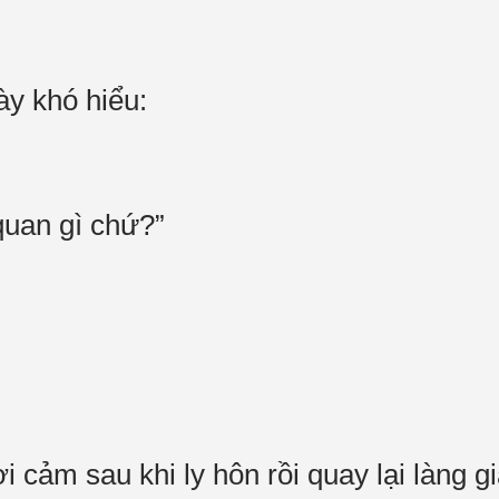
y khó hiểu:
 quan gì chứ?”
 cảm sau khi ly hôn rồi quay lại làng giả