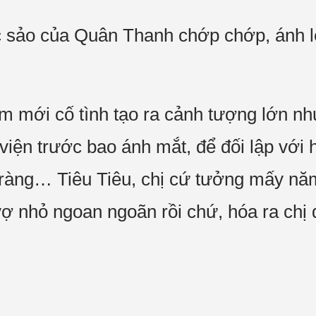
 sảo của Quân Thanh chớp chớp, ánh l
 mới cố tình tạo ra cảnh tượng lớn như
 viện trước bao ánh mắt, để đối lập với
 ràng… Tiêu Tiêu, chị cứ tưởng mấy nă
 vợ nhỏ ngoan ngoãn rồi chứ, hóa ra chị