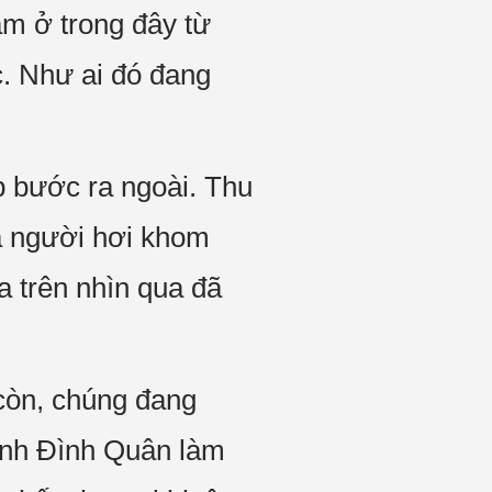
ằm ở trong đây từ
ục. Như ai đó đang
 bước ra ngoài. Thu
ả người hơi khom
a trên nhìn qua đã
còn, chúng đang
mình Đình Quân làm