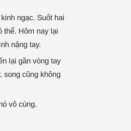
kinh ngạc. Suốt hai
 thể. Hôm nay lại
ình nặng tay.
ến lại gần vòng tay
, song cũng không
nó vô cùng.