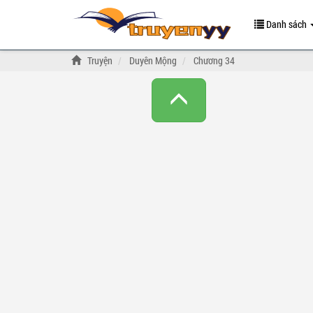
Danh sách
Truyện
Duyên Mộng
Chương 34