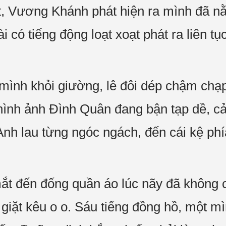
t, Vương Khánh phát hiện ra mình đã n
ài có tiếng động loạt xoạt phát ra liên t
ình khỏi giường, lê đôi dép chậm chạp
hình ảnh Đình Quân đang bận tạp dề, c
Anh lau từng ngóc ngách, đến cái kệ phí
ắt đến đống quần áo lúc nãy đã không 
 giặt kêu o o. Sáu tiếng đồng hồ, một 