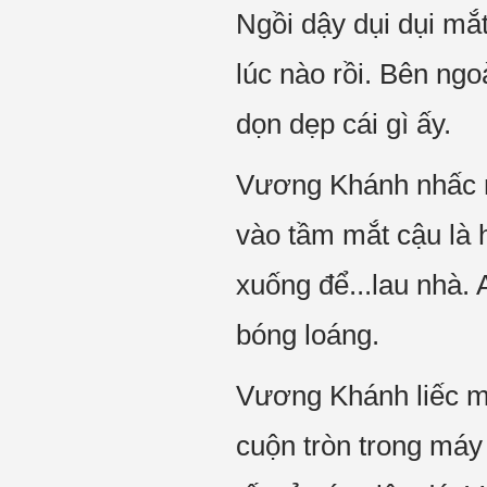
Ngồi dậy dụi dụi mắ
lúc nào rồi. Bên ngo
dọn dẹp cái gì ấy.
Vương Khánh nhấc m
vào tầm mắt cậu là 
xuống để...lau nhà. 
bóng loáng.
Vương Khánh liếc m
cuộn tròn trong máy