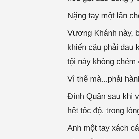
Nặng tay một lần ch
Vương Khánh này, bì
khiến cậu phải đau 
tội này không chém 
Vì thế mà...phải hà
Đình Quân sau khi v
hết tốc độ, trong l
Anh một tay xách cá