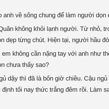
ảo anh về sống chung để làm người dọn
Quân không khỏi lạnh người. Từ nhỏ, tr
 dẹp từng chút. Hiện tại, người hầu đó 
em không cần nặng tay với anh như th
còn chưa thấy sao?
 dậy thì đã là bốn giờ chiều. Cậu ngủ
c định tối nay thức trắng đêm rồi. Làm s