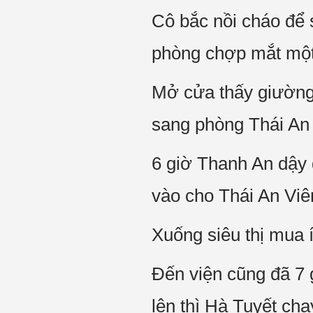
Cô bắc nồi cháo để 
phòng chợp mắt một
Mở cửa thấy giường 
sang phòng Thái An
6 giờ Thanh An dậy 
vào cho Thái An Viê
Xuống siêu thị mua í
Đến viện cũng đã 7 
lên thì Hà Tuyết chạ