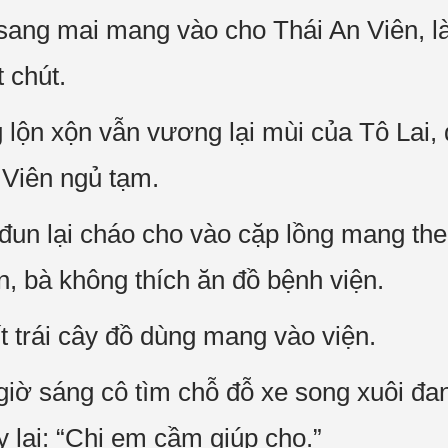
sang mai mang vào cho Thái An Viên, l
 chút.
lộn xộn vẫn vương lại mùi của Tô Lai, 
 Viên ngủ tạm.
đun lại cháo cho vào cặp lồng mang th
n, bà không thích ăn đồ bệnh viện.
t trái cây đồ dùng mang vào viện.
giờ sáng cô tìm chỗ đỗ xe song xuôi 
y lại: “Chị em cầm giúp cho.”