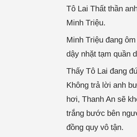
Tô Lai Thất thần anh
Minh Triệu.
Minh Triệu đang ôm
dậy nhặt tạm quần d
Thấy Tô Lai đang đứ
Không trả lời anh b
hơi, Thanh An sẽ kh
trắng bước bên ngườ
đồng quy vô tận.