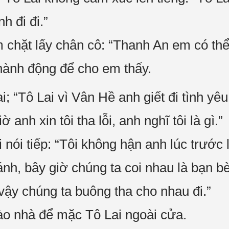
h đi đi.”
 chặt lấy chân cô: “Thanh An em có th
hành động để cho em thấy.
; “Tô Lai vì Vân Hề anh giết đi tình yêu
 anh xin tôi tha lỗi, anh nghĩ tôi là gì.”
 nói tiếp: “Tôi không hận anh lúc trước 
nh, bây giờ chúng ta coi nhau là bạn bè
vậy chúng ta buông tha cho nhau đi.”
ào nhà để mặc Tô Lai ngoài cửa.