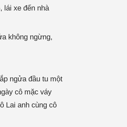
, lái xe đến nhà
ửa không ngừng,
lắp ngửa đầu tu một
 ngày cô mặc váy
ô Lai anh cùng cô