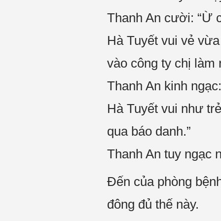
Thanh An cười: “Ừ c
Hà Tuyết vui vẻ vừa 
vào công ty chị làm 
Thanh An kinh ngạc:
Hà Tuyết vui như tr
qua báo danh.”
Thanh An tuy ngạc n
Đến của phòng bệnh 
đông đủ thế này.