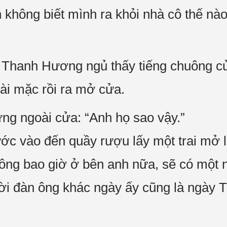
 không biết mình ra khỏi nhà cô thế nào
 Thanh Hương ngủ thấy tiếng chuông c
ài mặc rồi ra mở cửa.
ng ngoài cửa: “Anh họ sao vậy.”
ước vào đến quầy rượu lấy một trai mở 
ông bao giờ ở bên anh nữa, sẽ có một
i đàn ông khác ngày ấy cũng là ngày T