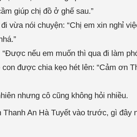
ầm giúp chị đồ ở ghế sau.”
đi vừa nói chuyện: “Chị em xin nghỉ việ
nhá.”
 “Được nếu em muốn thì qua đi làm phó
ẻ con được chia kẹo hét lên: “Cảm ơn 
hiên nhưng cô cũng không hỏi nhiều.
Thanh An Hà Tuyết vào trước, gì đây n