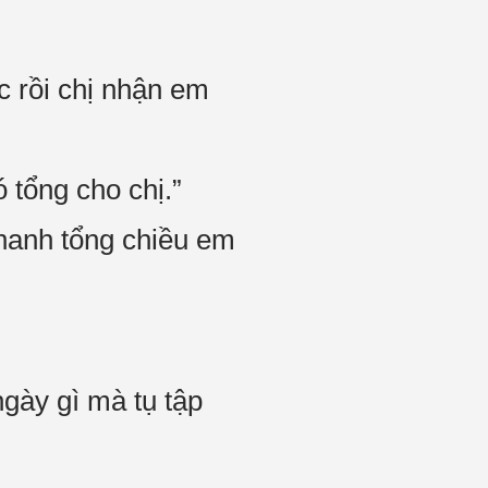
c rồi chị nhận em
 tổng cho chị.”
Thanh tổng chiều em
gày gì mà tụ tập