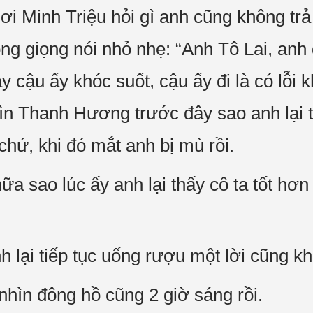
ơi Minh Triệu hỏi gì anh cũng không tr
ống giọng nói nhỏ nhẹ: “Anh Tô Lai, anh
cậu ấy khóc suốt, cậu ấy đi là có lỗi k
ìn Thanh Hương trước đây sao anh lại t
chứ, khi đó mắt anh bị mù rồi.
ữa sao lúc ấy anh lại thấy cô ta tốt hơ
h lại tiếp tục uống rượu một lời cũng k
hìn đông hồ cũng 2 giờ sáng rồi.