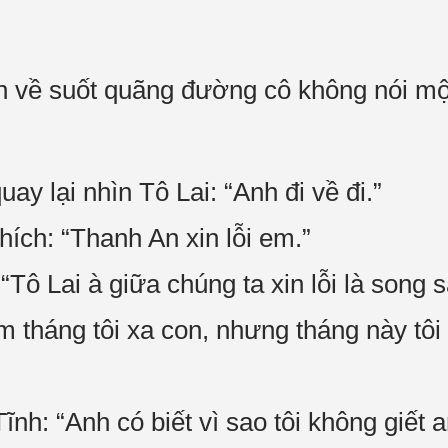
n về suốt quãng đường cô không nói mộ
y lại nhìn Tô Lai: “Anh đi về đi.”
ích: “Thanh An xin lỗi em.”
Tô Lai à giữa chúng ta xin lỗi là song sa
tháng tôi xa con, nhưng tháng này tôi
nh: “Anh có biết vì sao tôi không giết 