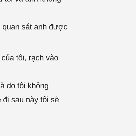
ể quan sát anh được
 của tôi, rạch vào
là do tôi không
 đi sau này tôi sẽ