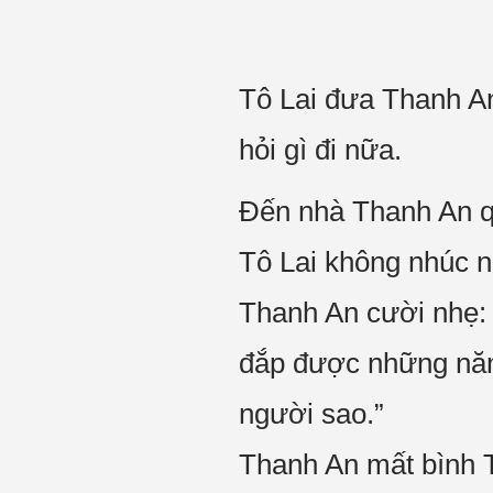
Tô Lai đưa Thanh A
hỏi gì đi nữa.
Đến nhà Thanh An qua
Tô Lai không nhúc nh
Thanh An cười nhẹ: “
đắp được những năm 
người sao.”
Thanh An mất bình Tĩ