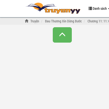
Danh sách
Truyện
Đau Thương Xin Dừng Bước
Chương 11: 11: