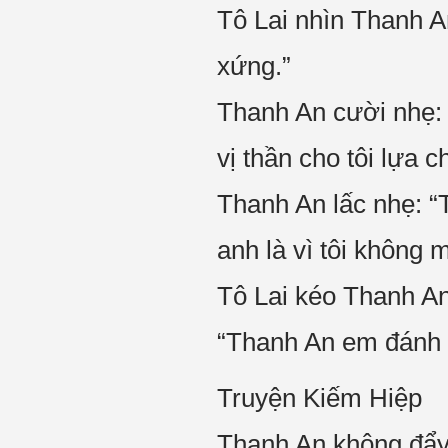
Tô Lai nhìn Thanh A
xứng.”
Thanh An cười nhẹ: “
vị thần cho tôi lựa c
Thanh An lấc nhẹ: “T
anh là vì tôi không 
Tô Lai kéo Thanh An
“Thanh An em đánh 
Truyện Kiếm Hiệp
Thanh An không đẩy 