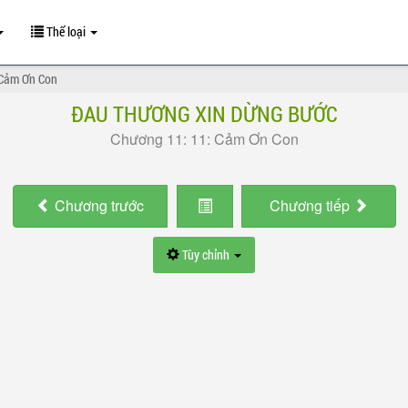
Thể loại
 Cảm Ơn Con
ĐAU THƯƠNG XIN DỪNG BƯỚC
Chương 11: 11: Cảm Ơn Con
Chương
trước
Chương
tiếp
Tùy chỉnh