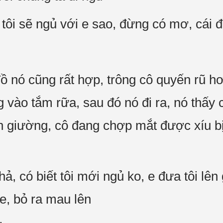
 tôi sẽ ngủ với e sao, đừng có mơ, cái đ
 nó cũng rất hợp, trông cô quyến rũ hơ
g vào tắm rữa, sau đó nó đi ra, nó thấy
ên giường, cô đang chợp mắt được xíu bị
 hả, có biết tôi mới ngủ ko, e đưa tôi lê
e, bỏ ra mau lên