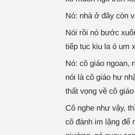
Nó: nhà ở đây còn 
Nói rồi nó bước xuốn
tiếp tục kiu la ó um 
Nó: cô giáo ngoan, 
nói là cô giáo hư nh
thất vọng về cô giá
Cô nghe như vậy, thì
cô đành im lặng để 