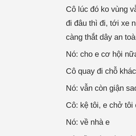
Cô lúc đó ko vùng v
đi đâu thì đi, tới x
càng thắt dây an toà
Nó: cho e cơ hội nữ
Cô quay đi chỗ khác,
Nó: vẫn còn giận sa
Cô: kệ tôi, e chở tôi
Nó: về nhà e