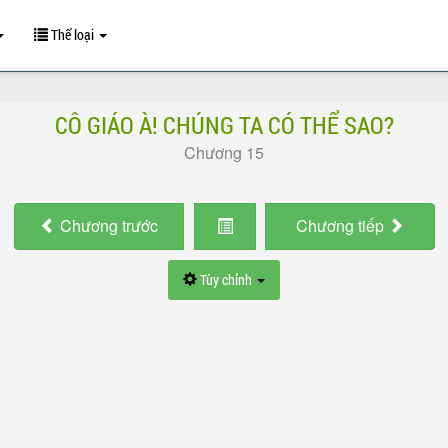
Thể loại
CÔ GIÁO À! CHÚNG TA CÓ THỂ SAO?
Chương 15
Chương
trước
Chương
tiếp
Tùy chỉnh