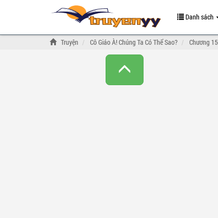
Danh sách
Truyện
Cô Giáo À! Chúng Ta Có Thể Sao?
Chương 15