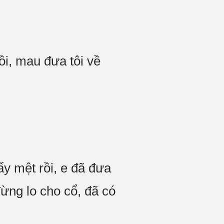
ồi, mau đưa tôi về
ấy mệt rồi, e đã đưa
đừng lo cho cổ, đã có