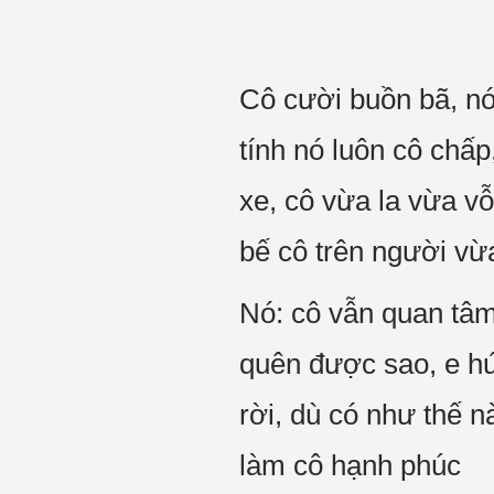
Cô cười buồn bã, nó
tính nó luôn cô chấp
xe, cô vừa la vừa v
bế cô trên người vừa
Nó: cô vẫn quan tâm
quên được sao, e hứ
rời, dù có như thế 
làm cô hạnh phúc