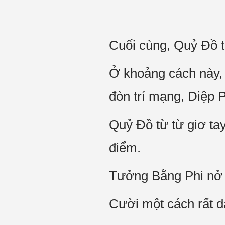
Cuối cùng, Quỷ Đồ 
Ở khoảng cách này, 
đòn trí mạng, Diệp 
Quỷ Đồ từ từ giơ ta
điểm.
Tưởng Bằng Phi nở 
Cười một cách rất d