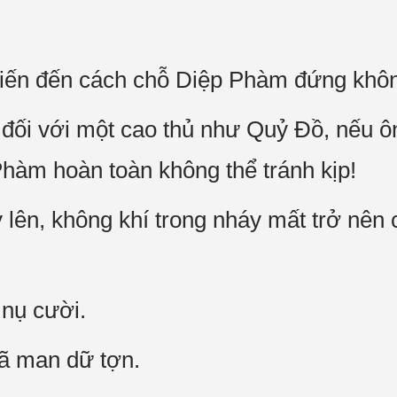
tiến đến cách chỗ Diệp Phàm đứng khôn
đối với một cao thủ như Quỷ Đồ, nếu ôn
Phàm hoàn toàn không thể tránh kịp!
y lên, không khí trong nháy mất trở nên
nụ cười.
ã man dữ tợn.