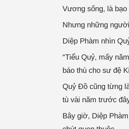
Vương sống, là bạo
Nhưng những người b
Diệp Phàm nhìn Quỷ
“Tiểu Quỷ, mấy năm k
báo thù cho sư đệ K
Quỷ Đồ cũng từng là
tù vài năm trước đây
Bây giờ, Diệp Phàm 