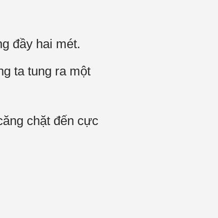
g đầy hai mét.
g ta tung ra một
 căng chặt đến cực