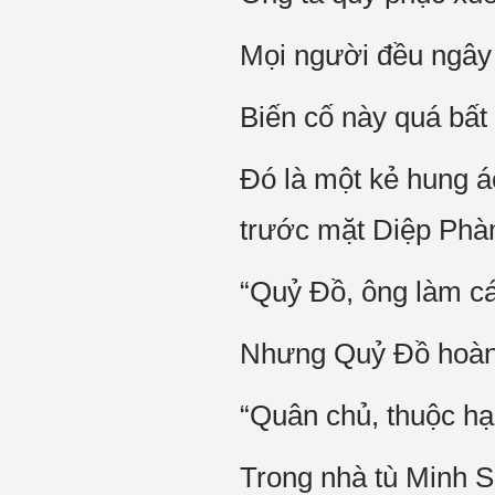
Mọi người đều ngây
Biến cố này quá bất
Đó là một kẻ hung 
trước mặt Diệp Phà
“Quỷ Đồ, ông làm cá
Nhưng Quỷ Đồ hoàn t
“Quân chủ, thuộc hạ 
Trong nhà tù Minh Sơ