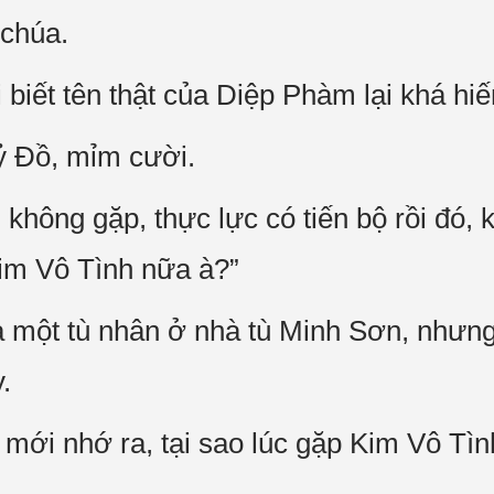
 chúa.
iết tên thật của Diệp Phàm lại khá hiế
 Đồ, mỉm cười.
hông gặp, thực lực có tiến bộ rồi đó, 
im Vô Tình nữa à?”
 một tù nhân ở nhà tù Minh Sơn, nhưng
.
mới nhớ ra, tại sao lúc gặp Kim Vô Tìn