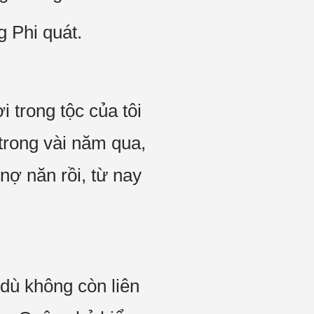
 Phi quát.
trong tộc của tôi
trong vài năm qua,
 nợ năn rồi, từ nay
dù không còn liên