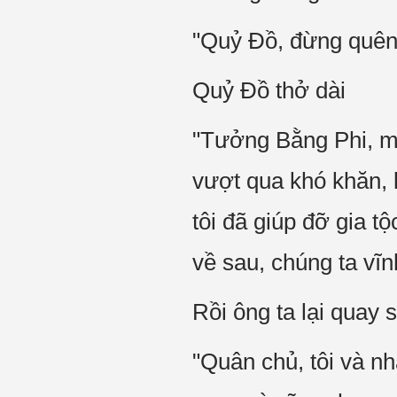
"Quỷ Đồ, đừng quên 
Quỷ Đồ thở dài
"Tưởng Bằng Phi, mặ
vượt qua khó khăn, 
tôi đã giúp đỡ gia t
về sau, chúng ta vĩ
Rồi ông ta lại quay
"Quân chủ, tôi và n