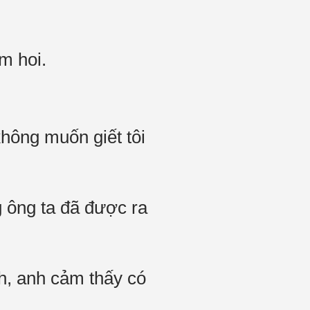
m hoi.
không muốn giết tôi
 ông ta đã được ra
h, anh cảm thấy có