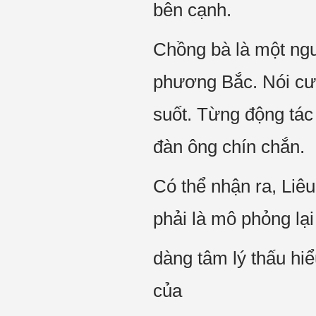
bên cạnh.
Chồng bà là một ng
phương Bắc. Nói cườ
suốt. Từng động tác 
đàn ông chín chắn.
Có thể nhận ra, Liê
phải là mô phỏng lại
dàng tâm lý thấu h
của