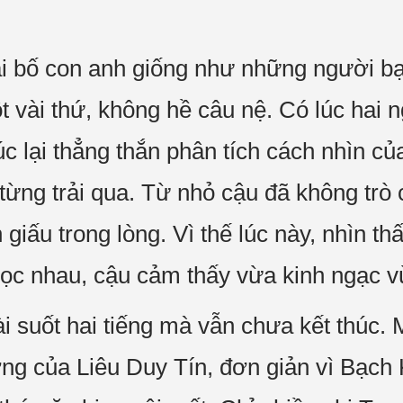
ai bố con anh giống như những người b
 vài thứ, không hề câu nệ. Có lúc hai n
c lại thẳng thắn phân tích cách nhìn c
ừng trải qua. Từ nhỏ cậu đã không trò 
giấu trong lòng. Vì thế lúc này, nhìn t
học nhau, cậu cảm thấy vừa kinh ngạc v
 suốt hai tiếng mà vẫn chưa kết thúc
ởng của Liêu Duy Tín, đơn giản vì Bạch 