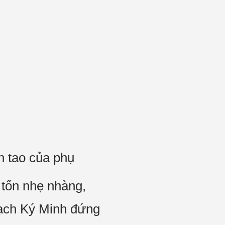
h tao của phụ
 tốn nhẹ nhàng,
Bạch Ký Minh đứng