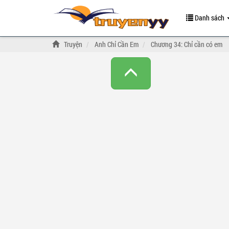
Danh sách
Truyện
Anh Chỉ Cần Em
Chương 34: Chỉ cần có em