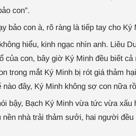
bảo con”.
y bảo con à, rõ ràng là tiếp tay cho Ký 
hông hiểu, kinh ngạc nhìn anh. Liêu Du
 của con, bây giờ Ký Minh đều biết cả 
on trong mắt Ký Minh bị rót giá thảm hại
ế nào đây, Ký Minh không sợ con nữa rồi
ói bậy, Bạch Ký Minh vừa tức vừa xấu 
 nền nhà trải thảm sưởi, hai người đều 