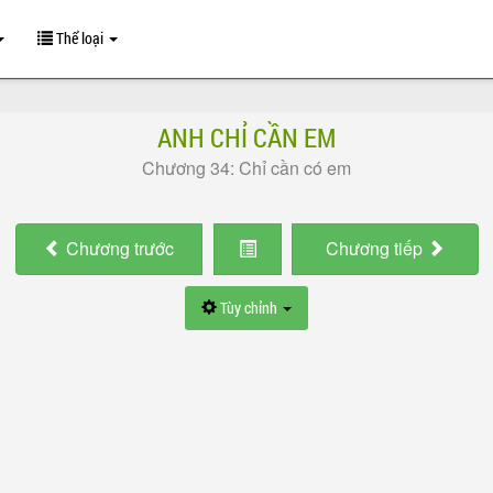
Thể loại
ANH CHỈ CẦN EM
Chương 34: Chỉ cần có em
Chương
trước
Chương
tiếp
Tùy chỉnh