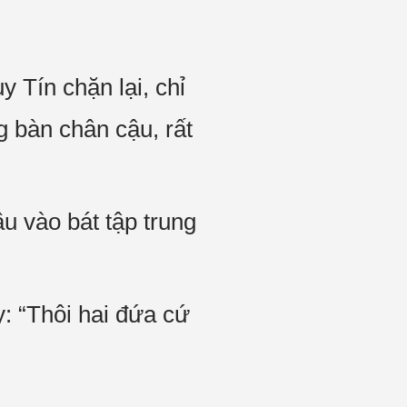
y Tín chặn lại, chỉ
g bàn chân cậu, rất
u vào bát tập trung
: “Thôi hai đứa cứ