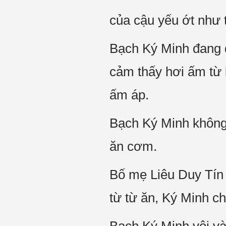
của cậu yếu ớt như 
Bạch Ký Minh đang đị
cảm thấy hơi ấm từ 
ấm áp.
Bạch Ký Minh không 
ăn cơm.
Bố mẹ Liêu Duy Tín
từ từ ăn, Ký Minh c