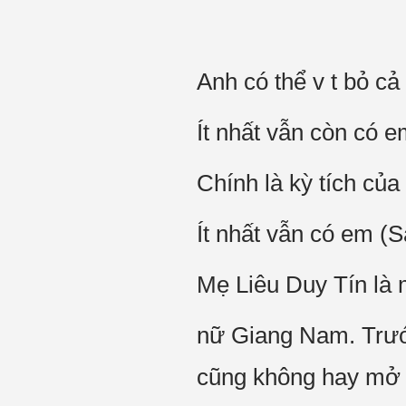
Anh có thể v t bỏ cả 
Ít nhất vẫn còn có 
Chính là kỳ tích của
Ít nhất vẫn có em (
Mẹ Liêu Duy Tín là m
nữ Giang Nam. Trước
cũng không hay mở 