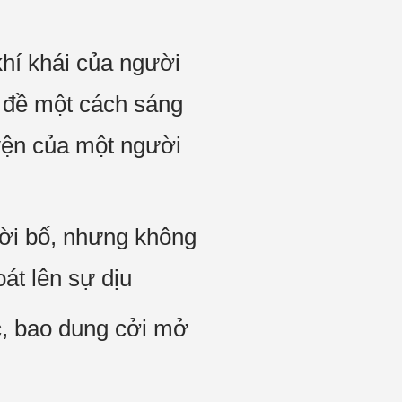
hí khái của người
n đề một cách sáng
uyện của một người
ười bố, nhưng không
át lên sự dịu
c, bao dung cởi mở