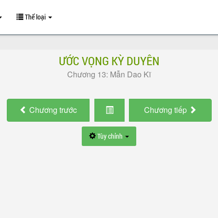
Thể loại
ƯỚC VỌNG KỲ DUYÊN
Chương 13: Mẫn Dao Kĩ
Chương
trước
Chương
tiếp
Tùy chỉnh