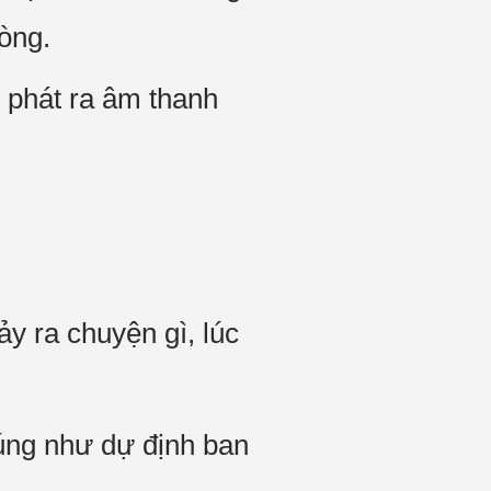
òng.
 phát ra âm thanh
ảy ra chuyện gì, lúc
Đúng như dự định ban