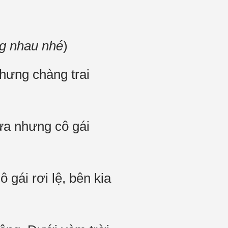
g nhau nhé
)
hưng chàng trai
ưa nhưng cô gái
 gái rơi lệ, bên kia