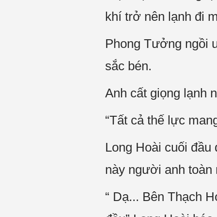
khí trở nên lạnh đi
Phong Tưởng ngồi u
sắc bén.
Anh cất giọng lạnh 
“Tất cả thế lực man
Long Hoài cuối đầu đ
này người anh toàn 
“ Dạ... Bên Thạch Ho