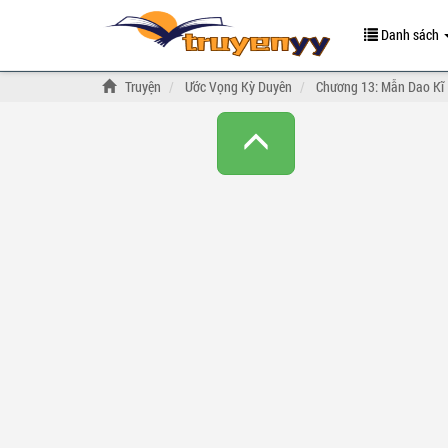
Danh sách
Truyện
Ước Vọng Kỳ Duyên
Chương 13: Mẫn Dao Kĩ