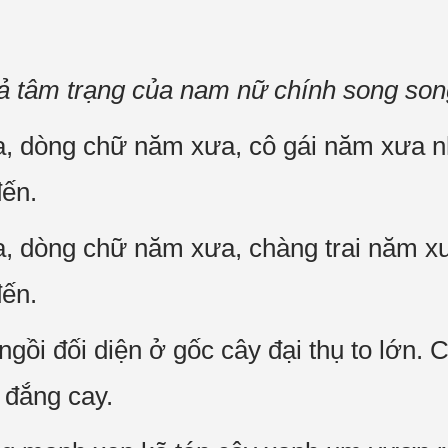
ả tâm trạng của nam nữ chính song son
a, dòng chữ năm xưa, cô gái năm xưa n
ến.
a, dòng chữ năm xưa, chàng trai năm x
ến.
gồi đối diện ở gốc cây đại thụ to lớn. Cô
 đắng cay.