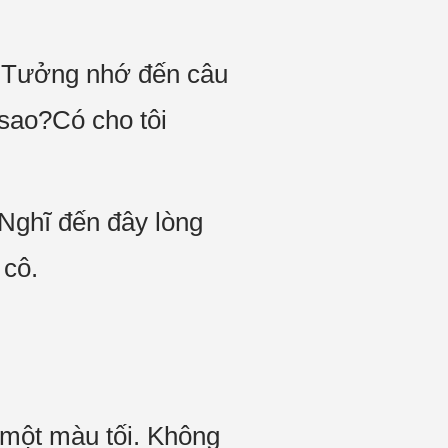
g Tưởng nhớ đến câu
sao?Có cho tôi
 Nghĩ đến đây lòng
 cô.
à một màu tối. Không