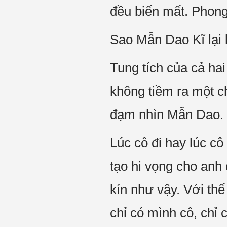
đều biến mất. Phong
Sao Mẫn Dao Kĩ lại
Tung tích của cả ha
không tiềm ra một c
đạm nhìn Mẫn Dao.
Lúc cô đi hay lúc cô
tạo hi vọng cho anh
kín như vậy. Với thế
chỉ có mình cô, chỉ 