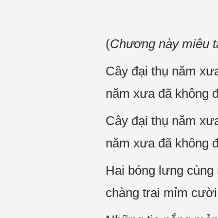
(
Chương này miêu t
Cây đại thụ năm xư
năm xưa đã không đ
Cây đại thụ năm xư
năm xưa đã không đ
Hai bóng lưng cùng n
chàng trai mỉm cười