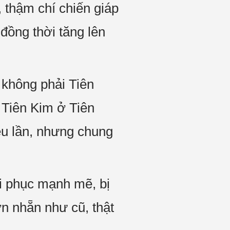
 thậm chí chiến giáp
 đồng thời tăng lên
g không phải Tiên
Tiên Kim ở Tiên
̀u lần, nhưng chung
i phục mạnh mẽ, bị
ơn nhẵn như cũ, thật