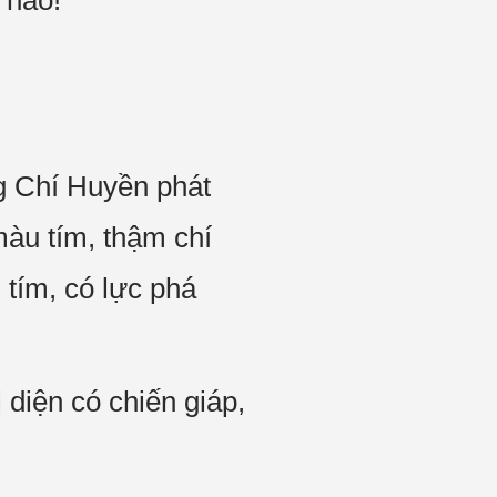
 nào!
ng Chí Huyền phát
màu tím, thậm chí
 tím, có lực phá
 diện có chiến giáp,