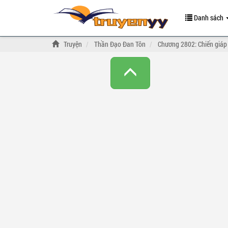
Danh sách
Truyện
Thần Đạo Đan Tôn
Chương 2802: Chiến giáp 