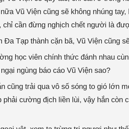
 nữa Vũ Viện cũng sẽ không nhúng tay,
 chỉ cần đừng nghịch chết người là đư
h Đa Tạp thành cặn bã, Vũ Viện cũng s
ng học viên chính thức đánh nhau cùng
ng ngại ngùng báo cáo Vũ Viện sao?
n cũng trải qua vô số sóng to gió lớn m
phải cường địch liền lùi, vậy hắn còn 