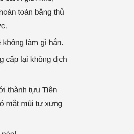
 hoàn toàn bằng thủ
ợc.
ẽ không làm gì hắn.
 cấp lại không địch
ới thành tựu Tiên
có mặt mũi tự xưng