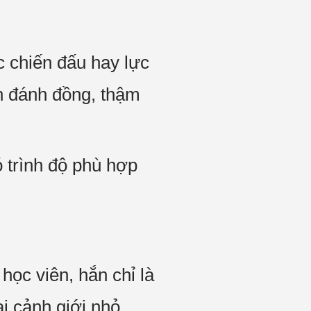
c chiến đấu hay lực
n đánh đồng, thậm
 trình độ phù hợp
ọc viên, hắn chỉ là
ai cảnh giới nhỏ,