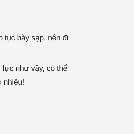
p tục bày sạp, nên đi
 lực như vậy, có thể
o nhiêu!