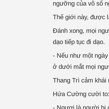
ngưỡng của vô số n
Thế giới này, được 
Đánh xong, mọi người
dạo tiếp tục đi dạo.
- Nếu như một ngày k
ở dưới mắt mọi người
Thang Trì cảm khái 
Hứa Cường cười to
- Ngươi là người bị