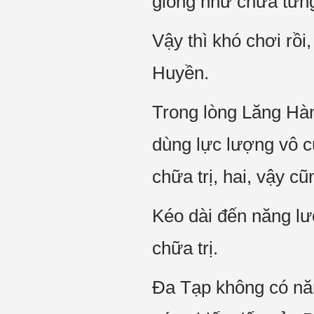
giống như chưa từng 
Vậy thì khó chơi rồ
Huyền.
Trong lòng Lăng Hàn
dùng lực lượng vô cù
chữa trị, hai, vậy cũ
Kéo dài đến năng lượ
chữa trị.
Đa Tạp không có năn