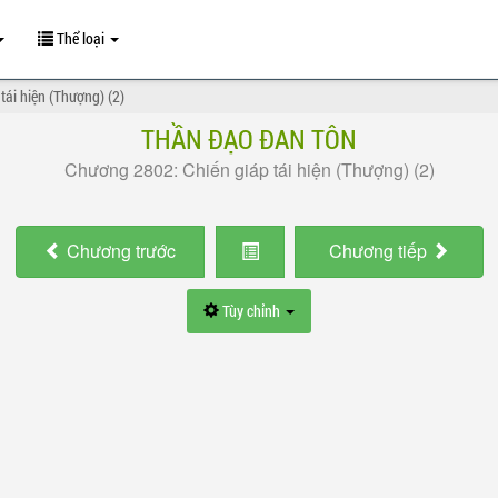
Thể loại
tái hiện (Thượng) (2)
THẦN ĐẠO ĐAN TÔN
Chương 2802: Chiến giáp tái hiện (Thượng) (2)
Chương
trước
Chương
tiếp
Tùy chỉnh