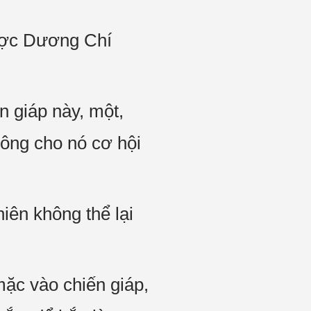
được Dương Chí
 giáp này, một,
hông cho nó cơ hội
iên không thể lại
ặc vào chiến giáp,