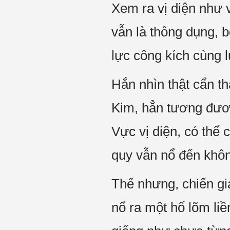
Xem ra vị diện như 
vẫn là thông dụng, bở
lực công kích cùng 
Hắn nhìn thật cẩn th
Kim, hẳn tương đươ
Vực vị diện, có thể 
quy vẫn nổ đến khôn
Thế nhưng, chiến gi
nổ ra một hố lõm li