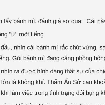
lấy bánh mì, đánh giá sơ qua: "Cái này 
g "ừ" một tiếng.
đầu, nhìn cái bánh mì rắc chút vừng, s
iếng. Gói bánh mì đang căng phồng bỗng 
 nhìn ra được hình dáng thật sự của chi
 lớn là không khí. Thẩm Ấu Sở cao kho
khi làm việc trong tình trạng đói bụng 