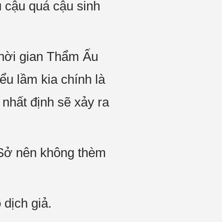
u cậu quá cậu sinh
Thời gian Thẩm Ấu
ểu lầm kia chính là
nhất định sẽ xảy ra
Sở nên không thèm
dịch giả.