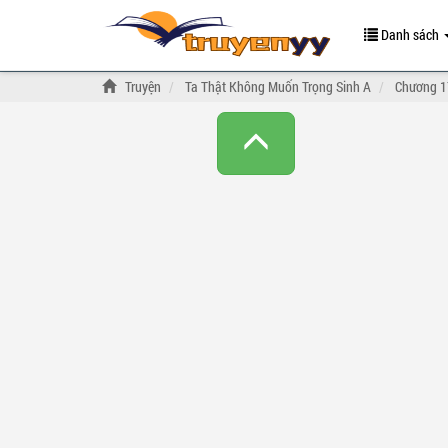
Danh sách
Truyện
Ta Thật Không Muốn Trọng Sinh A
Chương 17