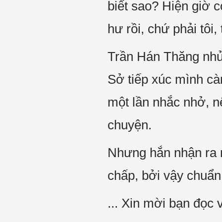
biết sao? Hiện giờ 
hư rồi, chứ phải tôi,
Trần Hán Thăng nhủ 
Sở tiếp xúc mình cà
một lần nhắc nhở, n
chuyện.
Nhưng hắn nhận ra 
chấp, bởi vậy chuẩn b
... Xin mời bạn đọc