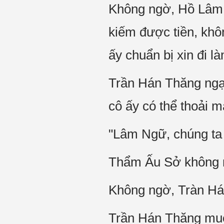
Không ngờ, Hồ Lâm 
kiếm được tiền, kh
ấy chuẩn bị xin đi l
Trần Hán Thăng ngạc
cô ấy có thể thoải 
"Lâm Ngữ, chúng ta đ
Thẩm Ấu Sở không m
Không ngờ, Tràn Há
Trần Hán Thăng muốn