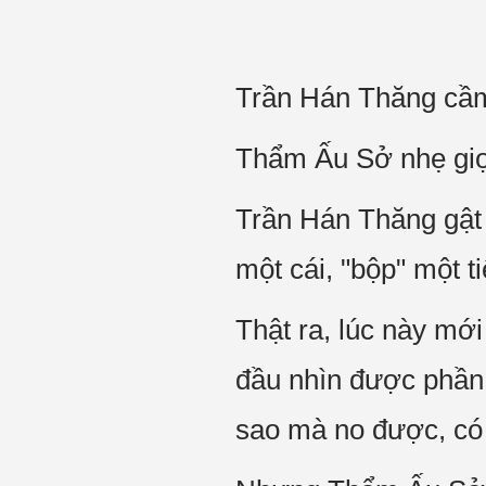
Trần Hán Thăng cầm 
Thẩm Ấu Sở nhẹ giọn
Trần Hán Thăng gật 
một cái, "bộp" một t
Thật ra, lúc này mới
đầu nhìn được phần
sao mà no được, có 