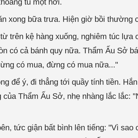
hoáng tu một hơi.
ăn xong bữa trưa. Hiện giờ bồi thường 
từ trên kệ hàng xuống, nghiêm túc lựa 
còn có cả bánh quy nữa. Thẩm Ấu Sở bá
Đừng có mua, đừng có mua nữa..."
 để ý, đi thẳng tới quầy tính tiền. Hắn
 của Thẩm Ấu Sở, nhẹ nhàng lắc lắc: "
, tức giận bất bình lên tiếng: "Vì sao