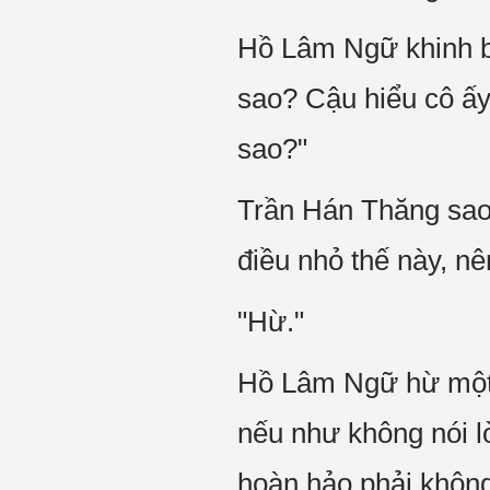
Hồ Lâm Ngữ khinh bỉ
sao? Cậu hiểu cô ấy
sao?"
Trần Hán Thăng sao b
điều nhỏ thế này, nên
"Hừ."
Hồ Lâm Ngữ hừ một t
nếu như không nói lờ
hoàn hảo phải không