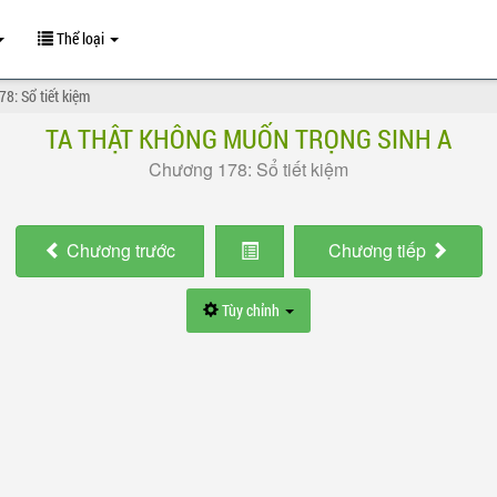
Thể loại
8: Sổ tiết kiệm
TA THẬT KHÔNG MUỐN TRỌNG SINH A
Chương 178: Sổ tiết kiệm
Chương
trước
Chương
tiếp
Tùy chỉnh