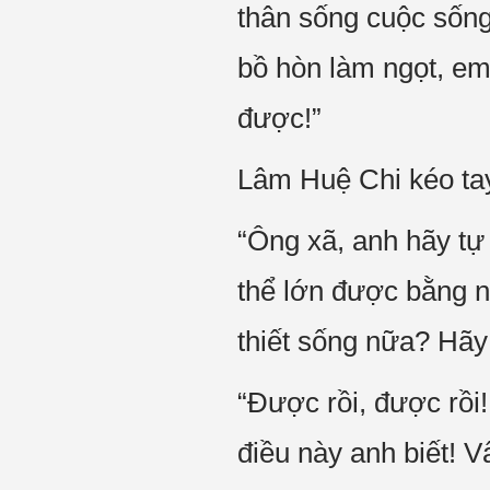
thân sống cuộc sống
bồ hòn làm ngọt, em 
được!”
Lâm Huệ Chi kéo ta
“Ông xã, anh hãy tự
thể lớn được bằng 
thiết sống nữa? Hãy 
“Được rồi, được rồi!
điều này anh biết! V