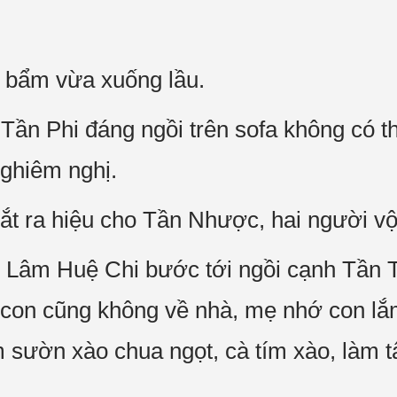
 bẩm vừa xuống lầu.
Tần Phi đáng ngồi trên sofa không có th
nghiêm nghị.
 ra hiệu cho Tần Nhược, hai người vội
?” Lâm Huệ Chi bước tới ngồi cạnh Tần 
ồi con cũng không về nhà, mẹ nhớ con lắ
m sườn xào chua ngọt, cà tím xào, làm