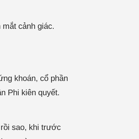
 mắt cảnh giác.
hứng khoán, cổ phần
n Phi kiên quyết.
rồi sao, khi trước