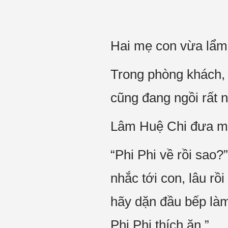
Hai mẹ con vừa lẩm
Trong phòng khách, 
cũng đang ngồi rất 
Lâm Huệ Chi đưa mắt
“Phi Phi về rồi sao
nhắc tới con, lâu r
hãy dặn đầu bếp là
Phi Phi thích ăn.”