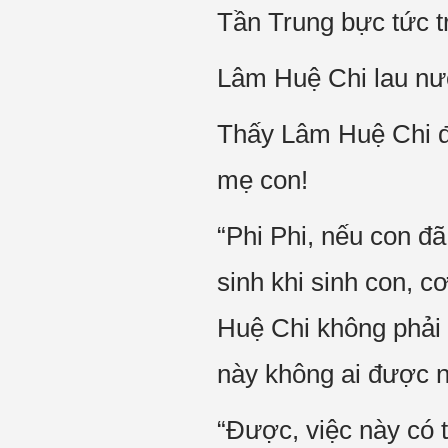
Tần Trung bực tức t
Lâm Huệ Chi lau nư
Thấy Lâm Huệ Chi đó
mẹ con!
“Phi Phi, nếu con đã
sinh khi sinh con, 
Huệ Chi không phải 
này không ai được n
“Được, việc này có 