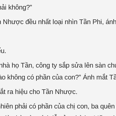
hải không?”
Nhược đều nhất loại nhìn Tần Phi, ánh
u.
nhà họ Tần, công ty sắp sửa lên sàn c
ào không có phần của con?” Ánh mắt Tầ
t ra hiệu cho Tần Nhược.
iên phải có phần của chị con, ba quên 