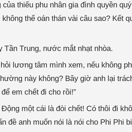
 của thiếu phu nhân gia đình quyền quý
không thế oán thán vài câu sao? Kết qu
y Tần Trung, nước mắt nhạt nhòa.
 hỏi lương tâm mình xem, nếu không phả
nhường này không? Bây giờ anh lại tr
để em chết đi cho rồi!”
 Động một cái là đòi chết! Có thôi đi kh
ấn đề anh muốn nói là nói cho Phi Phi bi