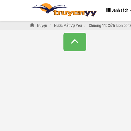
Danh sách
Truyện
Nước Mắt Vợ Yêu
Chương 11: Xử lí luôn cô t