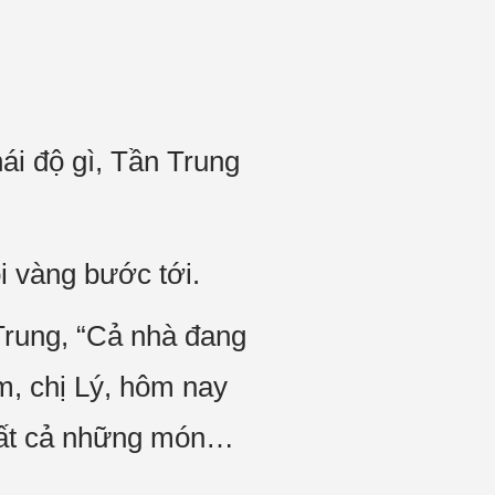
ái độ gì, Tần Trung
 vàng bước tới.
Trung, “Cả nhà đang
m, chị Lý, hôm nay
 tất cả những món…