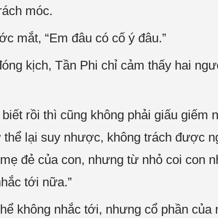
rách móc.
ớc mắt, “Em đâu có cố ý đâu.”
ng kịch, Tần Phi chỉ cảm thấy hai ngư
 biết rồi thì cũng không phải giấu giếm
cơ thể lại suy nhược, không trách được 
mẹ đẻ của con, nhưng từ nhỏ coi con nh
hắc tới nữa.”
thể không nhắc tới, nhưng cổ phần của