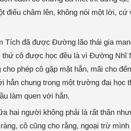
ột điếu châm lên, không nói một lời, c
.
m Tích đã được Đường lão thái gia mang
 thứ cô được học đều là vì Đường Nhĩ 
ng cho phép cô gặp mặt hắn, mãi cho đế
i hắn chung trong một trường đại học t
ầu làm quen với hắn.
ữa hai người không phải là rất thân như
 ràng, cô cũng cho rằng, ngoại trừ mình