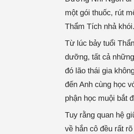
một gói thuốc, rút m
Thẩm Tích nhả khói
Từ lúc bảy tuổi Thẩ
dưỡng, tất cả những
đó lão thái gia khô
đến Anh cùng học vớ
phận học muội bắt đ
Tuy rằng quan hệ gi
về hắn cô đều rất rõ