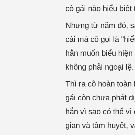
cô gái nào hiểu biết
Nhưng từ năm đó, sa
cái mà cô gọi là "h
hắn muốn biểu hiện 
không phải ngoại lệ.
Thì ra cô hoàn toàn 
gái còn chưa phát d
hắn vì sao có thể vì
gian và tâm huyết, 