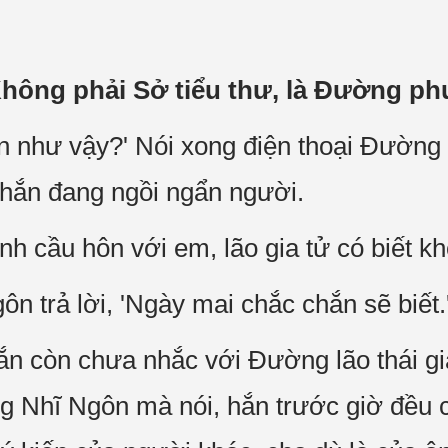
hông phải Sở tiểu thư, là Đường phu
ần như vậy?' Nói xong điện thoại Đường
 hắn đang ngồi ngẩn người.
h cầu hôn với em, lão gia tử có biết k
ôn trả lời, 'Ngày mai chắc chắn sẽ biết.
hắn còn chưa nhắc với Đường lão thái g
g Nhĩ Ngôn mà nói, hắn trước giờ đều 