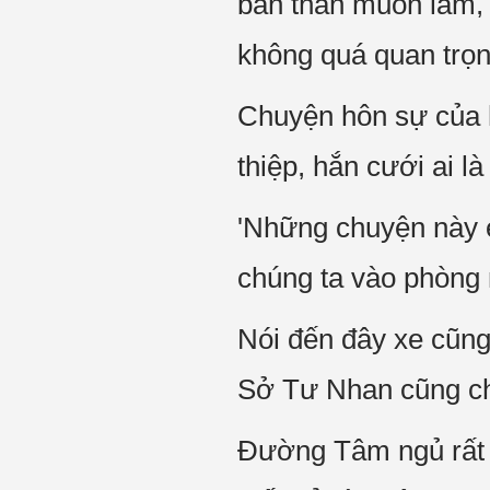
bản thân muốn làm, 
không quá quan trọn
Chuyện hôn sự của h
thiệp, hắn cưới ai là
'Những chuyện này e
chúng ta vào phòng n
Nói đến đây xe cũng
Sở Tư Nhan cũng ch
Đường Tâm ngủ rất 