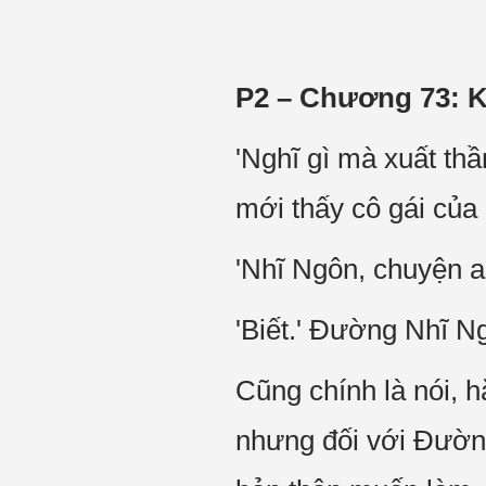
P2 – Chương 73:
K
'Nghĩ gì mà xuất th
mới thấy cô gái của
'Nhĩ Ngôn, chuyện an
'Biết.' Đường Nhĩ Ng
Cũng chính là nói, 
nhưng đối với Đườn