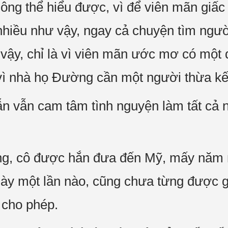
ông thể hiểu được, vì để viên mãn giấ
hiều như vậy, ngay cả chuyện tìm ngườ
 vậy, chỉ là vì viên mãn ước mơ có một
vì nhà họ Đường cần một người thừa kế
ẫn vẫn cam tâm tình nguyện làm tất cả
ong, cô được hắn đưa đến Mỹ, mấy năm 
ày một lần nào, cũng chưa từng được g
 cho phép.