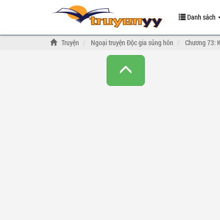
Danh sách
Truyện
Ngoại truyện Độc gia sủng hôn
Chương 73: K