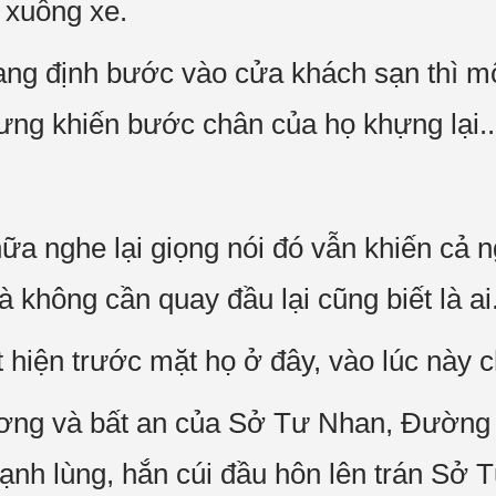
 xuống xe.
ng định bước vào cửa khách sạn thì mộ
lưng khiến bước chân của họ khựng lại..
ữa nghe lại giọng nói đó vẫn khiến cả
à không cần quay đầu lại cũng biết là ai
ất hiện trước mặt họ ở đây, vào lúc này 
rương và bất an của Sở Tư Nhan, Đường
lạnh lùng, hắn cúi đầu hôn lên trán Sở 