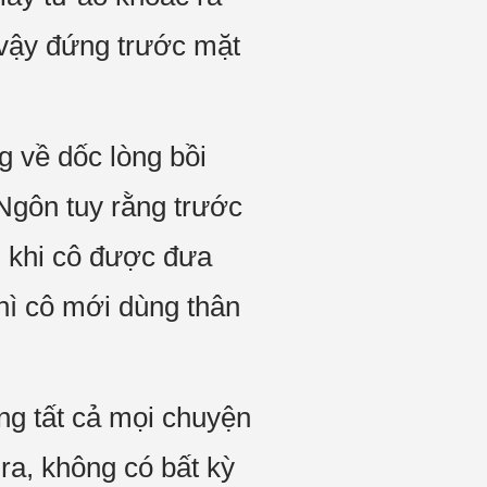
ứ vậy đứng trước mặt
 về dốc lòng bồi
Ngôn tuy rằng trước
n khi cô được đưa
hì cô mới dùng thân
ng tất cả mọi chuyện
 ra, không có bất kỳ