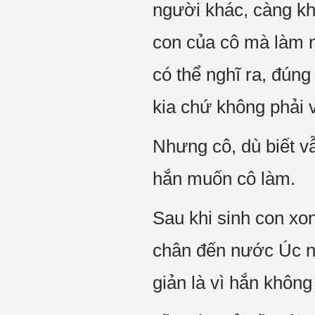
người khác, càng kh
con của cô mà làm n
có thể nghĩ ra, đúng
kia chứ không phải 
Nhưng cô, dù biết v
hắn muốn cô làm.
Sau khi sinh con x
chân đến nước Úc n
giản là vì hắn không