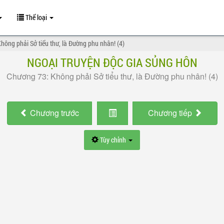
Thể loại
hông phải Sở tiểu thư, là Đường phu nhân! (4)
NGOẠI TRUYỆN ĐỘC GIA SỦNG HÔN
Chương 73: Không phải Sở tiểu thư, là Đường phu nhân! (4)
Chương
trước
Chương
tiếp
Tùy chỉnh