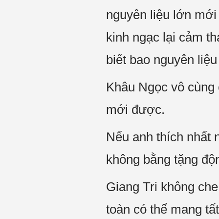
nguyên liệu lớn mớ
kinh ngạc lại cảm th
biết bao nguyên liệ
Khâu Ngọc vô cùng c
mới được.
Nếu anh thích nhất 
không bằng tặng động
Giang Tri không che
toàn có thể mang tất 