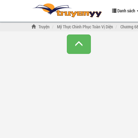
Danh sách
Truyện
Mỹ Thực Chinh Phục Toàn Vị Diện
Chương 68