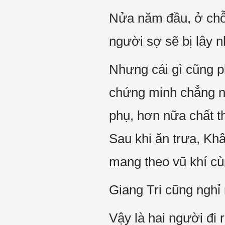
Nửa năm đầu, ở chỗ 
người sợ sẽ bị lây n
Nhưng cái gì cũng p
chứng minh chẳng nh
phụ, hơn nữa chất th
Sau khi ăn trưa, Kh
mang theo vũ khí c
Giang Tri cũng nghỉ
Vậy là hai người đi 