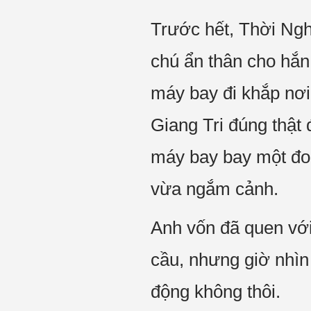
Trước hết, Thời Ngh
chú ẩn thân cho hắn 
máy bay đi khắp nơi
Giang Tri đúng thật
máy bay bay một đoạ
vừa ngắm cảnh.
Anh vốn đã quen với 
cầu, nhưng giờ nhìn
động không thôi.