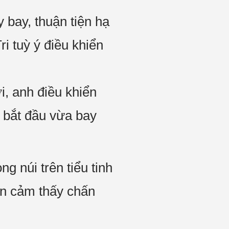
 bay, thuận tiện hạ
i tuỳ ý điều khiển
i, anh điều khiển
 bắt đầu vừa bay
g núi trên tiểu tinh
ẫn cảm thấy chấn