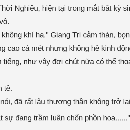
Thời Nghiêu, hiện tại trong mắt bất kỳ si
vô.
g không khí ha." Giang Tri cảm thán, bọ
ng cao cả mét nhưng không hề kinh độn
n tiếng, như vậy đợi chút nữa có thể t
 tế.
 nói, đã rất lâu thượng thần không trở lại
t sự đang trầm luân chốn phồn hoa......"