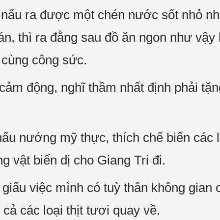
i nấu ra được một chén nước sốt nhỏ n
án, thì ra đằng sau đồ ăn ngon như vậy 
u cùng công sức.
ảm động, nghĩ thầm nhất định phải tặng
nấu nướng mỹ thực, thích chế biến các 
 vật biến dị cho Giang Tri đi.
 giấu việc mình có tuỳ thân không gian
cả các loại thịt tươi quay về.