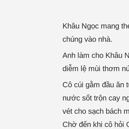
Khâu Ngọc mang theo
chúng vào nhà.
Anh làm cho Khâu N
diễm lệ mùi thơm nứ
Cô cúi gằm đầu ăn t
nước sốt trộn cay n
vét cho sạch bách m
Chờ đến khi cô hỏi 