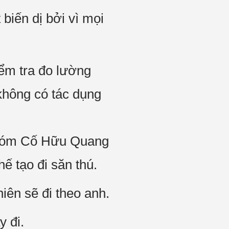
biến dị bởi vì mọi
iểm tra đo lường
không có tác dụng
 nhóm Cố Hữu Quang
 tạo đi săn thú.
iên sẽ đi theo anh.
y đi.