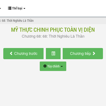
Thể loại
: 68: Thời Nghiêu Là Thần
MỸ THỰC CHINH PHỤC TOÀN VỊ DIỆN
Chương 68: 68: Thời Nghiêu Là Thần
Chương
trước
Chương
tiếp
Tùy chỉnh