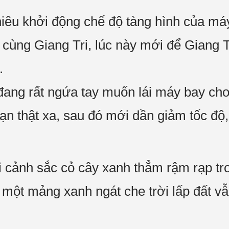
iêu khởi động chế độ tàng hình của máy
cùng Giang Tri, lúc này mới để Giang Tr
.
 đang rất ngứa tay muốn lái máy bay chơ
n thật xa, sau đó mới dần giảm tốc độ,
cảnh sắc cỏ cây xanh thẳm rậm rạp tron
 một mảng xanh ngát che trời lấp đất v