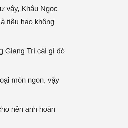
hư vậy, Khâu Ngọc
là tiêu hao không
 Giang Tri cái gì đó
loại món ngon, vậy
 cho nên anh hoàn