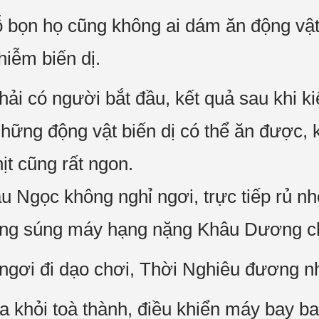
bọn họ cũng không ai dám ăn động vật 
hiễm biến dị.
hải có người bắt đầu, kết quả sau khi k
ững động vật biến dị có thể ăn được, 
ịt cũng rất ngon.
âu Ngọc không nghỉ ngơi, trực tiếp rủ
ùng súng máy hạng nặng Khâu Dương chế
 ngơi đi dạo chơi, Thời Nghiêu đương nh
ra khỏi toà thành, điều khiển máy bay ba