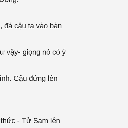
n, đá cậu ta vào bàn
ư vậy- giọng nó có ý
tinh. Cậu đứng lên
g thức - Tử Sam lên