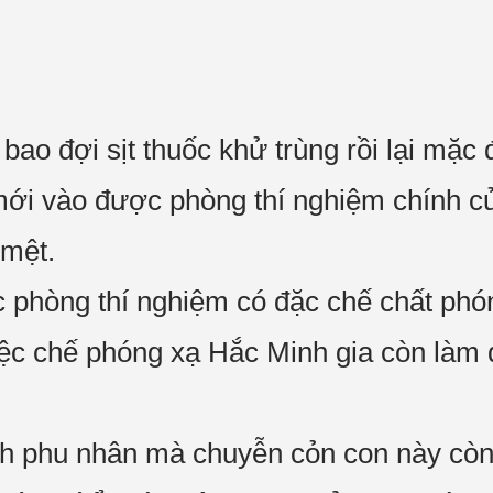
 bao đợi sịt thuốc khử trùng rồi lại mặc 
mới vào được phòng thí nghiệm chính c
 mệt.
 phòng thí nghiệm có đặc chế chất phó
iệc chế phóng xạ Hắc Minh gia còn làm
h phu nhân mà chuyễn cỏn con này còn