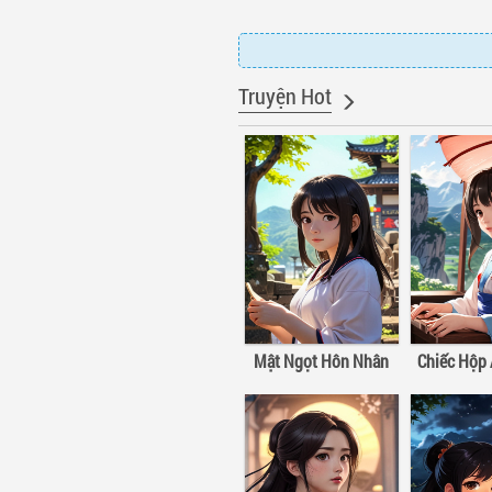
Truyện Hot
Mật Ngọt Hôn Nhân
Chiếc Hộp 