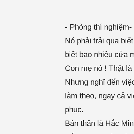
- Phòng thí nghiệm-
Nó phải trải qua biết
biết bao nhiêu cửa 
Con mẹ nó ! Thật là
Nhưng nghĩ đến việc
làm theo, ngay cả v
phục.
Bản thân là Hắc Min