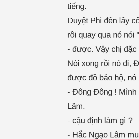
tiếng.
Duyệt Phi đến lấy c
rồi quay qua nó nói 
- được. Vậy chị đặc
Nói xong rồi nó đi,
được đồ bảo hộ, nó 
- Đông Đông ! Mình 
Lâm.
- cậu định làm gì ?
- Hắc Ngạo Lâm muố