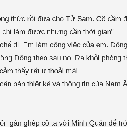
ông thức rồi đưa cho Tử Sam. Cô cầm đọc
" chị làm được nhưng cần thời gian"
 chế đi. Em làm công việc của em. Đông
 Đông Đông theo sau nó. Ra khỏi phòng t
cảm thấy rất ư thoải mái.
cần bản thiết kế và thông tin của Nam
n gán ghép cô ta với Minh Quân để tró