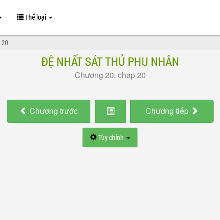
Thể loại
 20
ĐỆ NHẤT SÁT THỦ PHU NHÂN
Chương 20: chap 20
Chương
trước
Chương
tiếp
Tùy chỉnh