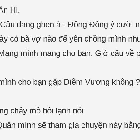
Ân Hi.
 Cậu đang ghen à - Đông Đông ý cười n
 này có bà vợ nào để yên chồng mình nh
! Mang mình mang cho bạn. Giờ cậu về 
in mình cho bạn gặp Diêm Vương không ?
ông chảy mồ hôi lạnh nói
Quân mình sẽ tham gia chuyện này bằng