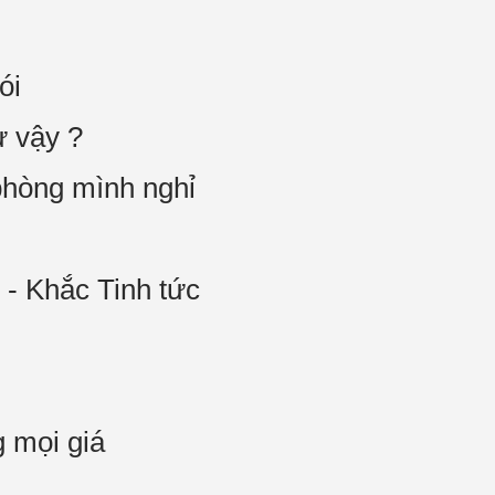
ói
ư vậy ?
phòng mình nghỉ
 - Khắc Tinh tức
 mọi giá