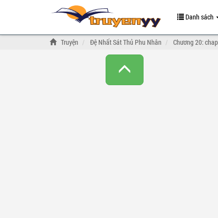
Danh sách
Truyện
Đệ Nhất Sát Thủ Phu Nhân
Chương 20: chap