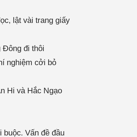
, lật vài trang giấy
 Đông đi thôi
hí nghiệm cởi bỏ
 Ân Hi và Hắc Ngạo
i buộc. Vấn đề đầu