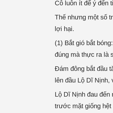
Cô luôn ít để ý đến 
Thế nhưng một số tr
lợi hại.
(1) Bắt gió bắt bón
đúng mà thực ra là s
Đám đông bắt đầu tă
lên đầu Lộ Dĩ Nịnh, v
Lộ Dĩ Nịnh đau đến 
trước mặt giống hệt