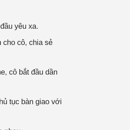
đầu yêu xa.
 cho cô, chia sẻ
e, cô bắt đầu dần
hủ tục bàn giao với