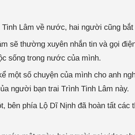
Tinh Lâm về nước, hai người cũng bắt 
m sẽ thường xuyên nhắn tin và gọi điện
ộc sống trong nước của mình.
kể một số chuyện của mình cho anh ngh
của người bạn trai Trình Tinh Lâm này.
, bên phía Lộ Dĩ Nịnh đã hoàn tất các t