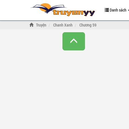
Danh sách
Truyện
Chanh Xanh
Chương 59