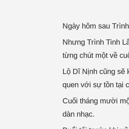
Ngày hôm sau Trình 
Nhưng Trình Tinh Lâ
từng chút một về cu
Lộ Dĩ Nịnh cũng sẽ 
quen với sự tồn tại 
Cuối tháng mười một
dàn nhạc.