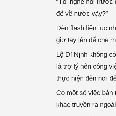
“Tôi nghe nói trước 
để về nước vậy?”
Đèn flash liên tục 
giơ tay lên để che m
Lộ Dĩ Nịnh không có
là trợ lý nên công 
thực hiện đến nơi đ
Có một số việc bản 
khác truyền ra ngoài