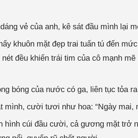
dáng vẻ của anh, kê sát đầu mình lại mộ
ấy khuôn mặt đẹp trai tuấn tú đến mức
nét đều khiến trái tim của cô mạnh mẽ đ
g bóng của nước có ga, liên tục tỏa ra
t mình, cười tươi như hoa: “Ngày mai, 
n hình cúi đầu cười, cả gương mặt trở 