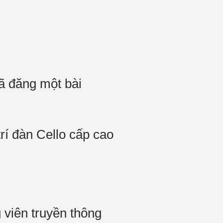
ã đăng một bài
rí đàn Cello cấp cao
 viên truyền thông