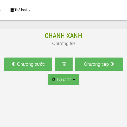
Thể loại
CHANH XANH
Chương 59
Chương
trước
Chương
tiếp
Tùy chỉnh