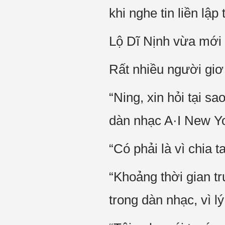
khi nghe tin liền lậ
Lộ Dĩ Nịnh vừa mới 
Rất nhiều người giơ
“Ning, xin hỏi tại sa
dàn nhạc A·I New Y
“Có phải là vì chia 
“Khoảng thời gian t
trong dàn nhạc, vì 