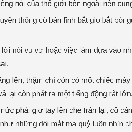
tiếng nói của thế giới bên ngoài nên cũn
uyền thông có bản lĩnh bắt gió bắt bóng
g: lời nói vu vơ hoặc việc làm dựa vào 
ai.
ng lên, thậm chí còn có một chiếc máy 
ả lại còn phát ra một tiếng động rất lớn
mức phải giơ tay lên che trán lại, cô c
 như những dôi mắt ma quỷ luôn nhìn c