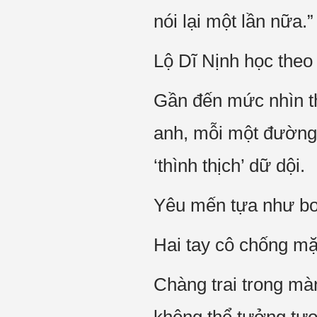
nói lại một lần nữa.”
Lộ Dĩ Nịnh học theo 
Gần đến mức nhìn th
anh, mỗi một đường 
‘thình thịch’ dữ dội.
Yêu mến tựa như bon
Hai tay cô chống mặ
Chàng trai trong mà